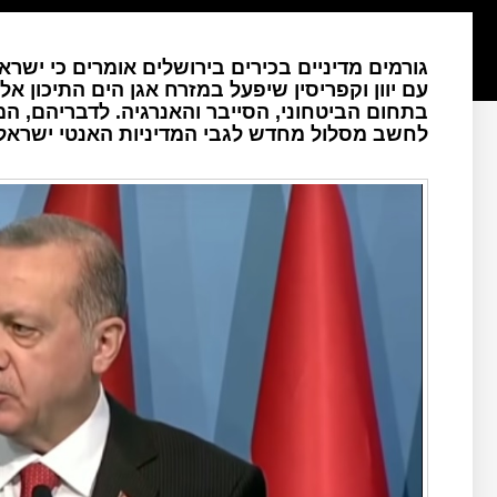
גורמים מדיניים בכירים בירושלים אומרים כי ישר
עם יוון וקפריסין שיפעל במזרח אגן הים התיכון א
בתחום הביטחוני, הסייבר והאנרגיה. לדבריהם, המ
לחשב מסלול מחדש לגבי המדיניות האנטי ישראלי