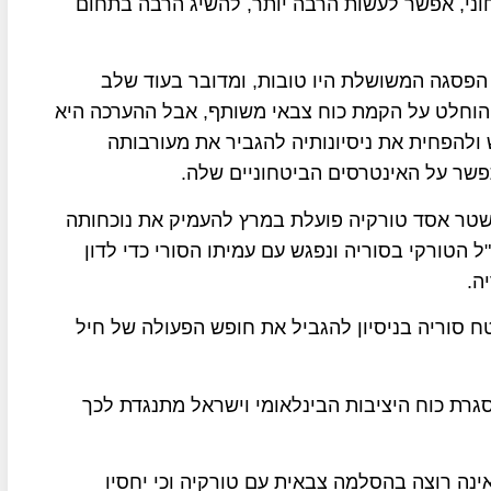
חוני, אפשר לעשות הרבה יותר, להשיג הרבה בתחום
ת הפסגה המשושלת היו טובות, ומדובר בעוד שלב
לא הוחלט על הקמת כוח צבאי משותף, אבל ההערכה היא
הפחית את ניסיונותיה להגביר את מעורבותה
פשר על האינטרסים הביטחוניים שלה.
 משטר אסד טורקיה פועלת במרץ להעמיק את נוכחותה
 הטורקי בסוריה ונפגש עם עמיתו הסורי כדי לדון
ה.
ח סוריה בניסיון להגביל את חופש הפעולה של חיל
גרת כוח היציבות הבינלאומי וישראל מתנגדת לכך
אינה רוצה בהסלמה צבאית עם טורקיה וכי יחסיו