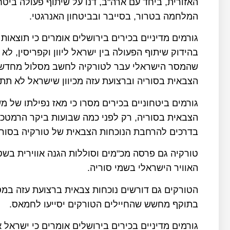
האזורית, ביחד עם ארה"ב, דנו על שיתוף פעולה ביט
המלחמה בטרור, בסייבר ובביטחון האנרגטי.
גורמים מדיניים בכירים בירושלים אומרים כי תוצאו
בהידוק שיתוף הפעולה בין ישראל ליוון וקפריסין, 
שהמסר הישראלי עבר לטורקיה לחשב מסלול מחדש ול
הצבאית בסוריה וברצועת עזה מכיוון שישראל לא תת
גורמים ביטחוניים בכירים מסרו כי מאז נפילתו של
הצבאית בסוריה, רק לפני כמה שבועות ביקר הרמטכ"ל
בדרכים להרחבת הנוכחות הצבאית של טורקיה בסורי
טורקיה גם פרסה מכ"מים וסוללות הגנה אווירית בשט
האוויר הישראלי בשמי סוריה.
הטורקים גם דורשים נוכחות צבאית ברצועת עזה במס
בתוקף מחשש שהחיילים הטורקים יסייעו לחמאס.
גורמים מדיניים בכירים בירושלים אומרים כי ישראל 