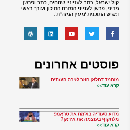
קול ישראל, כתב לענייניי שטחים, כתב ופרשן
מדיני, פרשן לענייני המזרח התיכון ועורך ראשי
ומגיש התוכנית 'מגזין המזה"ת'.
פוסטים אחרונים
מוחמד דחלאן חוזר לזירה העזתית
קרא עוד>>
מדוע סעודיה בולמת את טראמפ
מלתקוף בעוצמה את איראן?
קרא עוד>>