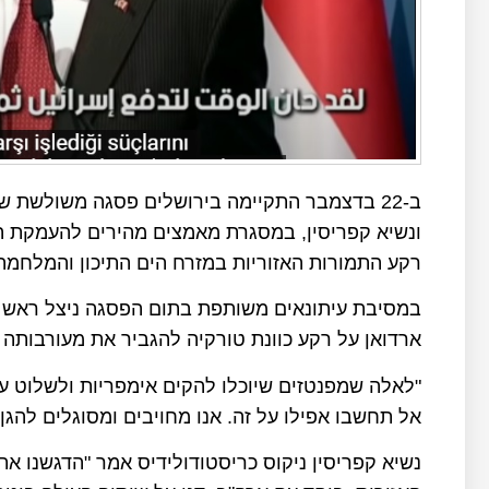
ב-22 בדצמבר התקיימה בירושלים פסגה משולשת 
ונשיא קפריסין, במסגרת מאמצים מהירים להעמקת הש
רקע התמורות האזוריות במזרח הים התיכון והמלחמ
במסיבת עיתונאים משותפת בתום הפסגה ניצל ראש ה
ארדואן על רקע כוונת טורקיה להגביר את מעורבותה 
"לאלה שמפנטזים שיוכלו להקים אימפריות ולשלוט על
אל תחשבו אפילו על זה. אנו מחויבים ומסוגלים להגן
נשיא קפריסין ניקוס כריסטודולידיס אמר "הדגשנו 