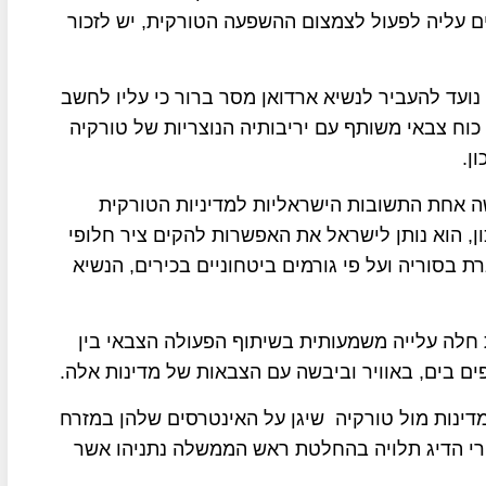
 עליה לפעול לצמצום ההשפעה הטורקית, יש לזכור
 נועד להעביר לנשיא ארדואן מסר ברור כי עליו לחשב
וח צבאי משותף עם יריבותיה הנוצריות של טורקיה
ן.
שה אחת התשובות הישראליות למדיניות הטורקית
, הוא נותן לישראל את האפשרות להקים ציר חלופי
בסוריה ועל פי גורמים ביטחוניים בכירים, הנשיא
 חלה עלייה משמעותית בשיתוף הפעולה הצבאי בין
תפים בים, באוויר וביבשה עם הצבאות של מדינות אלה.
נות מול טורקיה שיגן על האינטרסים שלהן במזרח
זורי הדיג תלויה בהחלטת ראש הממשלה נתניהו אשר