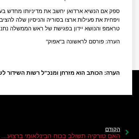
ספק אם הנשיא ארדואן יחשב את מדיניותו מחדש בעקב
ויפחית את פעילות ארצו בסוריה והניסיון שלה להצי
טראמפ והנושא יידון בפגישת של ראש הממשלה נתניה
הערה: פורסם לראשונה ב"אפוק"
הערה: הכותב הוא מזרחן ומנכ"ל רשות השידור ל
הקודם
האם טורקיה תשולב בכוח הבינלאומי ברצועת עזה?