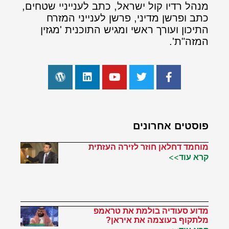
מנהל רדיו קול ישראל, כתב לענייניי שטחים,
כתב ופרשן מדיני, פרשן לענייני המזרח
התיכון ועורך ראשי ומגיש התוכנית 'מגזין
המזה"ת'.
פוסטים אחרונים
מוחמד דחלאן חוזר לזירה העזתית
קרא עוד>>
מדוע סעודיה בולמת את טראמפ
מלתקוף בעוצמה את איראן?