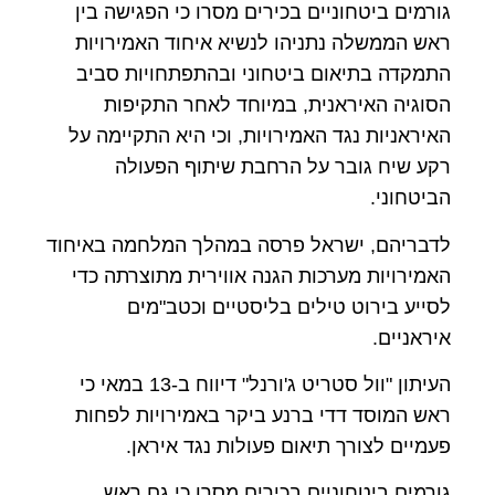
גורמים ביטחוניים בכירים מסרו כי הפגישה בין
ראש הממשלה נתניהו לנשיא איחוד האמירויות
התמקדה בתיאום ביטחוני ובהתפתחויות סביב
הסוגיה האיראנית, במיוחד לאחר התקיפות
האיראניות נגד האמירויות, וכי היא התקיימה על
רקע שיח גובר על הרחבת שיתוף הפעולה
הביטחוני.
לדבריהם, ישראל פרסה במהלך המלחמה באיחוד
האמירויות מערכות הגנה אווירית מתוצרתה כדי
לסייע בירוט טילים בליסטיים וכטב"מים
איראניים.
העיתון "וול סטריט ג'ורנל" דיווח ב-13 במאי כי
ראש המוסד דדי ברנע ביקר באמירויות לפחות
פעמיים לצורך תיאום פעולות נגד איראן.
גורמים ביטחוניים בכירים מסרו כי גם ראש