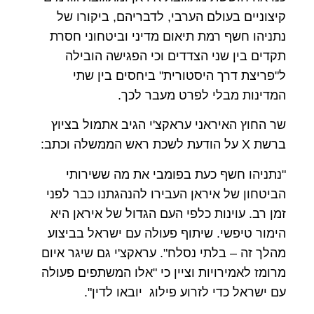
קיצוניים בעולם הערבי, לדבריהם, ביקורו של
נתניהו חשף רמת תיאום מדיני וביטחוני חסרת
תקדים בין שני הצדדים וכי הפגישה הובילה
ל"פריצת דרך היסטורית" ביחסים בין שתי
המדינות מבלי לפרט מעבר לכך.
שר החוץ האיראני עראקצ'י הגיב אתמול בציוץ
ברשת X על הודעת לשכת ראש הממשלה וכתב:
"נתניהו חשף כעת בפומבי את מה ששירותי
הביטחון של איראן העבירו להנהגתנו כבר לפני
זמן רב. עוינות כלפי העם הגדול של איראן היא
הימור טיפשי. שיתוף פעולה עם ישראל בביצוע
מהלך זה – בלתי נסלח". עראקצ'י גם שיגר איום
מרומז לאמירויות וציין כי "אלו המשתפים פעולה
עם ישראל כדי לזרוע פילוג יובאו לדין".