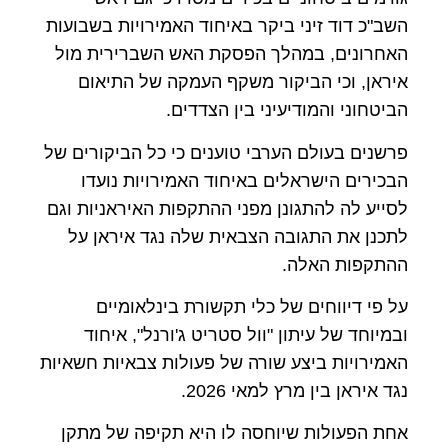
השב"כ דוד זיני ביקר באיחוד האמירויות בשבועות
האחרונים, במהלך הפסקת האש השברירית מול
איראן, וכי הביקור משקף העמקה של התיאום
הביטחוני והמודיעיני בין הצדדים.
פרשנים בעולם הערבי טוענים כי כל הביקורים של
הבכירים הישראלים באיחוד האמירויות נועדו
לסייע לה להתגונן מפני ההתקפות האיראניות וגם
לתכנן את התגובה הצבאית שלה נגד איראן על
ההתקפות האלה.
על פי דיווחים של כלי תקשורת בינלאומיים
ובמיוחד של עיתון "וול סטריט ג'ורנל", איחוד
האמירויות ביצע שורה של פעולות צבאיות חשאיות
נגד איראן בין מרץ למאי 2026.
אחת הפעולות שיוחסה לו היא תקיפה של מתקן