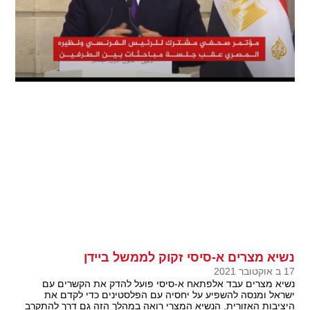
נשיא מצרים א-סיסי זקוק לממשל ביידן
17 ב אוקטובר 2021
נשיא מצרים עבד אלפתאח א-סיסי פועל להדק את הקשרים עם
ישראל ומנסה להשפיע על יחסיה עם הפלסטינים כדי לקדם את
היציבות האזורית. הנשיא המצרי רואה במהלך הזה גם דרך להתקרב