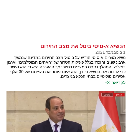
הנשיא א-סיסי ביטל את מצב החירום
1 ב נובמבר 2021
נשיא מצרים א-סיסי הודיע על ביטול מצב החירום במדינה שנמשך
ארבע שנים והוכרז בגלל פעילות הטרור של "האחים המוסלמים" וארגון
דאע"ש. המהלך נתפס במצרים כחיובי אך ההערכה היא כי הוא נעשה
כדי לרצות את הנשיא ביידן, הוא איננו פותר את בעייתם של 30 אלף
אסירים פוליטיים בבתי הכלא במצרים.
לקריאה >>