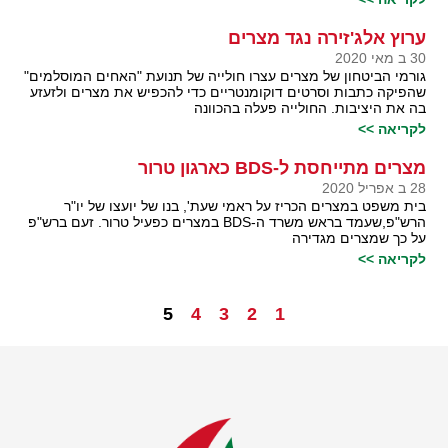
ערוץ אלג'זירה נגד מצרים
30 ב מאי 2020
גורמי הביטחון של מצרים עצרו חולייה של תנועת "האחים המוסלמים"
שהפיקה כתבות וסרטים דוקומנטריים כדי להכפיש את מצרים ולזעזע
בה את היציבות. החולייה פעלה בהכוונה
לקריאה >>
מצרים מתייחסת ל-BDS כארגון טרור
28 ב אפריל 2020
בית משפט במצרים הכריז על ראמי שעת', בנו של יועצו של יו"ר
הרש"פ,שעמד בראש משרד ה-BDS במצרים כפעיל טרור. זעם ברש"פ
על כך שמצרים מגדירה
לקריאה >>
5
4
3
2
1