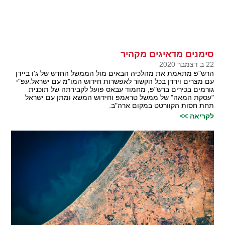
סימנים מדאיגים מקהיר
22 ב דצמבר 2020
הרש"פ מתאמת את מהלכיה הבאים מול הממשל החדש של ג'ו ביידן
עם מצרים וירדן בכל הקשור לאפשרות חידוש המו"מ עם ישראל.עפ"י
גורמים בכירים ברש"פ, מחמוד עבאס פועל לקבירתה של תוכנית
"עסקת המאה" של ממשל טראמפ וחידוש המשא ומתן עם ישראל
תחת חסות הקוורטט במקום ארה"ב.
לקריאה >>