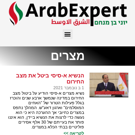
מצרים
הנשיא א-סיסי ביטל את מצב
החירום
1 ב נובמבר 2021
נשיא מצרים א-סיסי הודיע על ביטול מצב
החירום במדינה שנמשך ארבע שנים והוכרז
בגלל פעילות הטרור של "האחים
המוסלמים" וארגון דאע"ש. המהלך נתפס
במצרים כחיובי אך ההערכה היא כי הוא
נעשה כדי לרצות את הנשיא ביידן, הוא איננו
פותר את בעייתם של 30 אלף אסירים
פוליטיים בבתי הכלא במצרים.
לקריאה >>