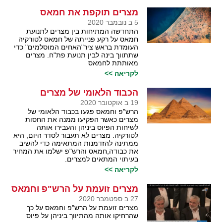
מצרים תוקפת את חמאס
5 ב נובמבר 2020
התחדשה המתיחות בין מצרים לתנועת
חמאס על רקע פנייתה של חמאס לטורקיה
העומדת בראש ציר"האחים המוסלמים" כדי
שתתווך בינה לבין תנועת פת"ח. מצרים
מאותתת לחמאס
לקריאה >>
הכבוד הלאומי של מצרים
19 ב אוקטובר 2020
הרש"פ וחמאס פגעו בכבוד הלאומי של
מצרים כאשר הפקיעו ממנה את החסות
לשיחות הפיוס ביניהן והעבירו אותה
לטורקיה. מצרים לא תעבור לסדר היום, היא
ממתינה להזדמנות המתאימה כדי להשיב
את כבודה,חמאס והרש"פ ישלמו את המחיר
בעיתוי המתאים למצרים.
לקריאה >>
מצרים זועמת על הרש"פ וחמאס
27 ב ספטמבר 2020
מצרים זועמת על הרש"פ וחמאס על כך
שהרחיקו אותה מהתיווך ביניהן על פיוס