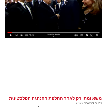
משא ומתן רק לאחר החלפת ההנהגה הפלסטינית
23 ב דצמבר 2022