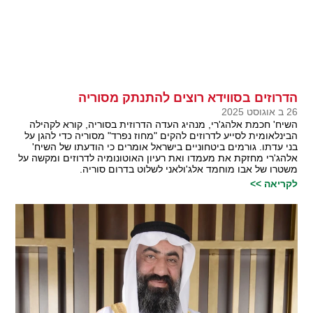
הדרוזים בסווידא רוצים להתנתק מסוריה
26 ב אוגוסט 2025
השיח' חכמת אלהג'רי, מנהיג העדה הדרוזית בסוריה, קורא לקהילה
הבינלאומית לסייע לדרוזים להקים "מחוז נפרד" מסוריה כדי להגן על
בני עדתו. גורמים ביטחוניים בישראל אומרים כי הודעתו של השיח'
אלהג'רי מחזקת את מעמדו ואת רעיון האוטונומיה לדרוזים ומקשה על
משטרו של אבו מוחמד אלג'ולאני לשלוט בדרום סוריה.
לקריאה >>