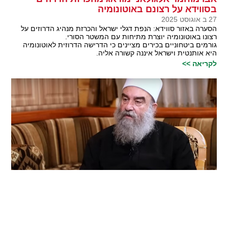
בסווידא על רצונם באוטונומיה
27 ב אוגוסט 2025
הסערה באזור סווידא: הנפת דגלי ישראל והכרזת מנהיג הדרוזים על
רצונו באוטונומיה יוצרת מתיחות עם המשטר הסורי.
גורמים ביטחוניים בכירים מציינים כי הדרישה הדרוזית לאוטונומיה
היא אותנטית וישראל איננה קשורה אליה.
לקריאה >>