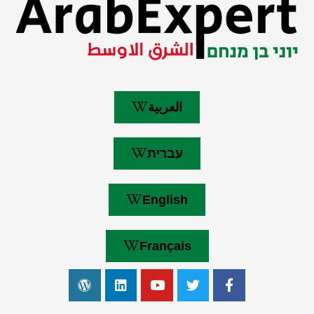
العربية
עברית
English
Français