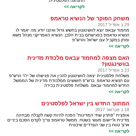
ההנהגה הפלסטינית.
לקריאה >>
משחק הפוקר של הנשיא טראמפ
29 ב אפריל 2017
מחמוד עבאס יוצא לוושינגטון בחשש גדול ואיננו יודע מה יאמר לו
הנשיא טראמפ בפגישתם בבית הלבן. הנשיא האמריקני מנהל משא
ומתן במקביל עם ישראל והרש"פ
לקריאה >>
האם מצפה למחמוד עבאס מלכודת מדינית
בוושינגטון?
23 ב אפריל 2017
משלחת פלסטינית יצאה לוושינגטון להכין את פגישתו של יו"ר הרש"פ
עם הנשיא טראמפ. ברש"פ חוששים ממלכודת מדינית של הממשל
החדש למחמוד עבאס. משלחת פלסטינית בכירה
לקריאה >>
המתווך החדש בין ישראל לפלסטינים
18 ב פברואר 2017
אופצית "פתרון שתי המדינות" הפכה להיות קשה לקבלה מבחינה
מדינית וליישום מעשי בשטח. ממשל טראמפ צריך לקדם הסכם ביניים
ארוך טווח בין שני הצדדים שיבטיח
לקריאה >>