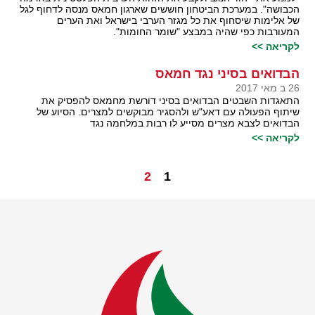
הכבושה". במערכת הביטחון חוששים שארגון חמאס מנסה לדחוף לגל
של אלימות שיסחוף את כל מגזר הערבי בישראל ואת הערים
המעורבות כפי שהיה במבצע "שומר החומות".
לקריאה >>
הבדואים בסיני נגד חמאס
26 ב מאי 2017
התאגדות השבטים הבדואים בסיני דורשת מחמאס להפסיק את
שיתוף הפעולה עם דאע"ש ולהסגיר מבוקשים למצרים. הסיוע של
הבדואים לצבא מצרים מסייע לו רבות במלחמה נגד
לקריאה >>
2
1