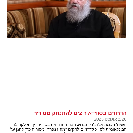
הדרוזים בסווידא רוצים להתנתק מסוריה
26 ב אוגוסט 2025
השיח' חכמת אלהג'רי, מנהיג העדה הדרוזית בסוריה, קורא לקהילה
הבינלאומית לסייע לדרוזים להקים "מחוז נפרד" מסוריה כדי להגן על