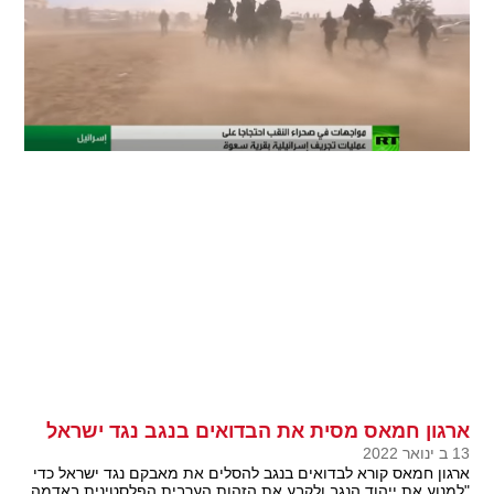
ארגון חמאס מסית את הבדואים בנגב נגד ישראל
13 ב ינואר 2022
ארגון חמאס קורא לבדואים בנגב להסלים את מאבקם נגד ישראל כדי
"למנוע את ייהוד הנגב ולקבע את הזהות הערבית הפלסטינית באדמה