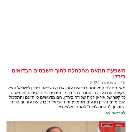
השפעת חמאס מחלחלת לתוך השבטים הבדואים
בירדן
15 ב ספטמבר 2024
מאז תחילת המלחמה ברצועת עזה, גברה השנאה בירדן לישראל והיא
מקיפה את כל רבדי החברה בירדן. גורמים ירדניים בכירים מכחישים
כל קשר של איראן למה שקורה בירדן, הם מדגישים כי הזעם והתסכול
הפנימיים בירדן נובעים מהמדיניות הישראלית ברצועת עזה וביהודה
ושומרון ו"ההתנכלויות" למסגד אלאקצא.
לקריאה >>