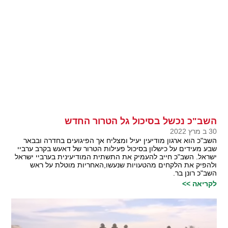
השב"כ נכשל בסיכול גל הטרור החדש
30 ב מרץ 2022
השב"כ הוא ארגון מודיעין יעיל ומצליח אך הפיגועים בחדרה ובבאר
שבע מעידים על כישלון בסיכול פעילות הטרור של דאעש בקרב ערביי
ישראל. השב"כ חייב להעמיק את התשתית המודיעינית בערביי ישראל
ולהפיק את הלקחים מהטעויות שנעשו,האחריות מוטלת על ראש
השב"כ רונן בר.
לקריאה >>