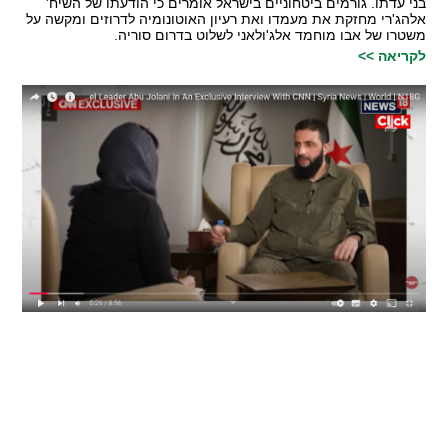
בני עדתו. גורמים ביטחוניים בישראל אומרים כי הודעתו של השיח'
אלהג'רי מחזקת את מעמדו ואת רעיון האוטונומיה לדרוזים ומקשה על
משטרו של אבו מוחמד אלג'ולאני לשלוט בדרום סוריה.
לקריאה >>