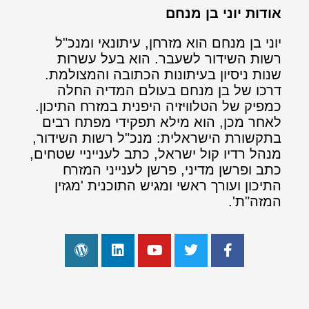
אודות יוני בן מנחם
יוני בן מנחם הוא מזרחן, עיתונאי ומנכ"ל
רשות השידור לשעבר. הוא בעל עשרות
שנות ניסיון בעיתונות הכתובה והמצולמת.
דרכו של בן מנחם בעולם המדיה החלה
כמפיק של הטלוויזיה היפנית במזרח התיכון.
לאחר מכן, הוא מילא תפקידי מפתח רבים
בתקשורת הישראלית: מנכ"ל רשות השידור,
מנהל רדיו קול ישראל, כתב לענייניי שטחים,
כתב ופרשן מדיני, פרשן לענייני המזרח
התיכון ועורך ראשי ומגיש התוכנית 'מגזין
המזה"ת'.