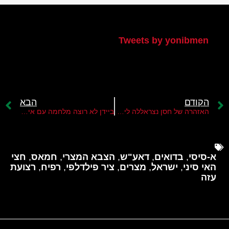
הטוויטר שלי
Tweets by yonibmen
הקודם
הבא
האזהרה של חסן נצראללה לישראל
ביידן לא רוצה מלחמה עם איראן
א-סיסי
,
בדואים
,
דאע"ש
,
הצבא המצרי
,
חמאס
,
חצי
האי סיני
,
ישראל
,
מצרים
,
ציר פילדלפי
,
רפיח
,
רצועת
עזה