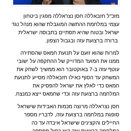
מזכ"ל חזבאללה חסן נצראללה מפגין ביטחון
עצמי במלחמת ההתשה המוגבלת שהוא מנהל נגד
ישראל ובטוח שהיא תסתיים בתבוסה ישראלית
ברורה ברצועת עזה ובגבול הצפון.
למרות שהוא זועם על תנועת חמאס שהסתירה
ממנו את המועד המדוייק של ההתקפה על ישובי
עוטף עזה ב-7 באוקטובר הוא ממשיך לשחק את
המשחק עד הסוף כאילו חזבאללה מסייע לתנועת
חמאס כדי לאלץ את ישראל להפסיק את
המלחמה ברצועת עזה וכדי שחמאס ייצא כמנצח.
חסן נצראללה מרוצה מכמות האבידות שישראל
סופגת במלחמה ברצועת עזה, לדבריו מספר
החיילים והקצינים שישראל איבדה עד כה
במלחמה ברצועת עזה הוא כפול ממספר