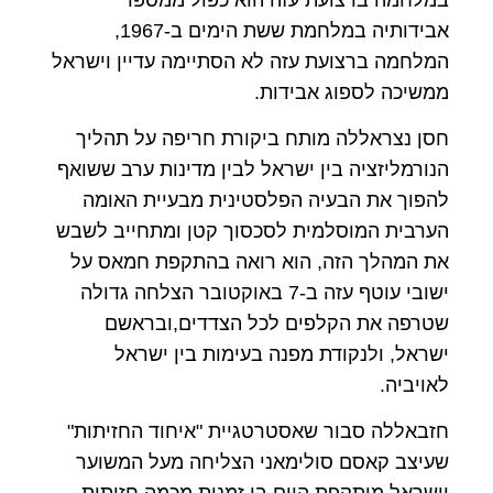
אבידותיה במלחמת ששת הימים ב-1967,
המלחמה ברצועת עזה לא הסתיימה עדיין וישראל
ממשיכה לספוג אבידות.
חסן נצראללה מותח ביקורת חריפה על תהליך
הנורמליזציה בין ישראל לבין מדינות ערב ששואף
להפוך את הבעיה הפלסטינית מבעיית האומה
הערבית המוסלמית לסכסוך קטן ומתחייב לשבש
את המהלך הזה, הוא רואה בהתקפת חמאס על
ישובי עוטף עזה ב-7 באוקטובר הצלחה גדולה
שטרפה את הקלפים לכל הצדדים,ובראשם
ישראל, ולנקודת מפנה בעימות בין ישראל
לאויביה.
חזבאללה סבור שאסטרטגיית "איחוד החזיתות"
שעיצב קאסם סולימאני הצליחה מעל המשוער