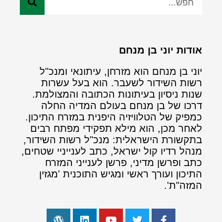
אודות יוני בן מנחם
יוני בן מנחם הוא מזרחן, עיתונאי ומנכ"ל
רשות השידור לשעבר. הוא בעל עשרות
שנות ניסיון בעיתונות הכתובה והמצולמת.
דרכו של בן מנחם בעולם המדיה החלה
כמפיק של הטלוויזיה היפנית במזרח התיכון.
לאחר מכן, הוא מילא תפקידי מפתח רבים
בתקשורת הישראלית: מנכ"ל רשות השידור,
מנהל רדיו קול ישראל, כתב לענייניי שטחים,
כתב ופרשן מדיני, פרשן לענייני המזרח
התיכון ועורך ראשי ומגיש התוכנית 'מגזין
המזה"ת'.