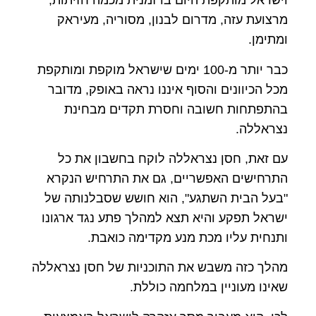
וישראל מותקפת היום בו זמנית מכמה חזיתות,
מרצועת עזה, מדרום לבנון, מסוריה, מעיראק
ומתימן.
כבר יותר מ-100 ימים שישראל מוקפת ומותקפת
מכל הכיוונים והסוף איננו נראה באופק, מדובר
בהתפתחות חשובה וחסרת תקדים מבחינת
נצראללה.
עם זאת, חסן נצראללה לוקח בחשבון את כל
התרחישים האפשריים, גם את התרחיש הנקרא
"בעל הבית השתגע", הוא חושש שסבלנותה של
ישראל תפקע והיא תצא למהלך פתע נגד ארגונו
ותנחית עליו מכת מנע מקדימה כואבת.
מהלך כזה משבש את התוכניות של חסן נצראללה
שאינו מעוניין במלחמה כוללת.