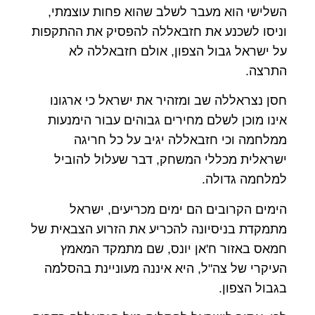
השלישי הוא מעבר לשלב שהוא פחות עוצמתי,
וניסו לשכנע את חזבאללה להפסיק את ההתקפות
על ישראל גבול הצפון, אולם חזבאללה לא
התרצה.
חסן נצראללה שב ומזהיר את ישראל כי ארגונו
אינו מוכן לשלם מחירים גבוהים עבור הימנעות
ממלחמה וכי חזבאללה יגיב על כל חריגה
ישראלית מכללי המשחק, דבר שעלול להוביל
למלחמה גדולה.
הימים הקרובים הם ימים מכריעים, ישראל
מתמקדת בניסיונה להכריע את הזרוע הצבאית של
חמאס באזור ח'אן יונס, שם מתמקד המאמץ
העיקרי של צה"ל, היא איננה מעוניינת בהסלמה
בגבול הצפון.