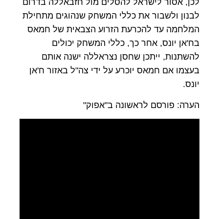
לכן, אסור לישראל להסלים מול חזבאללה בדרום
לבנון ולשבור את כללי המשחק שנהוגים מתחילת
המלחמה עד להכרעת הזרוע הצבאית של חמאס
בח'אן יונס, אחר כך, כללי המשחק יכולים
להשתנות, ייתכן שחסן נצראללה ישנה אותם
בעצמו אם חמאס יוכרע על ידי צה"ל באזור ח'אן
יונס.
הערה: פורסם לראשונה ב"אפוק"