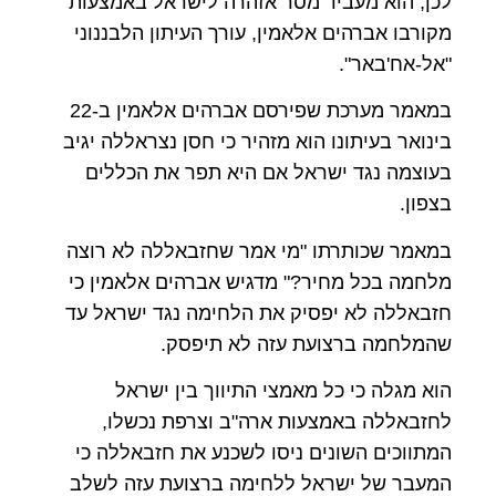
לכן, הוא מעביר מסר אזהרה לישראל באמצעות
מקורבו אברהים אלאמין, עורך העיתון הלבננוני
"אל-אח'באר".
במאמר מערכת שפירסם אברהים אלאמין ב-22
בינואר בעיתונו הוא מזהיר כי חסן נצראללה יגיב
בעוצמה נגד ישראל אם היא תפר את הכללים
בצפון.
במאמר שכותרתו "מי אמר שחזבאללה לא רוצה
מלחמה בכל מחיר?" מדגיש אברהים אלאמין כי
חזבאללה לא יפסיק את הלחימה נגד ישראל עד
שהמלחמה ברצועת עזה לא תיפסק.
הוא מגלה כי כל מאמצי התיווך בין ישראל
לחזבאללה באמצעות ארה"ב וצרפת נכשלו,
המתווכים השונים ניסו לשכנע את חזבאללה כי
המעבר של ישראל ללחימה ברצועת עזה לשלב