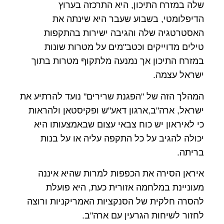
שלה במזרח התיכון, היא התרכזה בערוץ
הדיפלומטי, בשבוע שעבר היא שינתה את
האסטרטגיה שלה והגיבה ישירות בהתקפות
טילים מדוייקים וכטב"מים על מטרות שונות
במזרח התיכון אך נמנעה מלתקוף מטרות בתוך
ישראל עצמה.
המהלך הזה של "הפגנת שרירים" נועד להרתיע את
ישראל, ארה"ב,ארגון דאע"ש ופקיסטאן ולהראות
כי לאיראון יש כוח צבאי עצום שבאמצעותו היא
יכולה להגיב על כל התקפה עליה או על בנות
בריתה.
איראן הסירה את הכפפות למרות שהיא איננה
מעוניינת במלחמה אזורית כעת, היא פועלת
להסרה חלקית של הסנקציות האמריקניות ורוצה
לחזור לשיחות הגרעין עם ארה"ב.