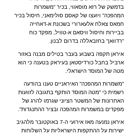
בדמשק של רזא מוסאווי, בכיר "משמרות
המהפכה" ויועצו של קאסם סולימאני, חיסול בכיר
חמאס צאלח אלעארורי בשכונת א-דאחייה
בביירות וחיסול וויסאם א-טוויל, מפקד כוח
"רדוואן" בחזבאללה בדרום לבנון.
איראן תקפה בשבוע בעבר בטילים מבנה באזור
ארביל בחבל כורדיסטאן בעיראק בטענה כי הוא
מטה של המוסד הישראלי.
"משמרות המהפכה" האיראניים טענו בהודעה
רשמית כי "מטה המוסד הותקף בתגובה לזוועות
האחרונות של המשטר הציוני שגרמו להרג של
מפקדים במשמרות המהפכה ובציר ההתנגדות".
איראן נמנעה מאז אירועי ה-7 באוקטובר מלהגיב
ישירות על ההתקפות הישראליות על השלוחות