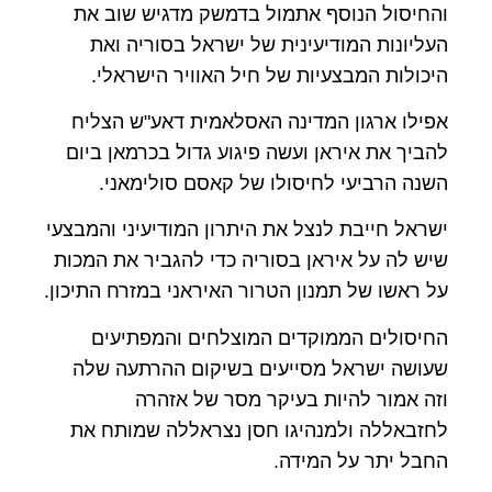
והחיסול הנוסף אתמול בדמשק מדגיש שוב את
העליונות המודיעינית של ישראל בסוריה ואת
היכולות המבצעיות של חיל האוויר הישראלי.
אפילו ארגון המדינה האסלאמית דאע"ש הצליח
להביך את איראן ועשה פיגוע גדול בכרמאן ביום
השנה הרביעי לחיסולו של קאסם סולימאני.
ישראל חייבת לנצל את היתרון המודיעיני והמבצעי
שיש לה על איראן בסוריה כדי להגביר את המכות
על ראשו של תמנון הטרור האיראני במזרח התיכון.
החיסולים הממוקדים המוצלחים והמפתיעים
שעושה ישראל מסייעים בשיקום ההרתעה שלה
וזה אמור להיות בעיקר מסר של אזהרה
לחזבאללה ולמנהיגו חסן נצראללה שמותח את
החבל יתר על המידה.