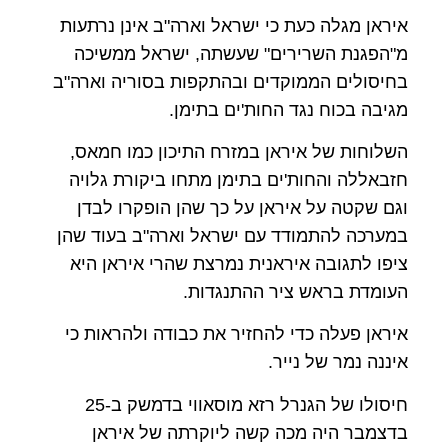
איראן מגלה כעת כי ישראל וארה"ב אינן נרתעות
מ"הפגנת השרירים" שעשתה, ישראל ממשיכה
בחיסולים הממוקדים ובהתקפות בסוריה וארה"ב
מגיבה בכוח נגד החות'ים בתימן.
השלוחות של איראן במזרח התיכון כמו חמאס,
חזבאללה והחות'ים בתימן מתחו ביקורת גלויה
וגם שקטה על איראן על כך שהן הופקרו לבדן
במערכה להתמודד עם ישראל וארה"ב בעוד שהן
ציפו לתגובה איראנית נמרצת שהרי איראן היא
העומדת בראש ציר ההתנגדות.
איראן פעלה כדי להחזיר את כבודה ולהראות כי
איננה נמר של נייר.
חיסולו של הגנרל רזא מוסאווי בדמשק ב-25
בדצמבר היה מכה קשה ליוקרתה של איראן