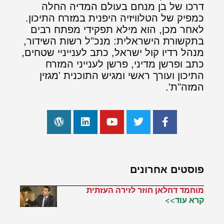
דרכו של בן מנחם בעולם המדיה החלה
כמפיק של הטלוויזיה היפנית במזרח התיכון.
לאחר מכן, הוא מילא תפקידי מפתח רבים
בתקשורת הישראלית: מנכ"ל רשות השידור,
מנהל רדיו קול ישראל, כתב לענייניי שטחים,
כתב ופרשן מדיני, פרשן לענייני המזרח
התיכון ועורך ראשי ומגיש התוכנית 'מגזין
המזה"ת'.
פוסטים אחרונים
מוחמד דחלאן חוזר לזירה העזתית
קרא עוד>>