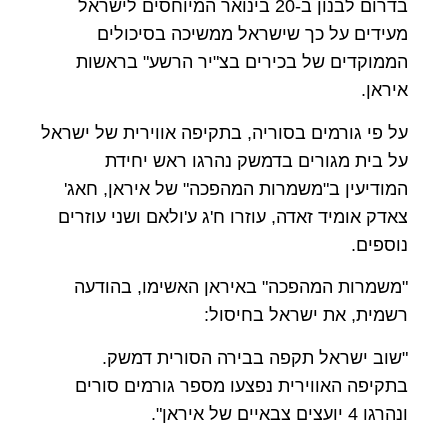
בדרום לבנון ב-20 בינואר המיוחסים לישראל
מעידים על כך שישראל ממשיכה בסיכולים
הממוקדים של בכירים בצ"יר הרשע" בראשות
איראן.
על פי גורמים בסוריה, בתקיפה אווירית של ישראל
על בית מגורים בדמשק נהרגו ראש יחידת
המודיעין ב"משמרות המהפכה" של איראן, חאג'
צאדק אומיד זאדה, עוזרו ח'ג ע'ולאם ושני עוזרים
נוספים.
"משמרות המהפכה" באיראן האשימו, בהודעה
רשמית, את ישראל בחיסול:
"שוב ישראל תקפה בבירה הסורית דמשק.
בתקיפה האווירית נפצעו מספר גורמים סורים
ונהרגו 4 יועצים צבאיים של איראן".