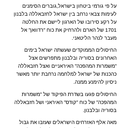
על פי גורמי ביטחון בישראל,גוברים הסימנים
לעימות צבאי נרחב בין ישראל לחזבאללה בלבנון
על רקע סירובו של הארגון ליישם את החלטה
1701 של האו"ם ולהרחיק את כוח "רדוואן" אל
מעבר לנהר הליטאני.
החיסולים הממוקדים שעשתה ישראל בימים
האחרונים בסוריה ובלבנון מתפרשים אצל
"משמרות המהפכה" האיראניים ואצל חזבאללה
כהכנות של ישראל למלחמה נרחבת יותר מאשר
ניסיון להימנע ממנה.
החיסולים פגעו בשדרת הפיקוד של "משמרות
המהפכה" של כוח "קודס" האיראני ושל חזבאללה
בסוריה ובלבנון.
מאה אלף האזרחים הישראלים שעזבו את גבול