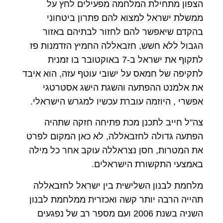
הצפון מתחילת המלחמה מפעילים לחץ על
ממשלת ישראל למצוא להם פתרון ביטחוני
בהקדם שיאפשר להם לחזור לבתיהם באזור
הגבול ללא חשש, חזבאללה החמיץ הזדמנות פז
לתקוף את ישראל ב-7 באוקטובר בו זמנית
לתקיפה של חמאס על ישובי עוטף עזה, הוא איבד
את אלמנט ההפתעה והשגת הישג אסטרטגי
אפשרי , היוזמה עוברת עכשיו למגרש הישראלי.
צה"ל חייב לתכנן מכת פתיחה חזקה שתהיה
הפתעה גדולה לחזבאללה, לא כאן המקום לפרט
את המטרות, חסן נצראללה עוקב אחר כל מילה
באמצעי התקשורת הישראלים.
מלחמת לבנון השלישית בין ישראל לחזבאללה
תהייה הרבה יותר קשה ואכזרית ממלחמת לבנון
השניה בשנת 2006 ועם מספר רב של נפגעים