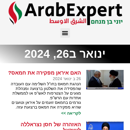
ינואר ב26, 2024
האם איראן מפקירה את חמאס?
26 ב ינואר 2024
הנהגת חמאס בחו"ל השלימה עם העובדה
שהפסידה את השלטון ברצועה ומנהלת
מגעים על הצטרפות לאש"פ או לממשלת
אחדות עם הרש"פ.
גורמים בחמאס זועמים על איראן וטוענים
שהיא מפקירה את חמאס ברצועת עזה.
לקריאה >>
האזהרה של חסן נצראללה