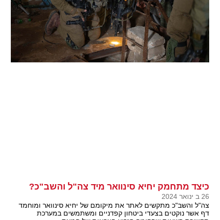
כיצד מתחמק יחיא סינוואר מיד צה"ל והשב"כ?
26 ב ינואר 2024
צה"ל והשב"כ מתקשים לאתר את מיקומם של יחיא סינוואר ומוחמד
דף אשר נוקטים בצעדי ביטחון קפדניים ומשתמשים במערכת