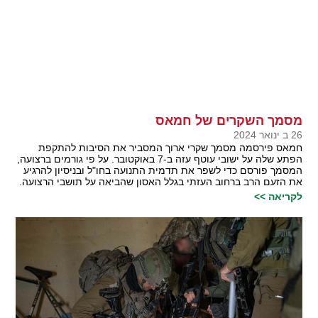
מסמך השקרים של חמאס
26 ב ינואר 2024
חמאס פירסמה מסמך שקרי ארוך המסביר את הסיבות להתקפת
הפתע שלה על ישובי עוטף עזה ב-7 באוקטובר. על פי גורמים ברצועה,
המסמך פורסם כדי לשפר את תדמית התנועה בחו"ל ובניסיון להרגיע
את הזעם הרב ברחוב העזתי בגלל האסון שהביאה על תושבי הרצועה.
לקריאה >>