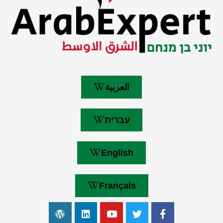
العربية
עברית
English
Français