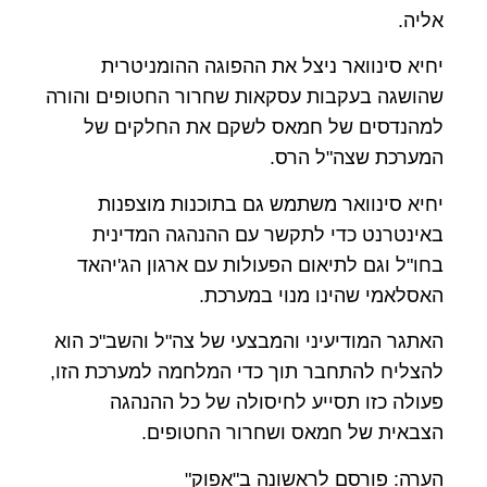
אליה.
יחיא סינוואר ניצל את ההפוגה ההומניטרית
שהושגה בעקבות עסקאות שחרור החטופים והורה
למהנדסים של חמאס לשקם את החלקים של
המערכת שצה"ל הרס.
יחיא סינוואר משתמש גם בתוכנות מוצפנות
באינטרנט כדי לתקשר עם ההנהגה המדינית
בחו"ל וגם לתיאום הפעולות עם ארגון הג'יהאד
האסלאמי שהינו מנוי במערכת.
האתגר המודיעיני והמבצעי של צה"ל והשב"כ הוא
להצליח להתחבר תוך כדי המלחמה למערכת הזו,
פעולה כזו תסייע לחיסולה של כל ההנהגה
הצבאית של חמאס ושחרור החטופים.
הערה: פורסם לראשונה ב"אפוק"