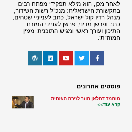
לאחר מכן, הוא מילא תפקידי מפתח רבים
בתקשורת הישראלית: מנכ"ל רשות השידור,
מנהל רדיו קול ישראל, כתב לענייניי שטחים,
כתב ופרשן מדיני, פרשן לענייני המזרח
התיכון ועורך ראשי ומגיש התוכנית 'מגזין
המזה"ת'.
פוסטים אחרונים
מוחמד דחלאן חוזר לזירה העזתית
קרא עוד>>