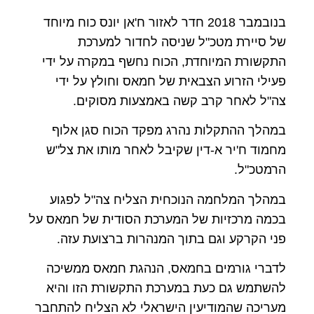
בנובמבר 2018 חדר לאזור ח'אן יונס כוח מיוחד
של סיירת מטכ"ל שניסה לחדור למערכת
התקשורת המיוחדת, הכוח נחשף במקרה על ידי
פעילי הזרוע הצבאית של חמאס וחולץ על ידי
צה"ל לאחר קרב קשה באמצעות מסוקים.
במהלך ההתקלות נהרג מפקד הכוח סגן אלוף
מחמוד ח'יר א-דין שקיבל לאחר מותו את צל"ש
הרמטכ"ל.
במהלך המלחמה הנוכחית הצליח צה"ל לפגוע
בכמה מרכזיות של המערכת הסודית של חמאס על
פני הקרקע וגם בתוך המנהרות ברצועת עזה.
לדברי גורמים בחמאס, הנהגת חמאס ממשיכה
להשתמש גם כעת במערכת התקשורת הזו והיא
מעריכה שהמודיעין הישראלי לא הצליח להתחבר