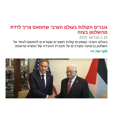
גוברים הקולות בעולם הערבי שחמאס צריך לרדת
מהשלטון בעזה
15 ב פברואר 2025
בעולם הערבי נשמעים קולות חשובים שקוראים לחמאס לוותר על
השלטון ברצועה ומברכים על תוכנית ההגירה של הנשיא טראמפ.
לקריאה >>