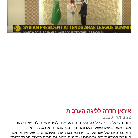
איראן חדרה לליגה הערבית
22 ב מאי 2023
חזרתה של סוריה לליגה הערבית מעניקה לגיטימציה לנשיא בשאר
אסד אשר ביצע פשעי מלחמה נגד בני עמו והיא מסכנת את
האינטרסים של ישראל. סוריה מייצגת את האינטרסים של איראן אשר
הופכת למדינת סף גרעינית שתעניק מטריית הגנה ל"ציר ההתנגדות"