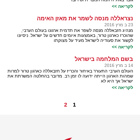
לקריאה >>
נצראללה מנסה לשמר את מאזן האימה
23 ב מרץ 2016
מנהיג חזבאללה מנסה לשפר את תדמית ארגונו בעולם הערבי,
שהוכרז כארגון טרור, באמצעות איומים חדשים על ישראל. ניסיונו
לקשור את סעודיה לישראל מעיד על מצוקתו
לקריאה >>
בשם המלחמה בישראל
14 ב מרץ 2016
העולם הערבי התעורר באיחור והכריז על חזבאללה כארגון טרור למרות
שמהות הארגון הייתה ידועה לו זמן רב. מדובר בהחלטה המשרתת את
ישראל אך היא לא
לקריאה >>
2
1