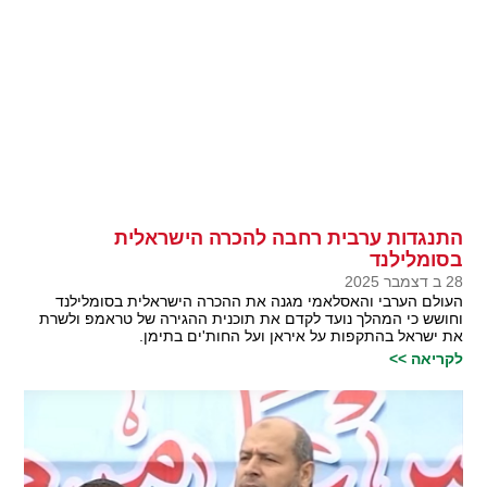
התנגדות ערבית רחבה להכרה הישראלית
בסומלילנד
28 ב דצמבר 2025
העולם הערבי והאסלאמי מגנה את ההכרה הישראלית בסומלילנד
וחושש כי המהלך נועד לקדם את תוכנית ההגירה של טראמפ ולשרת
את ישראל בהתקפות על איראן ועל החות'ים בתימן.
לקריאה >>