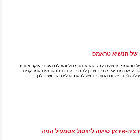
 של הנשיא טראמפ
של טראמפ מרצועת עזה הוא אתגר גדול והעולם הערבי עוקב אחריו
כנע את מנהיגי מצרים וירדן לתת יד לתוכניתו.גורמים אמריקנים
 להצליח ביישום התוכנית ויש לו את הכלים הדרושים לכך.
רציה-איראן סייעה לחיסול אסמעיל הניה