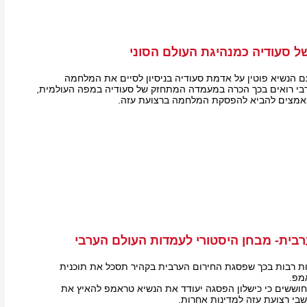
 סעודיה כמנהיגת העולם הסוני
 הנשיא פוטין על אדמת סעודיה בניסיון לסיים את המלחמה
רבי רואים בכך הכרה במעמדה המתחזק של סעודיה במפה העולמית,
אמצים להביא להפסקת המלחמה ברצועת עזה.
בית- מבחן היסטורי לעמדות העולם הערבי
ת רבות בכך שפסגת החירום הערבית בקהיר תסכל את תוכנית
מפ.
חוששים כי כישלון הפסגה יעודד את הנשיא טראמפ להאיץ את
שבי רצועת עזה למדינות אחרות.