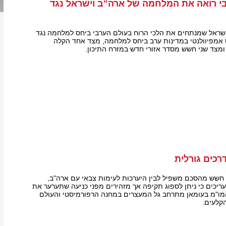
בי רואה את המלחמה של ארה"ב וישראל נגד
בישראל שמנתחים את הלכי הרוח בעולם הערבי ביחס למלחמה נגד
 אמפיוולנטי במדינות ערב ביחס למלחמה, מצד אחד הקלה
מצד שני חשש מסדר אזורי חדש במזרח התיכון.
רכים גורלית
חשש מהסכם משפיל לבין היערכות לעימות צבאי עם ארה"ב,
כים כי ניתן לספוג תקיפה אך מזהירים מפני כניעה שתערער את
המו"מ בעומאן מתרחב גל המעצרים במחנה הרפורמיסטי והעולם
קלעים.