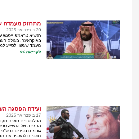
מתחזק מעמדה של
20 ב פברואר 2025
הנשיא טראמפ ייפגש עם
באוקראינה. בעולם הע
מעמד שעשוי לסייע למ
לקריאה >>
ועידת הפסגה הער
17 ב פברואר 2025
הפלסטינים תולים תקוו
ההגירה של הנשיא טרא
גורמים בכירים ברש"פ 
תוכניתו להעביר את תו