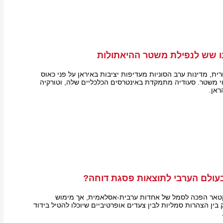
ו שש לנפילת משטר ההיאתולות
ית, מדינות ערב הסוניות מעדיפות יציבות באיראן על פני כאוס
נוי משטר. סעודיה מתמקדת באינטרסים הכלכליים שלה, וטורקיה
ראן.
עולם הערבי לתוצאות פסגת דוחה?
טאר הפכה לסמל של אחדות ערבית-אסלאמית, אך מימוש
ין הצהרות סמליות לבין צעדים אופרטיביים שיוכלו להטיל בידוד