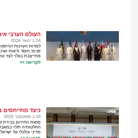
העולם הערבי אינ
14 ב ינואר 2026
למרות העוינות ההיסטור
פנימי,חוסר ודאות ושי
מתייצבת בגלוי לצד טה
לקריאה >>
כיצד מתייחסים ב
18 ב ספטמבר 2025
פסגת החירום בבירת ק
החלטותיה תלוי במאבק ב
מדיני וכלכלי על ישראל.