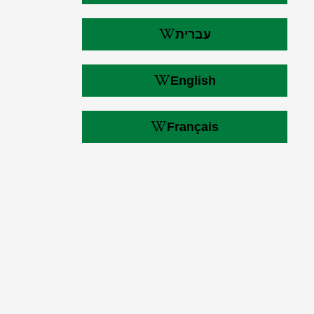
עברית
English
Français