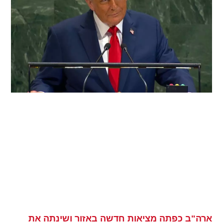
ארה"ב כפתה מציאות חדשה באזור ושינתה את