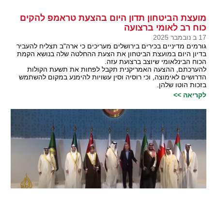
מועצת הביטחון תדון היום בהצעת טראמפ להקים
כוח רב לאומי ברצועה
17 ב נובמבר 2025
גורמים מדיניים בכירים בירושלים מעריכים כי ארה"ב תצליח להעביר
בדיון היום במועצת הביטחון את הצעת ההחלטה שלה בנושא הקמת
הכוח הבינלאומי שיוצב ברצועת עזה.
להערכתם, ההצעה האמריקנית תקבל לפחות את תשעת הקולות
הדרושים לאימוצה, וכי רוסיה וסין עשויות להימנע במקום להשתמש
בזכות הוטו שלהן.
לקריאה >>