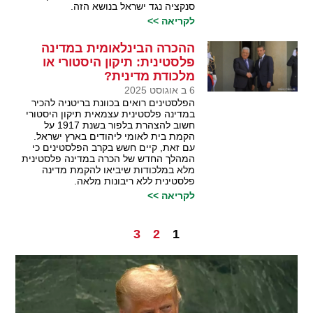
סנקציה נגד ישראל בנושא הזה.
לקריאה >>
ההכרה הבינלאומית במדינה
פלסטינית: תיקון היסטורי או
מלכודת מדינית?
6 ב אוגוסט 2025
הפלסטינים רואים בכוונת בריטניה להכיר
במדינה פלסטינית עצמאית תיקון היסטורי
חשוב להצהרת בלפור בשנת 1917 על
הקמת בית לאומי ליהודים בארץ ישראל.
עם זאת, קיים חשש בקרב הפלסטינים כי
המהלך החדש של הכרה במדינה פלסטינית
מלא במלכודות שיביאו להקמת מדינה
פלסטינית ללא ריבונות מלאה.
לקריאה >>
3
2
1