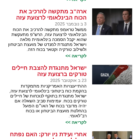
ארה"ב מתקשה להרכיב את
הכוח הבינלאומי לרצועת עזה
3 ב נובמבר 2025
ממשל טראמפ מתקשה להרכיב את הכוח
הבינלאומי לרצועת עזה, הרש"פ מתעקשת
שהוא יקבל הסמכה בינלאומית מלאה
וישראל מתנגדת למנדט של מועצת הביטחון
ולשילוב טורקיה וקטאר בכוח הזה.
לקריאה >>
ישראל מתנגדת להצבת חיילים
טורקים ברצועת עזה
23 ב אוקטובר 2025
ההתייעצויות האמריקניות מתמקדות
בהקמת כוח ביטחוני בינלאומי לרצועת עזה,
ישראל מתנגדת בתוקף לנוכחות של חיילים
טורקים בכוח. עמימות סביב השאלה אם
יהיה מדובר בכוח של האו״ם הפועל
בהחלטת מועצת הביטחון או בכוח
רב־לאומי.
לקריאה >>
אחרי ועידת ניו יורק: האם נפתח