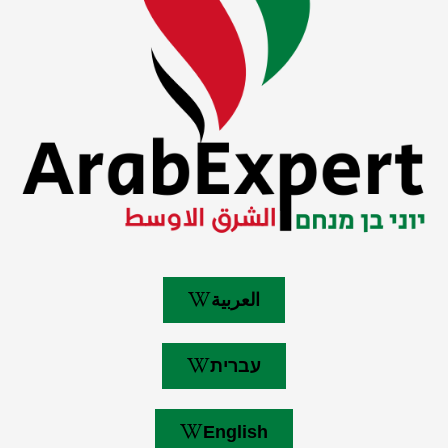
العربية
עברית
English