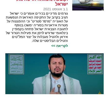
ישראל
1 ב אוגוסט 2021
גורמים מדיניים בכירים אומרים כי ישראל
תגיב בקרוב על התקיפה האיראנית הנפשעת
על האונייה "מרסר סטריט" וכי ההפצצות על
מטרות איראניות בסוריה ימשכו.בנוסף
לתגובה הצבאית ישראל פתחה בקמפיין
בינלאומי שדורש לרסן את פעילות הטרור של
איראן ולהטיל מגבלות על יצור המל"טים
והטילים הבליסטיים שלה.
לקריאה >>