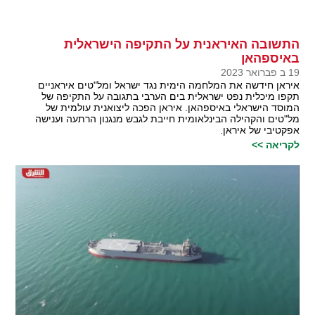
התשובה האיראנית על התקיפה הישראלית
באיספהאן
19 ב פברואר 2023
איראן חידשה את המלחמה הימית נגד ישראל ומל"טים איראניים
תקפו מיכלית נפט ישראלית בים הערבי בתגובה על התקיפה של
המוסד הישראלי באיספהאן. איראן הפכה ליצואנית עולמית של
מל"טים והקהילה הבינלאומית חייבת לגבש מנגנון הרתעה וענישה
אפקטיבי של איראן.
לקריאה >>