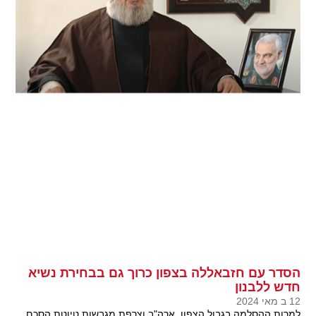
הסדר עם חזבאללה בצפון כרוך גם בבחירת נשיא
חדש ללבנון
12 ב מאי 2024
למרות ההסלמה בגבול הצפון, ארה"ב וצרפת מגבשות טיוטת הסכם