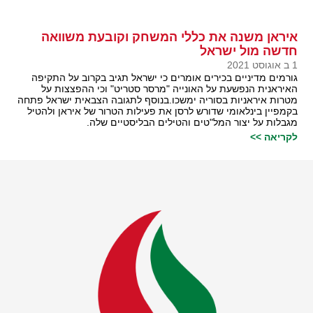
איראן משנה את כללי המשחק וקובעת משוואה
חדשה מול ישראל
1 ב אוגוסט 2021
גורמים מדיניים בכירים אומרים כי ישראל תגיב בקרוב על התקיפה
האיראנית הנפשעת על האונייה "מרסר סטריט" וכי ההפצצות על
מטרות איראניות בסוריה ימשכו.בנוסף לתגובה הצבאית ישראל פתחה
בקמפיין בינלאומי שדורש לרסן את פעילות הטרור של איראן ולהטיל
מגבלות על יצור המל"טים והטילים הבליסטיים שלה.
לקריאה >>