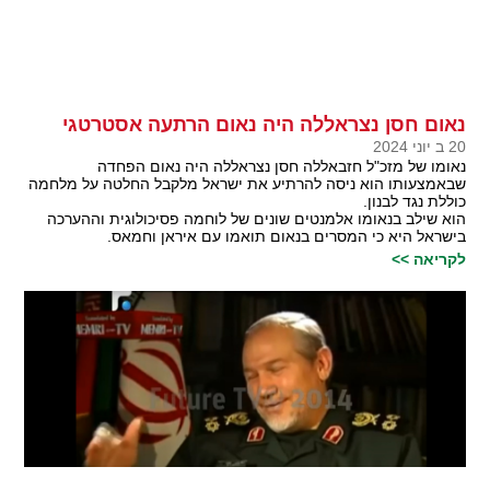
נאום חסן נצראללה היה נאום הרתעה אסטרטגי
20 ב יוני 2024
נאומו של מזכ"ל חזבאללה חסן נצראללה היה נאום הפחדה
שבאמצעותו הוא ניסה להרתיע את ישראל מלקבל החלטה על מלחמה
כוללת נגד לבנון.
הוא שילב בנאומו אלמנטים שונים של לוחמה פסיכולוגית וההערכה
בישראל היא כי המסרים בנאום תואמו עם איראן וחמאס.
לקריאה >>