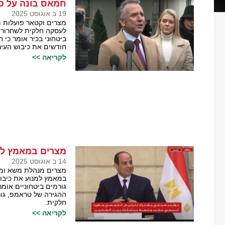
חמאס בונה על כ
19 ב אוגוסט 2025
מצרים וקטאר פועלות 
לעסקה חלקית לשחרור 
ביטחוני בכיר אומר כי 
חודשים את כיבוש העיר
לקריאה >>
מצרים במאמץ למנ
14 ב אוגוסט 2025
מצרים מנהלת משא ומת
במאמץ למנוע את כיבוש
גורמים ביטחוניים אומר
ההגירה של טראמפ, גור
חלקית.
לקריאה >>