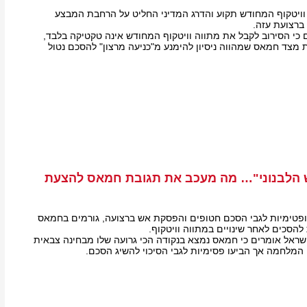
ויטקוף המחודש תקוע והדרג המדיני החליט על הרחבת המבצע
ברצועת עזה.
כי הסירוב לקבל את מתווה וויטקוף המחודש אינה טקטיקה בלבד,
צד חמאס שמהווה ניסיון להימנע מ"כניעה מרצון" להסכם נטול
הלבנוני"… מה מעכב את תגובת חמאס להצעת
פטימיות לגבי הסכם חטופים והפסקת אש ברצועה, גורמים בחמאס
הסכים לאחר שינויים במתווה וויטקוף.
בישראל אומרים כי חמאס נמצא בנקודה הכי גרועה שלו מבחינה צבאית
המלחמה אך הביעו פסימיות לגבי הסיכוי להשיג הסכם.