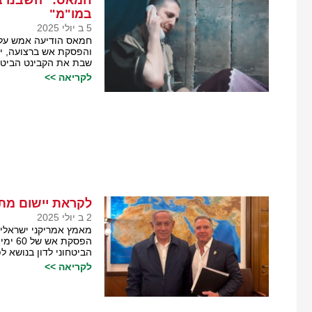
חמאס: "השבנו ב
במו"מ"
5 ב יולי 2025
חמאס הודיעה אמש על ת
והפסקת אש ברצועה, י
שבת את הקבינט הביטחונ
לקריאה >>
לקראת יישום מתו
2 ב יולי 2025
הפסקת
הביטחוני לדון בנושא לפ
לקריאה >>