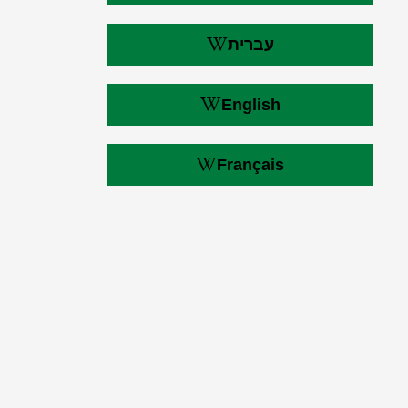
עברית
English
Français