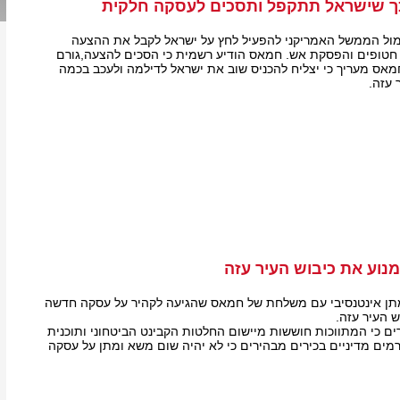
ך שישראל תתקפל ותסכים לעסקה חלקית
מול הממשל האמריקני להפעיל לחץ על ישראל לקבל את ההצעה
חטופים והפסקת אש. חמאס הודיע רשמית כי הסכים להצעה,גורם
חמאס מעריך כי יצליח להכניס שוב את ישראל לדילמה ולעכב בכמה
 עזה.
וע את כיבוש העיר עזה
ן אינטנסיבי עם משלחת של חמאס שהגיעה לקהיר על עסקה חדשה
 העיר עזה.
ים כי המתווכות חוששות מיישום החלטות הקבינט הביטחוני ותוכנית
מים מדיניים בכירים מבהירים כי לא יהיה שום משא ומתן על עסקה