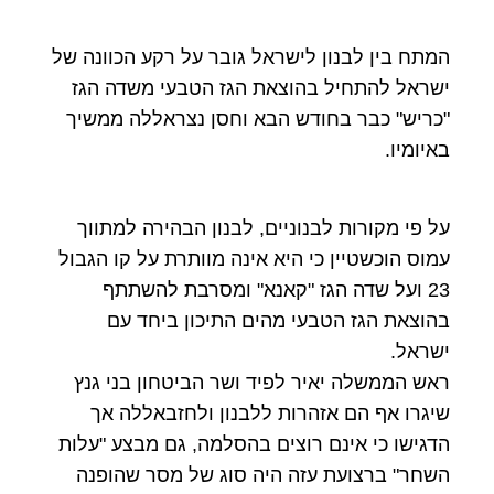
המתח בין לבנון לישראל גובר על רקע הכוונה של
ישראל להתחיל בהוצאת הגז הטבעי משדה הגז
"כריש" כבר בחודש הבא וחסן נצראללה ממשיך
באיומיו.
על פי מקורות לבנוניים, לבנון הבהירה למתווך
עמוס הוכשטיין כי היא אינה מוותרת על קו הגבול
23 ועל שדה הגז "קאנא" ומסרבת להשתתף
בהוצאת הגז הטבעי מהים התיכון ביחד עם
ישראל.
ראש הממשלה יאיר לפיד ושר הביטחון בני גנץ
שיגרו אף הם אזהרות ללבנון ולחזבאללה אך
הדגישו כי אינם רוצים בהסלמה, גם מבצע "עלות
השחר" ברצועת עזה היה סוג של מסר שהופנה