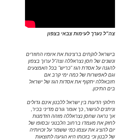
צה"ל נערך לעימות צבאי בצפון
בישראל לוקחים ברצינות את איומיו החוזרים
ונשנים של חסן נצראללה וצה"ל ערוך בצפון
להגנה על אסדת הגז "כריש" בכל האמצעים
וגם לאפשרות של כמה ימי קרב אם
חזבאללה יתקוף את אסדות הגז של ישראל
בים התיכון.
חילוקי הדעות בין ישראל ללבנון אינם גדולים
וניתנים לגישור, כך אומר גורם מדיני בכיר,
אך נראה שחסן נצראללה מזהה הזדמנות
לחזק את מעמדו ברחוב הלבנוני ובסופו של
יום להציג את עצמו כמי ששמר על זכויותיה
של לבנון וכי בזכותו היא הגיעה לתוצאות