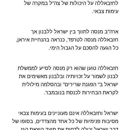
לחזבאללה על היכולות של צה"ל במקרה של
עימות צבאי.
ארה"ב מנסה לתווך בין ישראל ללבנון אך
חזבאללה מנסה לטרפד, כנראה בהנחיית איראן,
כל הגעה להסכם על הגבול הימי.
חזבאללה טוען שהוא רק מנסה לסייע לממשלת
לבנון לשמור על זכויותיה ובלבנון מאשימים את
ישראל ב" הפגנת שרירים" ובהסלמה מילולית
לקראת הבחירות לכנסת בנובמבר.
ישראל וחזבאללה אינם מעוניינים בעימות צבאי
מסיבות פנימיות של כל אחד מהצדדים, בסופו של
דבר ישראל יכולה לדחות את מועד הוצאת הגז