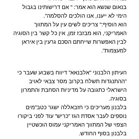
בנאום שנשא הוא אמר: " אם דרישותינו בגבול
הימי לא ייענו, אנו הולכים להסלמה".
הוא הוסיף:" צריכים לשים עין על המתווך
האמריקני, הוא מבזבז זמן, אין כל קשר בין הסוגיה
לבין האפשרות שייחתם הסכם גרעין בין איראן
למעצמות".
העיתון הלבנוני "אלבנאא" דיווח בשבוע שעבר כי
"ההתנגדות תשלח בקרוב מסר צבאי לאויב
הישראלי כתגובה על מדיניות הסחבת והתמרון
בסוגיה.
בלבנון מעריכים כי חזבאללה ישגר כטב"מים
נוספים לעבר אסדת הגז "כריש" עוד לפני ביקורו
הצפוי של המתווך האמריקני עמוס הוכשטיין
בלבנון בסוף החודש.