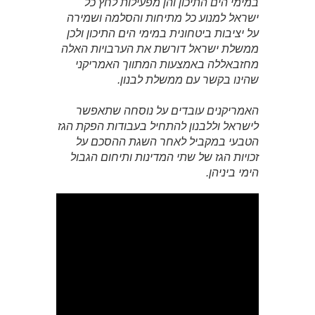
במימי הים התיכון והן מפעילות לחץ כל
ישראל למנוע כל מתיחות והסלמה ושמירה
על יציבות ביטחונית במימי הים התיכון ולכן
ממשלת ישראל דורשת את הערבויות האלה
מחזבאללה באמצעות המתווך האמריקני
שהינו בקשר עם ממשלת לבנון.
האמריקנים עובדים על נוסחה שתאפשר
לישראל וללבנון להתחיל בעבודות הפקת הגז
הטבעי במקביל לאחר השגת ההסכם על
זכויות הגז של שתי המדינות ותיחום הגבול
הימי ביניהן.