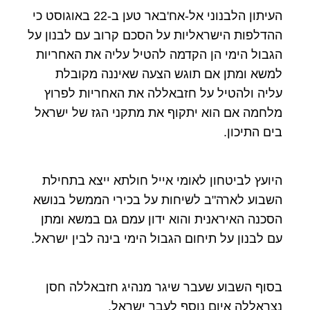
העיתון הלבנוני אל-אח'באר טען ב-22 באוגוסט כי
ההדלפות הישראליות על הסכם קרוב עם לבנון על
הגבול הימי הן הקדמה להטיל עליה את האחריות
למשא ומתן אם תוגש הצעה שאיננה מקובלת
עליה ולהטיל על חזבאללה את האחריות לפרוץ
מלחמה אם הוא יתקוף את מתקני הגז של ישראל
בים התיכון.
היועץ לביטחון לאומי אייל חולתא ייצא בתחילת
השבוע לארה"ב לשיחות על בכירי הממשל בנושא
הסכנה האיראנית והוא ידון עמם גם במשא ומתן
עם לבנון על תיחום הגבול הימי בינה לבין ישראל.
בסוף השבוע שעבר שיגר מנהיג חזבאללה חסן
נצראללה איום נוסף לעבר ישראל.