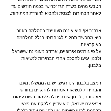
הטבעי מהים בשדה הגז "כריש" בכמה חודשים עד
לאחר הבחירות לכנסת ולהביא להורדת המתיחות.
ארה"ב אף היא איננה מעוניינת בהסלמה באזור,
היא מחפשת תחליף לגז הרוסי בגלל המלחמה
באוקראינה.
על פי גורמים אירופיים, ארה"ב מעוניינת שישראל
ולבנון יגיעו להסכם אחרי הבחירות לנשיאות
בלבנון.
המצב בלבנון הינו רגיש, יש בה ממשלת מעבר
והבחירות לנשיאות אמורות להתקיים בחודש
אוקטובר , לבנון איננה יכולה לעמוד בשום עימות
צבאי עם ישראל, היא עדיין מלקקת את פצעי
מלחמת לבנון השנייה, אין לה שום עתיד כלכלי