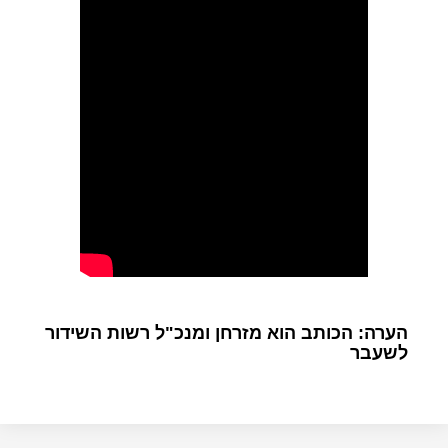
הערה: הכותב הוא מזרחן ומנכ"ל רשות השידור
לשעבר