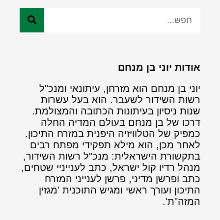
אודות יוני בן מנחם
יוני בן מנחם הוא מזרחן, עיתונאי ומנכ"ל
רשות השידור לשעבר. הוא בעל עשרות
שנות ניסיון בעיתונות הכתובה והמצולמת.
דרכו של בן מנחם בעולם המדיה החלה
כמפיק של הטלוויזיה היפנית במזרח התיכון.
לאחר מכן, הוא מילא תפקידי מפתח רבים
בתקשורת הישראלית: מנכ"ל רשות השידור,
מנהל רדיו קול ישראל, כתב לענייניי שטחים,
כתב ופרשן מדיני, פרשן לענייני המזרח
התיכון ועורך ראשי ומגיש התוכנית 'מגזין
המזה"ת'.