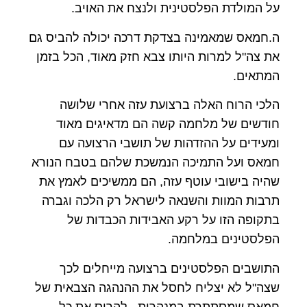
על המולדת הפלסטינית ולנצח את האויב.
ה.חמאס שמאמינה בצדקת דרכה יכולה להביס גם
את צה"ל למרות היותו צבא חזק מאוד, הכל בזמן
המתאים.
הלכי הרוח האלה ברצועת עזה אחרי שלושה
חודשים של מלחמה קשה הם מדאיגים מאוד
ומעידים על ההזדהות של תושבי הרצועה עם
חמאס ועל התמיכה הנמשכת שלהם בטבח הנורא
שהיה בישובי עוטף עזה, הם ממשיכים לאמץ את
תרבות המוות והשנאה לישראל רק הלכה וגברה
בתקופה הזו על רקע האבידות הכבדות של
הפלסטינים במלחמה.
התושבים הפלסטינים ברצועה מייחלים לכך
שצה"ל לא יצליח לחסל את ההנהגה הצבאית של
חמאס שמסתתרת במנהרות, ,להרוס את כל