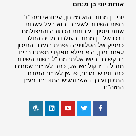
אודות יוני בן מנחם
יוני בן מנחם הוא מזרחן, עיתונאי ומנכ"ל
רשות השידור לשעבר. הוא בעל עשרות
שנות ניסיון בעיתונות הכתובה והמצולמת.
דרכו של בן מנחם בעולם המדיה החלה
כמפיק של הטלוויזיה היפנית במזרח התיכון.
לאחר מכן, הוא מילא תפקידי מפתח רבים
בתקשורת הישראלית: מנכ"ל רשות השידור,
מנהל רדיו קול ישראל, כתב לענייניי שטחים,
כתב ופרשן מדיני, פרשן לענייני המזרח
התיכון ועורך ראשי ומגיש התוכנית 'מגזין
המזה"ת'.