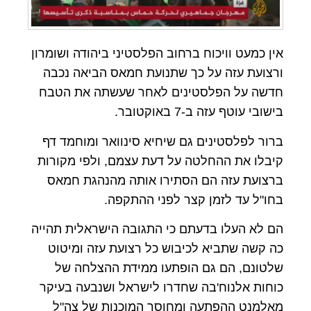
אין כמעט וויכוח ברחוב הפלסטיני ביהודה ושומרון
ורצועת עזה על כך שתנועת חמאס הביאה נכבה
חדשה על הפלסטינים לאחר שעשתה את הטבח
בישובי עוטף עזה ב-7 באוקטובר.
ברור לפלסטינים גם שיחיא סינוואר ומוחמד דף
קיבלו את ההחלטה על דעת עצמם, ולפי מקורות
ברצועת עזה הם הסתירו אותה מהנהגת חמאס
בחו"ל עד לזמן קצר לפני ההתקפה.
הם לא העלו בדעתם כי התגובה הישראלית תהייה
כה קשה שתביא לכיבוש כל רצועת עזה ומיטוט
שלטונם, הם גם הופתעו ממידת ההצלחה של
כוחות אלנוח'בה שחדרו לישראל ושנבעה בעיקר
מאלמנט ההפתעה ומחוסר המוכנות של צה"ל