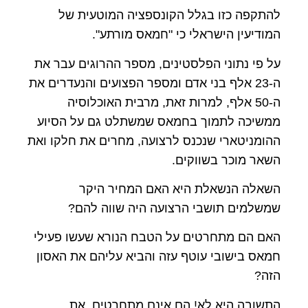
להתקפה כזו בגלל הקונספציה המוטעית של
המודיעין הישראלי כי "חמאס מורתע".
על פי נתוני הפלסטינים, מספר ההרוגים עבר את
ה-23 אלף בני אדם ומספר הפצועים והנעדרים את
ה-50 אלף, למרות זאת, מרבית האוכלוסיה
ממשיכה לתמוך בחמאס שמשתלט גם על הסיוע
ההומניטארי שנכנס לרצועה, מחרים את חלקו ואת
השאר מוכר בשווקים.
השאלה הנשאלת היא האם המחיר היקר
שמשלמים תושבי הרצועה היה שווה להם?
האם הם מתחרטים על הטבח הנורא שעשו פעילי
חמאס בישובי עוטף עזה והביא עליהם את האסון
הזה?
התשובה היא לא! הם אינם מתחרטים, את