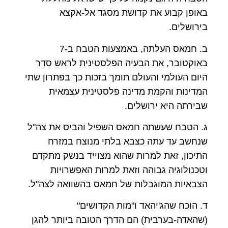
באופן קבוע את קדושת מסגד אל-אקצא
בירושלים.
ב. חמאס העלתה, באמצעות הטבח ב-7
באוקטובר, את הבעיה הפלסטינית לראש סדר
היום העולמי והעולם תומך בזכות כך בפתרון שתי
המדינות והקמת מדינה פלסטינית עצמאית
שבירתה היא ירושלים.
ג. הטבח שעשתה חמאס השפיל והביס את צה"ל
שנחשב עד עתה כצבא בלתי מנוצח במזרח
התיכון, זאת למרות שהוא מצוייד בנשק מתקדם
וטכנולוגיה גבוהה וזאת למרות האפשרויות
הצבאיות המוגבלות של חמאס בהשוואה לצה"ל.
ד. הוכח שהג'יהאד ו"מות הקדושים"
(שהאדה-בערבית) הם הדרך הטובה ביותר להגן