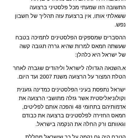
התשובה הזו שמעתי מכל פלסטיני ברצועה
ששאלתי אותו, אין ברצועת עזה תהליך של חשבון
נפש.
ההסברים שמספקים הפלסטינים לתמיכה בטבח
שעשתה חמאס למרות שהיא גררה תגובה קשה
של ישראל היא כלהלן:
א.השנאה הגדולה לישראל וליהודים שגברה לאחר
הטלת המצור על הרצועה משנת 2007 ועד היום.
ישראל נתפסת בעיני הפלסטינים כמדינה גזענית
וקולוניאליסטית אשר גזלה מתושבי הרצועה את
אדמותיהם בתחומי 48 והפכה אותם לפליטים,
חמאס החזירה לפלסטינים ברצועה את כבודם
וגאוותם ורק החלה את הנקמה בישראל.
הטבח היה גם נקמה על כך שישראל מחללת