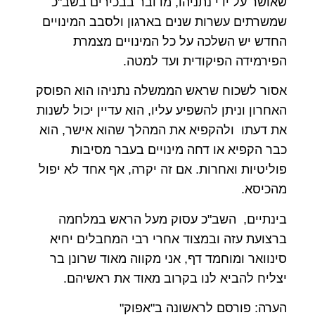
שאושר על ידי נתניהו, מדובר בבכירים בשב"כ
שמשרתים עשרות שנים בארגון ולסבב המינויים
החדש יש השלכה על כל המינויים מצמרת
הפירמידה הפיקודית ועד למטה.
אסור לשכוח שראש הממשלה נתניהו הוא הפוסק
האחרון וניתן להשפיע עליו, הוא עדיין יכול לשנות
את דעתו ולהקפיא את המהלך שהוא אישר, הוא
כבר הקפיא או דחה מינויים בעבר מסיבות
פוליטיות ואחרות. אם זה יקרה, אף אחד לא יפול
מהכיסא.
בינתיים, השב"כ עסוק מעל הראש במלחמה
ברצועת עזה ובמצוד אחרי רבי המחבלים יחיא
סינוואר ומוחמד דף, אני מקווה מאוד שרונן בר
יצליח להביא לנו בקרוב מאוד את ראשיהם.
הערה: פורסם לראשונה ב"אפוק"