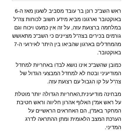
ראש השב"כ רונן בר עובד מסביב לשעון מאז ה-6
באוקטובר וארגונו מביא מידע חשוב לכוחות צה"ל
במלחמה ברצועת עזה, על זה אין כמעט ויכוח וגם
גורמים בכירים בצה"ל מציינים כי השב"כ מתאושש
מהמחדלים בארגון שהביאו בין היתר לאירועי ה-7
באוקטובר.
כמובן שהשב"כ אינו נושא לבדו באחריות למחדל
המודיעיני ובטח לא למחדל המבצעי הגדול של
צה"ל על קו הגבול עם רצועת עזה.
מבחינה מודיעינית,האחריות הגדולה יותר מוטלת
על ראש אמ"ן האלוף אהרון חליווה וראש חטיבת
המחקר באמ"ן, הם האחראים הראשיים על
הערכת המצב הלאומית ומתן ההתראה לדרג
המדיני.