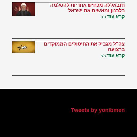
חזבאללה מכחיש אחריות להסלמה
בלבנון ומאשים את ישראל
קרא עוד>>
צה"ל מגביל את החיסולים הממוקדים
ברצועה
קרא עוד>>
הטוויטר שלי
Tweets by yonibmen