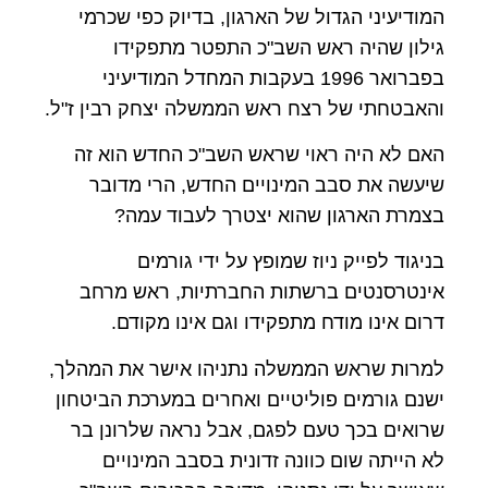
המודיעיני הגדול של הארגון, בדיוק כפי שכרמי
גילון שהיה ראש השב"כ התפטר מתפקידו
בפברואר 1996 בעקבות המחדל המודיעיני
והאבטחתי של רצח ראש הממשלה יצחק רבין ז"ל.
האם לא היה ראוי שראש השב"כ החדש הוא זה
שיעשה את סבב המינויים החדש, הרי מדובר
בצמרת הארגון שהוא יצטרך לעבוד עמה?
בניגוד לפייק ניוז שמופץ על ידי גורמים
אינטרסנטים ברשתות החברתיות, ראש מרחב
דרום אינו מודח מתפקידו וגם אינו מקודם.
למרות שראש הממשלה נתניהו אישר את המהלך,
ישנם גורמים פוליטיים ואחרים במערכת הביטחון
שרואים בכך טעם לפגם, אבל נראה שלרונן בר
לא הייתה שום כוונה זדונית בסבב המינויים