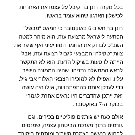
בכל מקרה רונן בר קיבל על עצמו את האחריות
לכישלון הארגון שהוא עומד בראשו.
רונן בר חש ב-6 באוקטובר כי חמאס "מבשל"
הפתעה לישראל מרצועת עזה, הוא מיהר למטה
השב"כ לבדוק את החומר המודיעיני ואף שיגר את
צוות "טקילה" המבצעי לגבול רצועת עזה, אבל
הייתה לו טעות בשיקול הדעת, הוא לא התקשר
לראש הממשלה נתניהו, שהינו הממונה הישיר
עליו, ואפילו לא למזכירו הצבאי האלוף אבי גיל,
כדי לעדכן אותם בהתפתחויות, אילו היה עושה
זאת ייתכן שהדברים היו נראים אחרת לגמרי
בבוקר ה-7 באוקטובר.
אולם כעת יש גורמים פוליטיים בכירים, וגם
גורמים בתוך מערכת הביטחון עצמה, שמנסים
לבחוש בנעשה בצמרת השב"כ ומותחים ביקורת