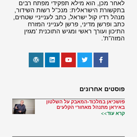
לאחר מכן, הוא מילא תפקידי מפתח רבים
בתקשורת הישראלית: מנכ"ל רשות השידור,
מנהל רדיו קול ישראל, כתב לענייניי שטחים,
כתב ופרשן מדיני, פרשן לענייני המזרח
התיכון ועורך ראשי ומגיש התוכנית 'מגזין
המזה"ת'.
פוסטים אחרונים
פזשכיאן במלכוד-המאבק על השלטון
באיראן מתנהל מאחורי הקלעים
קרא עוד>>