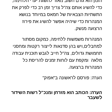
הזמן הוא גורם חשוב מאוד להשגת יעדי הלחימה,
כדי להשיג אותם צה"ל צריך זמן רב כדי לפרק את
התשתיות הצבאיות של חמאס במיוחד בנושא
המנהרות כדי שיהיה אפשר להשיג את פירוז
הרצועה מנשק.
המנהרות משמשות ללחימה, כמקום מסתור
למחבלים,ויש בהן סדנאות לייצור רקטות ומחסני
תחמושת גדולים, צה"ל חייב לגבש תוכנית עבודה
מלאה ומקפת עם לוחות זמנים להריסת כל
המנהרות ברצועה.
הערה: פורסם לראשונה ב"אפוק"
הערה: הכותב הוא מזרחן ומנכ"ל רשות השידור
לשעבר