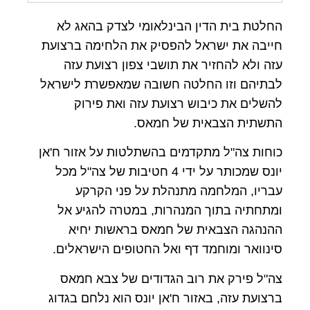
החלטת בית הדין הבינלאומי לצדק בהאג לא
חייבה את ישראל להפסיק את הלחימה ברצועת
עזה ולא להחזיר את תושבי צפון רצועת עזה
לבתיהם וזו החלטה חשובה שמאפשרת לישראל
להשלים את כיבוש רצועת עזה ואת פירוק
התשתית הצבאית של חמאס.
כוחות צה"ל מתקדמים בהשתלטות על אזור ח'אן
יונס שמכותר על ידי 4 חטיבות של צה"ל מכל
עבריו, המלחמה מתנהלת על פני הקרקע
ומתחתיה בתוך המנהרות, במטרה להגיע אל
ההנהגה הצבאית של חמאס בראשות יחיא
סינוואר ומוחמד דף ואל החטופים הישראלים.
צה"ל פירק את רוב הגדודים של צבא חמאס
ברצועת עזה, באזור ח'אן יונס הוא נלחם בגדוג