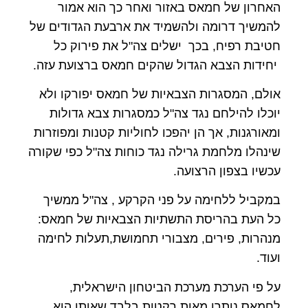
האחרון של חמאס באזור ואחר כך הוא אמור
להמשיך דרומה ולהשמיד את ארבעת הגדודים של
חטיבת רפיח, בכך ישלים צה"ל את פירוק כל
יחידות הצבא הגדול שהקים חמאס ברצועת עזה.
אולם, המסגרות הצבאיות של חמאס יפורקו ולא
יוכלו להילחם נגד צה"ל כמסגרות צבא גדולות
ומאורגנות, אך הן יהפכו לחוליות קטנות ומפוזרות
שינהלו מלחמת גרילה נגד כוחות צה"ל כפי שקורה
עכשיו בצפון הרצועה.
במקביל ללחימה על פני הקרקע , צה"ל ממשיך
כל העת בהריסת התשתיות הצבאיות של חמאס:
מנהרות, פירים, מצבורי תחמושת,תעלות לחימה
ועוד.
על פי הערכת מערכת הביטחון הישראלית,
לחמאס נותרו מאות רקטות בלבד שאותן הוא