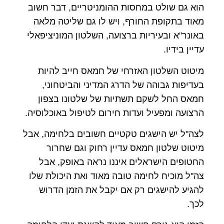
הוא גם שולט במחסות ההומניטריים, דבר חשוב
מאוד בתקופת החורף, ויש לו גם שליטה מלאה
באונר"א ובעיריות ברצועה, השלטון המוניציפאלי
עדיין בידיו.
מיטוט השלטון האזרחי של חמאס חייב להיות
בעדיפות גבוהה של הדרג המדיני והביטחוני,
חמאס החל לשקם תשתיות של שלטונו בצפון
הרצועה ומפעיל ועדות חירום לטיפול באוכלוסיה.
לצה"ל יש הישגים טקטיים חשובים בלחימה, אבל
מיטוט שלטון חמאס עדיין רחוק וגם שחרור
החטופים הישראלים איננו נראה באופק, אבל
צה"ל מוכיח לחימה טובה מאוד ואת היכולת שלו
להגיע להישגים רק אם יקבל את הזמן הדרוש
לכך.