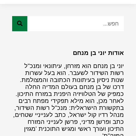
אודות יוני בן מנחם
יוני בן מנחם הוא מזרחן, עיתונאי ומנכ"ל
רשות השידור לשעבר. הוא בעל עשרות
שנות ניסיון בעיתונות הכתובה והמצולמת.
דרכו של בן מנחם בעולם המדיה החלה
כמפיק של הטלוויזיה היפנית במזרח התיכון.
לאחר מכן, הוא מילא תפקידי מפתח רבים
בתקשורת הישראלית: מנכ"ל רשות השידור,
מנהל רדיו קול ישראל, כתב לענייניי שטחים,
כתב ופרשן מדיני, פרשן לענייני המזרח
התיכון ועורך ראשי ומגיש התוכנית 'מגזין
המזה"ת'.