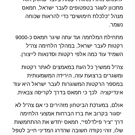
מתכוון לשגר בטפטופים לעבר ישראל, חמאס
מנהל "כלכלת חימושים" כדי להראות שכוחה
נשמר.
מתחילת המלחמה ועד עתה שיגר חמאס כ-9000
רקטות לעבר ישראל, במהלך הלחימה צה"ל
השמיד עוד כמה אלפי רקטות וסדנאות לייצורן.
צה"ל ממשיך כל העת במאמצים לאתר רקטות
ומשגרים ברצועת עזה, הירידה המשמעותית
במספר הרקטות המשוגרות לעבר ישראל היא עוד
אינדיקציה לכך כי חמאס בדרך לקריסה צבאית.
אולם, במערכת הביטחון מזהירים כי אם צה"ל לא
יסגור בקרוב את ברז הברחות אמצעי הלחימה
דרך "ציר פילדלפי", חמאס יחדש את ההתחמשות
שלו, זוהי נקודה חשובה שהדרג המדיני חייב לטפל