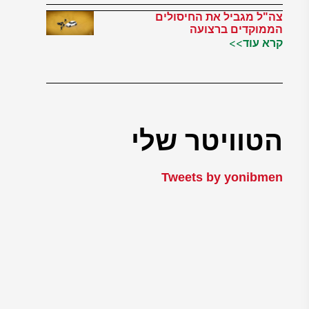
צה"ל מגביל את החיסולים
הממוקדים ברצועה
קרא עוד>>
הטוויטר שלי
Tweets by yonibmen