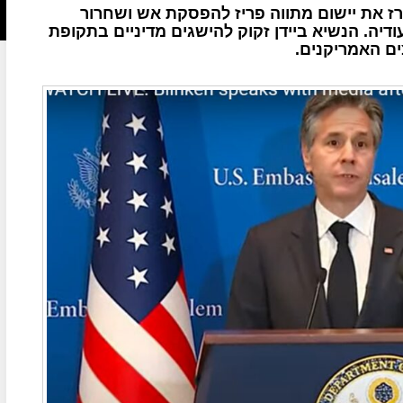
זרז את יישום מתווה פריז להפסקת אש ושחרור
דיה. הנשיא ביידן זקוק להישגים מדיניים בתקופת
ם האמריקנים.