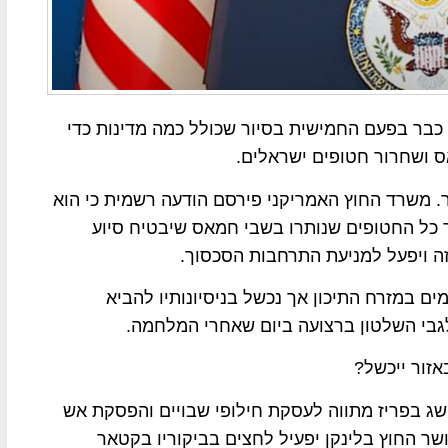
 כבר בפעם החמישית בסיור שכולל כמה מדינות כדי
 ושחרור חטופים ישראלים.
. משרד החוץ האמריקני פירסם הודעה רשמית כי הוא
כל החטופים שנותרו בשבי חמאס שיבטיח סיוע
זה ויפעל למניעת התרחבות הסכסוך.
פעמים במזרח התיכון אך נכשל בניסיונותיו להביא
בי השלטון ברצועה ביום שאחרי המלחמה.
זור ייכשל?
שג בפריז מתווה לעסקת חילופי שבויים והפסקת אש
ר החוץ בלינקן יפעיל לחצים בביקוריו בקטאר