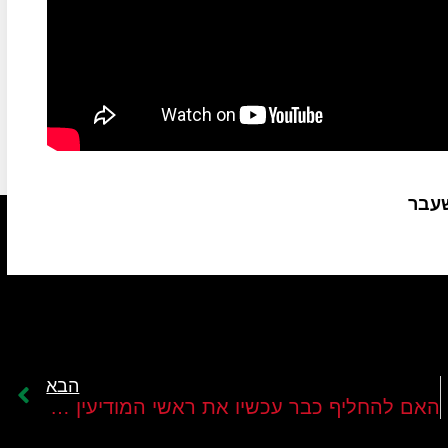
שעבר
הבא
מדינה
האם להחליף כבר עכשיו את ראשי המודיעין הישראלי?