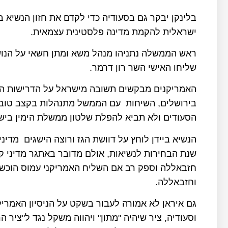
בלינקן יבקר גם בסעודיה כדי לקדם את חזון הנשיא ב
ישראלית להקמת מדינה פלסטינית עצמאית.
ראש הממשלה נתניהו מנהל משא ומתן חשאי על הנושא
שליחו האישי השר רון דרמר.
האמריקנים מבקשים תשובה מישראל על הדרישות הסעו
בירושלים, השיחות עם הממשל מתנהלות בקצב טוב 
הסעודים ולא תביא להפלת שלטון ממשלת הימין ביש
הנשיא ביידן לוחץ על דוושת הגז ורוצה הישגים מדי
שנת הבחירות לנשיאות, אולם מדובר באתגר מדיני קש
חזבאללה וספק רב אם השליח האמריקני עמוס הוכשטי
וחזבאללה.
גם איראן לא אמורה לעבור בשקט על הניסיון האמרי