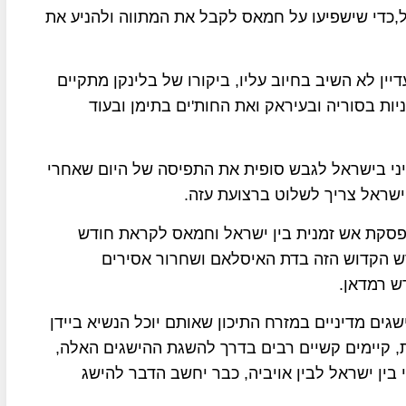
,כדי שישפיעו על חמאס לקבל את המתווה ולהניע את
ן לא השיב בחיוב עליו, ביקורו של בלינקן מתקיים
ות בסוריה ובעיראק ואת החות'ים בתימן ובעוד
יני בישראל לגבש סופית את התפיסה של היום שאחרי
שראל צריך לשלוט ברצועת עזה.
פסקת אש זמנית בין ישראל וחמאס לקראת חודש
רגיעה בחודש הקדוש הזה בדת האיסלאם ושחרור אסירים
ש רמדאן.
שגים מדיניים במזרח התיכון שאותם יוכל הנשיא ביידן
, קיימים קשיים רבים בדרך להשגת ההישגים האלה,
בין ישראל לבין אויביה, כבר יחשב הדבר להישג