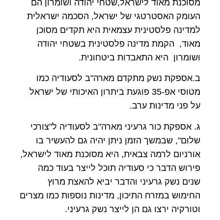
מסוכנת מאוד לישראל,שטחי יהודה ושומרון הם
העומק האסטרטגי של ישראל, הסכמה ישראלית
למדינה פלסטינית עצמאית היא תקדים מסוכן
מאוד, הקמת מדינה פלסטינית בשטחי יהודה
ושומרון היא התאבדות ביטחונית.
ב.אספקת נשק מתקדם מארה"ב לסעודיה כמו
מטוסי אפ-35 פוגעת ביתרון האיכותי של ישראל
על פני מדינות ערב.
ג. אספקת כור גרעיני מארה"ב לסעודיה ל"צורכי
שלום", שבמשך הזמן ניתן יהיה גם להעשיר בו
אורניום לרמה צבאית, היא מסוכנת מאוד לישראל,
פירוש הדבר כי סעודיה תוכל לייצר בעוד כמה
שנים נשק גרעיני והדבר יביא להאצת מרוץ
החימוש במזרח התיכון, מדינות נוספות כמו מצרים
וטורקיה ירצו גם הן לייצר נשק גרעיני.