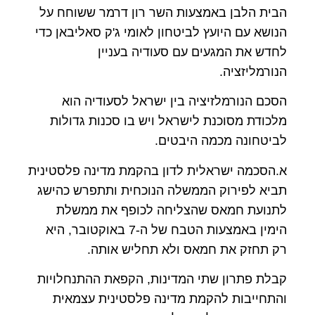
הבית הלבן באמצעות השר רון דרמר ששוחח על
הנושא עם היועץ לביטחון לאומי ג'ק סאליבאן כדי
לחדש את המגעים עם סעודיה בעניין
הנורמליזציה.
הסכם הנורמלזיציה בין ישראל לסעודיה הוא
מלכודת מסוכנת לישראל ויש בו סכנות גדולות
לביטחונה מכמה היבטים.
א.הסכמה ישראלית לדון בהקמת מדינה פלסטינית
תביא לפירוק הממשלה הנוכחית ותתפרש כהישג
לתנועת חמאס שהצליחה לכופף את ממשלת
הימין באמצעות הטבח של ה-7 באוקטובר, היא
רק תחזק את חמאס ולא תחליש אותה.
קבלת פתרון שתי המדינות, הקפאת ההתנחלויות
והתחייבות להקמת מדינה פלסטינית עצמאית