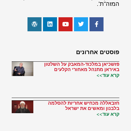
המזה"ת'.
פוסטים אחרונים
פזשכיאן במלכוד-המאבק על השלטון
באיראן מתנהל מאחורי הקלעים
קרא עוד>>
חזבאללה מכחיש אחריות להסלמה
בלבנון ומאשים את ישראל
קרא עוד>>