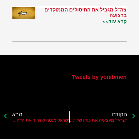
צה"ל מגביל את החיסולים הממוקדים
ברצועה
קרא עוד>>
הטוויטר שלי
Tweets by yonibmen
הקודם
הבא
ישראל מעצימה את כוחו של יחיא סינוואר
ישראל מנסה להוריד את הלהבות בחודש רמדאן