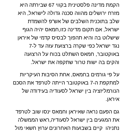
הקמת מדינה פלסטינית בקווי 67 שבירתה היא
מזרח ירושלים מהווה סכנה גדולה לישראל, היא
שלב בתוכנית השלבים של אש"פ להשמדת
ישראל, אם תקום מדינה כזו,חמאס יהיה הגוף
שישלוט בה והיא תהפוך לבסיס קדמי של איראן
נגד ישראל כפי שקרה ברצועת עזה עד ל-7
באוקטובר, חמאס השתלט בכוח על הרצועה
והקים בה ישות טרור שתקפה את ישראל.
על פי גורמים בחמאס, אחת הסיבות העיקריות
למתקפת ה-7 באוקטובר הייתה לטרפד את הסכם
הנורמליזציה בין ישראל לסעודיה בעידודה של
איראן.
גם הפעם נראה שאיראן וחמאס ינסו שוב לטרפד
את המגעים בין ישראל לסעודיה,ראש הממשלה
נתניהו קיים בשבועות האחרונים ערוץ חשאי מול