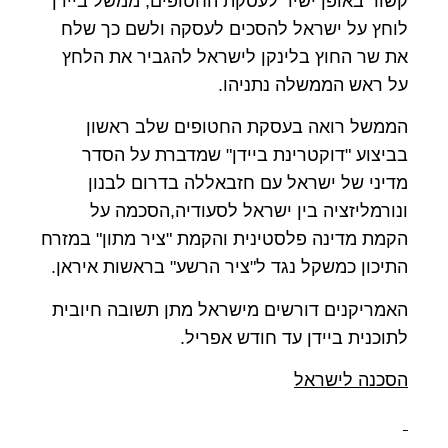
קשור באופן ישיר לעסקת החטופים, ממשל ביידן
לוחץ על ישראל להסכים לעסקה ולשם כך שלח
את שר החוץ בלינקן לישראל להגביר את הלחץ
על ראש הממשלה נתניהו.
הממשל רואה בעסקת החטופים שלב ראשון
בביצוע "דוקטרינת ביידן" שמדברת על הסדר
מדיני של ישראל עם חזבאללה בדרום לבנון
ונורמליזציה בין ישראל לסעודיה,הסכמה על
הקמת מדינה פלסטינית והקמת "ציר מתון" במזרח
התיכון כמשקל נגד ל"ציר הרשע" בראשות איראן.
האמריקנים דורשים מישראל מתן תשובה חיובית
לתוכנית ביידן עד חודש אפריל.
הסכנה לישראל