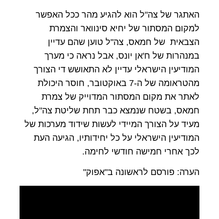
האתגר של צה"ל הוא להגיע מהר ככל האפשר
למקום המסתור של יחיא סינוואר והצמרת
הצבאית של חמאס, צה"ל טוען שהם עדיין
במנהרות של ח'אן יונס, אבל נראה כי מערך
המודיעין הישראלי עדיין לא התאושש די הצורך
מהטראומה של ה-7 באוקטובר, חוסר היכולת
לאתר את מקום המסתור המדוייק של צמרת
חמאס, בשטח שנמצא כבר תחת שליטת צה"ל,
מעיד על הצורך המיידי לעשות שידוד מערכות של
המודיעין הישראלי על כל יחידותיו, הגיעה העת
לכך אחרי חמישה חודשי לחימה.
הערה: פורסם לראשונה ב"אפוק"