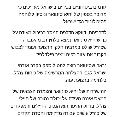
גורמים ביטחוניים בכירים בישראל מעריכים כי
מדובר בספין של יחיא סינוואר וניסיון ללוחמה
פסיכולוגית נגד ישראל.
לדבריהם, דווקא הדלפת המסר כביכול מעידה על
כך שיחיא סינוואר נמצא בלחץ רב מהעובדה
שצה"ל שולט במרבית חלקי הרצועה ועומד לכבוש
בקרוב את אזור רפיח ו"ציר פילדלפי".
נראה שסינוואר רוצה להטיל ספק בקרב אזרחי
ישראל לגבי ההצלחה המרשימה של כוחות צה"ל
בלחימה ברצועת עזה.
ההישרדות של יחיא סינוואר והצמרת הצבאית של
חמאס איננה מעידה על יכולת נמוכה של חיילי
צה"ל, בדיוק ההיפך הוא הנכון, החיילים והמפקדים
של צה"ל עושים עבודה מדהימה וחסרת תקדים