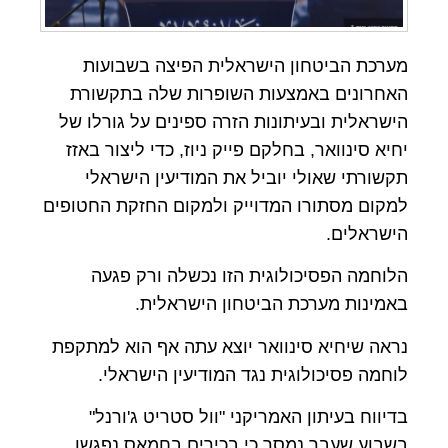
מערכת הביטחון הישראלית הפיצה בשבועות
האחרונים באמצעות השופרות שלה בתקשורת
הישראלית ובעיתונות הזרה ספינים על גורלו של
יחיא סינוואר, בחלקם פייק ניוז, כדי ליצור באזז
תקשורתי שאולי יוביל את המודיעין הישראלי
למקום מסתורו המדוייק ולמקום החזקת החטופים
הישראלים.
הלוחמה הפסיכולוגית הזו נכשלה ורק פגעה
באמינות מערכת הביטחון הישראלית.
נראה שיחיא סינוואר יוצא עתה אף הוא למתקפת
לוחמה פסיכולוגית נגד המודיעין הישראלי.
בדיווח בעיתון האמריקני "וול סטריט ג'ורנל"
בשבוע שעבר נמסר כי בכירים בחמאס נפגשו