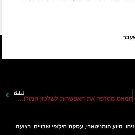
שעבר
הבא
חמאס מטרפד את האפשרות לשלטון חמולות ברצועה
יהו
,
סיוע הומניטארי
,
עסקת חילופי שבויים
,
רצועת