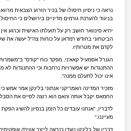
נראה כי ניסיון חיסולו של בכיר הזרוע הצבאית מרוו
בניגוד להערכת גורמים מדיניים בירושלים כי החיסול
יחיא סינוואר חושב רק על תועלתו האישית וכרגע אי
הביטחוני בחודש רמדאן על כוחות צה"ל יעשה את של
לקדם את מטרותיו.
ההתנגדות יש אפשרויות נרחבות וכי ההתנגדות לא מי
אינו יכול לתעלם ממנה".
מזכיר המדינה האמריקני אנתוני בלינקן אמר אמש כי
החמאס יקבל אותה והאם הוא רוצה לסיים את הסבל ש
לדבריו, "אנחנו עובדים כל הזמן בנסיון להשיג הפ
מעייננו."
דבריו של בלינקן נועדו כנראה לייצר אווירה אופטימי