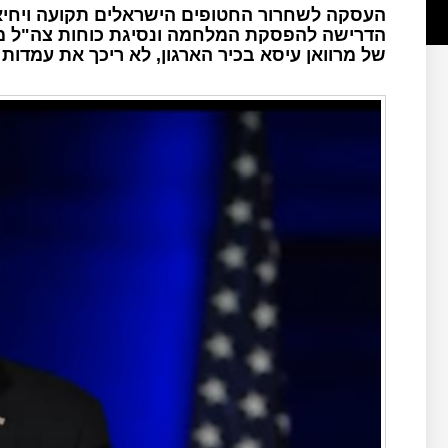
העסקה לשחרור החטופים הישראלים תקועה ויחיא ס
הדרישה להפסקת המלחמה ונסיגת כוחות צה"ל מהרצ
של מרוואן עיסא בכיר הארגון, לא ריכך את עמדו