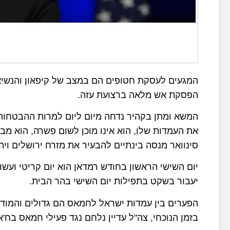
המגעים לעסקת חטופים הם במצב של קיפאון והנשיא 
הפסקת אש מלאה ברצועת עזה.
המשא ומתן בקהיר נדחה מיום ליום למרות ההבטחות 
את העמדות שלו, הוא אינו מוכן לשום פשרה, הוא מבי
סינוואר מנסה בינתיים להבעיר את מזרח ירושלים ויה
יום השישי הראשון בחודש רמדאן הוא יום קריטי ועש
יעבור בשקט בתפילות יום השישי בהר הבית.
הפערים בין עמדות ישראל לחמאס הם גדולים והמודיע
בזמן הנוכחי, צה"ל עדיין נלחם נגד פעילי חמאס בח'