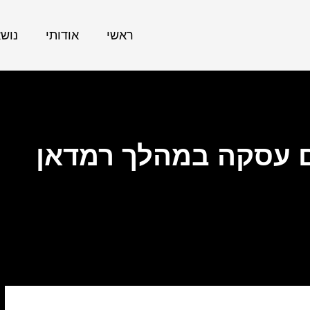
ראשי
אודותי
נוש
ם עסקה במהלך רמדאן