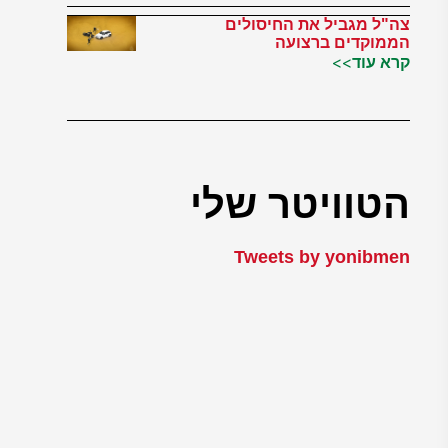
צה"ל מגביל את החיסולים
הממוקדים ברצועה
קרא עוד>>
הטוויטר שלי
Tweets by yonibmen