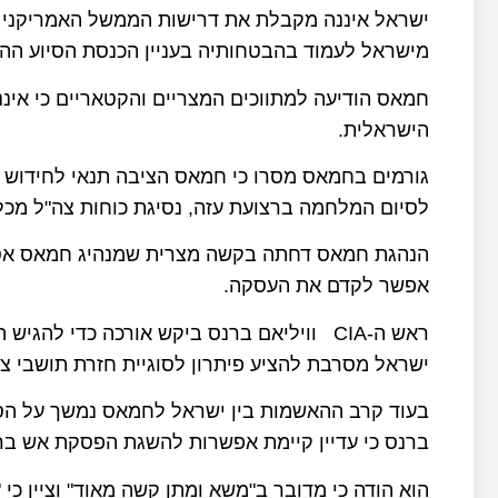
ישראל איננה מקבלת את דרישות הממשל האמריקני 
מישראל לעמוד בהבטחותיה בעניין הכנסת הסיוע ההו
חמאס הודיעה למתווכים המצריים והקטאריים כי איננה
הישראלית.
גורמים בחמאס מסרו כי חמאס הציבה תנאי לחידוש 
לסיום המלחמה ברצועת עזה, נסיגת כוחות צה"ל מכל 
הנהגת חמאס דחתה בקשה מצרית שמנהיג חמאס אסמע
אפשר לקדם את העסקה.
ראש ה-CIA וויליאם ברנס ביקש אורכה כדי ל
ישראל מסרבת להציע פיתרון לסוגיית חזרת תושבי צפ
ברנס כי עדיין קיימת אפשרות להשגת הפסקת אש ברצ
הוא הודה כי מדובר ב"משא ומתן קשה מאוד" וציין כי