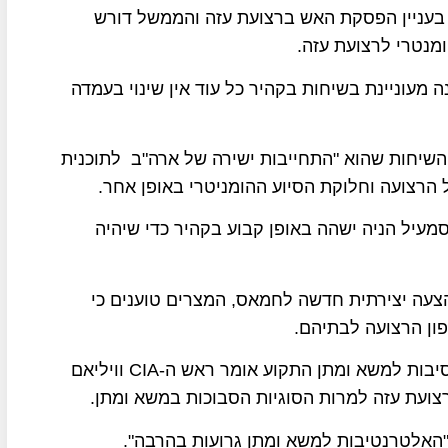
בעניין הפסקת האש ברצועת עזה והממשל דורש
מנטרי לרצועת עזה.
 מעוניינת בשיחות בקהיר כל עוד אין שינוי בעמדה
השיחות שהוא "התחייבות ישירה של ארה"ב לתוכנית
הרצועה וחלוקת הסיוע ההומניטרי באופן אחר.
יל הניה ישהה באופן קבוע בקהיר כדי שיהיה
הגיש הצעה יצירתית חדשה לחמאס, המצרים טוענים כי
ון הרצועה לבתיהם.
בעוד קרב ההאשמות בין ישראל לחמאס נמשך על הסיבות למשא ומתן התקוע אומר ראש ה-CIA וויליאם
ועת עזה למרות הסוגיות הסבוכות במשא ומתן.
 "האלטרנטיבות למשא ומתן גרועות בהרבה".