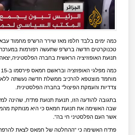
כמה ימים בלבד חלפו מאז שיו"ר הרש"פ מחמוד עב
טכנוקרטים חדשה ברש"פ שתעשה רפורמות במערכת ה
תנועת האופוזיציה הראשית בחברה הפלסטיניה,יצאה 
כ
מוחמד מוצטפא להרכיב ממשלת חדשה נעשתה ללא הס
צדדיות והעמקת הפיצול" בחברה הפלסטינית.
בתגובה להודעה הזו, תנועת תנועת פת"ח, שהינה ל
שבה האשימה את תנועת חמאס כי היא מנותקת מהמצי
אשר העם הפלסטיני חי בה".