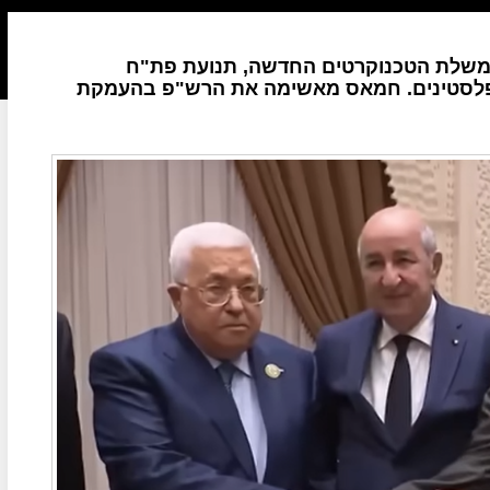
משלת הטכנוקרטים החדשה, תנועת פת"ח
פלסטינים. חמאס מאשימה את הרש"פ בהעמקת