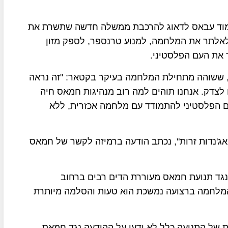
מחמוד עבאס לדאוג להרכבת ממשלה חדשה שתשרת את
 לאלתר את המלחמה, למנוע טרנספר, לספק מזון
 את העם הפלסטיני.
 ששוהה מתחילת המלחמה בעיקר בקטאר: "זה נראה
לונות של 7 כוכבים ועיוורים לצדק. אנחנו תוהים למה רוב מנהיגות חמאס חיה
ם הפלסטיני להתמודד עם מלחמה אכזרית, ללא
ג'נדות זרות", נכתב הודעה ברמיזה לקשר של חמאס
גד תנועת חמאס מעוררת הדים רבים ברחוב
שהמלחמה ברצועה נמשכת הוא טעות והסלמה מיותרת
ת של התנועה כלל לא ידעו על ההודעה נגד חמאס