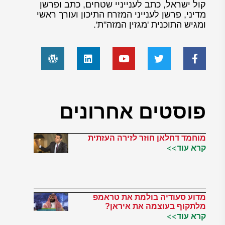
קול ישראל, כתב לענייניי שטחים, כתב ופרשן
מדיני, פרשן לענייני המזרח התיכון ועורך ראשי
ומגיש התוכנית 'מגזין המזה"ת'.
פוסטים אחרונים
מוחמד דחלאן חוזר לזירה העזתית
קרא עוד>>
מדוע סעודיה בולמת את טראמפ
מלתקוף בעוצמה את איראן?
קרא עוד>>