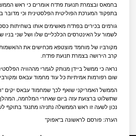
בחמאס ובצמרת תנועת פת"ח אומרים כי ראש הממשלה
בתפקוד המערכת הפוליטית הפלסטינית וכי מדובר ב"
גורמים בכירים בפת"ח מאשימים אותו בשחיתות כספית
לשמור על האינטרסים הכלכליים שלו ושל שני בניו ש
מקורביו של מוחמד מוצטפא מכחישים את ההאשמות נגד
קרב הירושה בצמרת תנועת פת"ח.
נראה כי ממשל ביידן מנותק לגמרי מההוויה הפלסט
שום רפורמות אמיתיות כל עוד מחמוד עבאס ומקורבי
הממשל האמריקני שואף לכך שמחמוד עבאס יקים "ר
שתשלוט ברצועת עזה ביום שאחרי המלחמה, המהלך ה
נכון לשעה זו ראש הממשלה נתניהו מתנגד בתוקף לש
הערה: פורסם לראשונה ב"אפוק"