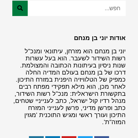
אודות יוני בן מנחם
יוני בן מנחם הוא מזרחן, עיתונאי ומנכ"ל
רשות השידור לשעבר. הוא בעל עשרות
שנות ניסיון בעיתונות הכתובה והמצולמת.
דרכו של בן מנחם בעולם המדיה החלה
כמפיק של הטלוויזיה היפנית במזרח התיכון.
לאחר מכן, הוא מילא תפקידי מפתח רבים
בתקשורת הישראלית: מנכ"ל רשות השידור,
מנהל רדיו קול ישראל, כתב לענייניי שטחים,
כתב ופרשן מדיני, פרשן לענייני המזרח
התיכון ועורך ראשי ומגיש התוכנית 'מגזין
המזה"ת'.