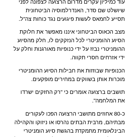
עוד כמיליון עקרים מדרום הרצועה לצפונה לפני
שיושלט שם סדר, האנדרלמוסיה הביטחונית
תסייע לחמאס לעשות פיגועים נגד כוחות צה"ל.
מצב הכאוס הביטחוני איננו מאפשר את חלוקת
הסיוע ההומניטרי לכל הנזקקים לו, חלק מהסיוע
ההומניטרי נבזז על ידי כנופיות מאורגנות וחלק על
ידי אזרחים חסרי תקווה.
הכנופיות שבוזזות את חבילות הסיוע ההומניטרי
מוכרות אותן בשווקים במחירים מופקעים.
תושבים ברצועה אומרים כי "רק החזקים ישרדו
את המלחמה".
כ-80 אחוזים מתושבי הרצועה הפכו לעקורים
מבתיהם, מרבית הבתים נהרסו או ניזוקו והקהילה
הבינלאומית מתמקדת בהגשת סיוע הומניטרי