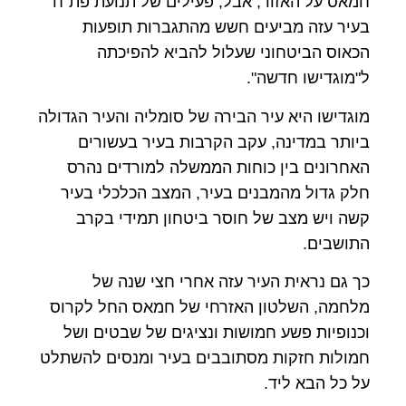
חמאס על האזור, אבל, פעילים של תנועת פת"ח
בעיר עזה מביעים חשש מהתגברות תופעות
הכאוס הביטחוני שעלול להביא להפיכתה
ל"מוגדישו חדשה".
מוגדישו היא עיר הבירה של סומליה והעיר הגדולה
ביותר במדינה, עקב הקרבות בעיר בעשורים
האחרונים בין כוחות הממשלה למורדים נהרס
חלק גדול מהמבנים בעיר, המצב הכלכלי בעיר
קשה ויש מצב של חוסר ביטחון תמידי בקרב
התושבים.
כך גם נראית העיר עזה אחרי חצי שנה של
מלחמה, השלטון האזרחי של חמאס החל לקרוס
וכנופיות פשע חמושות ונציגים של שבטים ושל
חמולות חזקות מסתובבים בעיר ומנסים להשתלט
על כל הבא ליד.