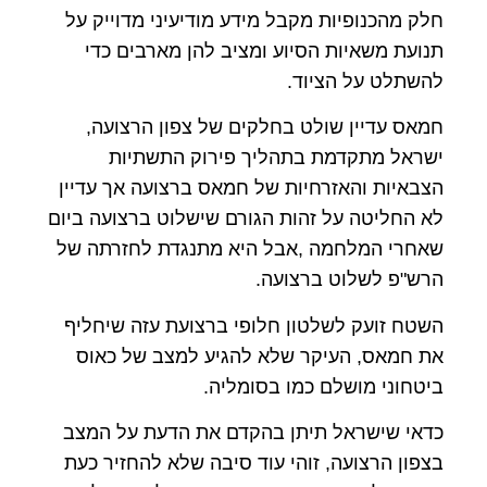
חלק מהכנופיות מקבל מידע מודיעיני מדוייק על
תנועת משאיות הסיוע ומציב להן מארבים כדי
להשתלט על הציוד.
חמאס עדיין שולט בחלקים של צפון הרצועה,
ישראל מתקדמת בתהליך פירוק התשתיות
הצבאיות והאזרחיות של חמאס ברצועה אך עדיין
לא החליטה על זהות הגורם שישלוט ברצועה ביום
שאחרי המלחמה ,אבל היא מתנגדת לחזרתה של
הרש"פ לשלוט ברצועה.
השטח זועק לשלטון חלופי ברצועת עזה שיחליף
את חמאס, העיקר שלא להגיע למצב של כאוס
ביטחוני מושלם כמו בסומליה.
כדאי שישראל תיתן בהקדם את הדעת על המצב
בצפון הרצועה, זוהי עוד סיבה שלא להחזיר כעת