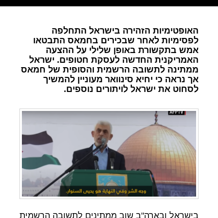
האופטימיות הזהירה בישראל התחלפה
לפסימיות לאחר שבכירים בחמאס התבטאו
אמש בתקשורת באופן שלילי על ההצעה
האמריקנית החדשה לעסקת חטופים. ישראל
ממתינה לתשובה הרשמית והסופית של חמאס
אך נראה כי יחיא סינוואר מעוניין להמשיך
לסחוט את ישראל לויתורים נוספים.
בישראל ובארה"ב שוב ממתינים לתשובה הרשמית