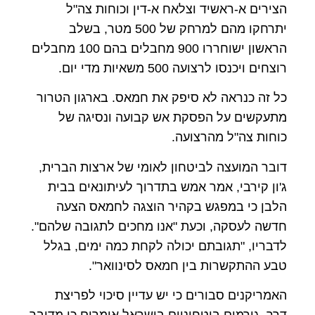
הצירים א-ראשיד וצלאח א-דין וכוחות צה"ל
יתרחקו מהם למרחק של 500 מטר, בשלב
הראשון ישוחררו 900 מחבלים בהם 100 מחבלים
רוצחים ויכנסו לרצועה 500 משאיות מדי יום.
כל זה כנראה לא סיפק את חמאס. בארגון הטרור
מתעקשים על הפסקת אש קבועה ונסיגה של
כוחות צה"ל מהרצועה.
דובר המועצה לביטחון לאומי של ארצות הברית,
ג'ון קירבי, אמר אמש בתדרוך לעיתונאים בבית
הלבן כי במפגש בקהיר הוצגה לחמאס הצעה
חדשה לעסקה, וכעת "אנו מחכים לתגובה שלהם".
לדבריו, "תגובתם יכולה לקחת כמה ימים, בגלל
טבע ההתקשרות בין חמאס לסינוואר".
האמריקנים סבורים כי יש עדיין סיכוי לפריצת