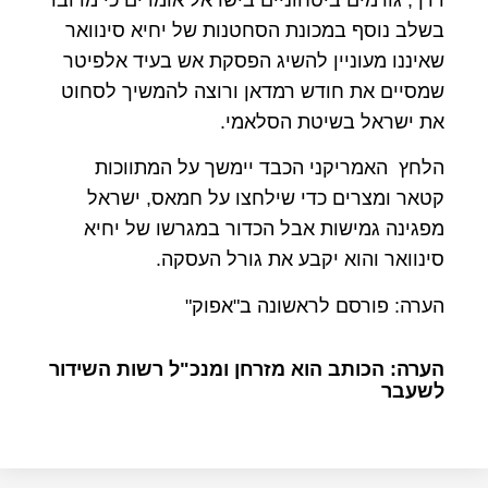
דרך, גורמים ביטחוניים בישראל אומרים כי מדובר
בשלב נוסף במכונת הסחטנות של יחיא סינוואר
שאיננו מעוניין להשיג הפסקת אש בעיד אלפיטר
שמסיים את חודש רמדאן ורוצה להמשיך לסחוט
את ישראל בשיטת הסלאמי.
הלחץ האמריקני הכבד יימשך על המתווכות
קטאר ומצרים כדי שילחצו על חמאס, ישראל
מפגינה גמישות אבל הכדור במגרשו של יחיא
סינוואר והוא יקבע את גורל העסקה.
הערה: פורסם לראשונה ב"אפוק"
הערה: הכותב הוא מזרחן ומנכ"ל רשות השידור
לשעבר