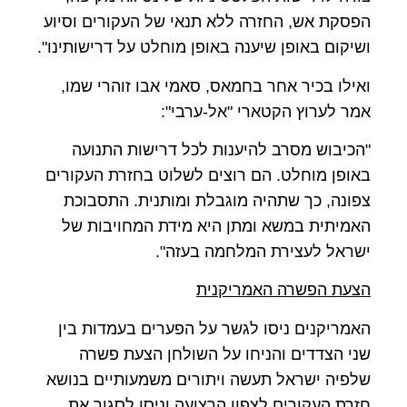
הפסקת אש, החזרה ללא תנאי של העקורים וסיוע
ושיקום באופן שיענה באופן מוחלט על דרישותינו".
ואילו בכיר אחר בחמאס, סאמי אבו זוהרי שמו,
אמר לערוץ הקטארי "אל-ערבי":
"הכיבוש מסרב להיענות לכל דרישות התנועה
באופן מוחלט. הם רוצים לשלוט בחזרת העקורים
צפונה, כך שתהיה מוגבלת ומותנית. התסבוכת
האמיתית במשא ומתן היא מידת המחויבות של
ישראל לעצירת המלחמה בעזה".
הצעת הפשרה האמריקנית
האמריקנים ניסו לגשר על הפערים בעמדות בין
שני הצדדים והניחו על השולחן הצעת פשרה
שלפיה ישראל תעשה ויתורים משמעותיים בנושא
חזרת העקורים לצפון הרצועה וניסו לסגור את