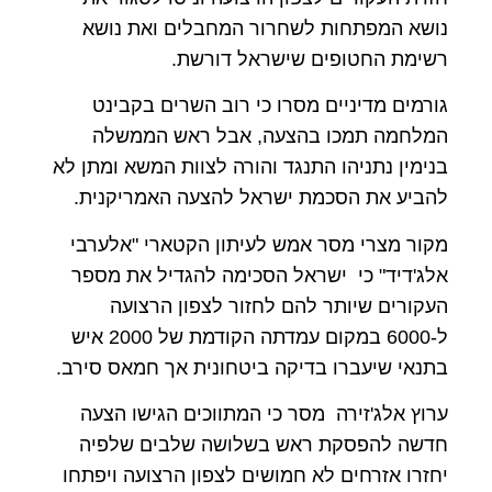
נושא המפתחות לשחרור המחבלים ואת נושא
רשימת החטופים שישראל דורשת.
גורמים מדיניים מסרו כי רוב השרים בקבינט
המלחמה תמכו בהצעה, אבל ראש הממשלה
בנימין נתניהו התנגד והורה לצוות המשא ומתן לא
להביע את הסכמת ישראל להצעה האמריקנית.
מקור מצרי מסר אמש לעיתון הקטארי "אלערבי
אלג'דיד" כי ישראל הסכימה להגדיל את מספר
העקורים שיותר להם לחזור לצפון הרצועה
ל-6000 במקום עמדתה הקודמת של 2000 איש
בתנאי שיעברו בדיקה ביטחונית אך חמאס סירב.
ערוץ אלג'זירה מסר כי המתווכים הגישו הצעה
חדשה להפסקת ראש בשלושה שלבים שלפיה
יחזרו אזרחים לא חמושים לצפון הרצועה ויפתחו