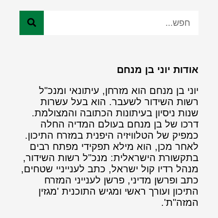
אודות יוני בן מנחם
יוני בן מנחם הוא מזרחן, עיתונאי ומנכ"ל
רשות השידור לשעבר. הוא בעל עשרות
שנות ניסיון בעיתונות הכתובה והמצולמת.
דרכו של בן מנחם בעולם המדיה החלה
כמפיק של הטלוויזיה היפנית במזרח התיכון.
לאחר מכן, הוא מילא תפקידי מפתח רבים
בתקשורת הישראלית: מנכ"ל רשות השידור,
מנהל רדיו קול ישראל, כתב לענייניי שטחים,
כתב ופרשן מדיני, פרשן לענייני המזרח
התיכון ועורך ראשי ומגיש התוכנית 'מגזין
המזה"ת'.