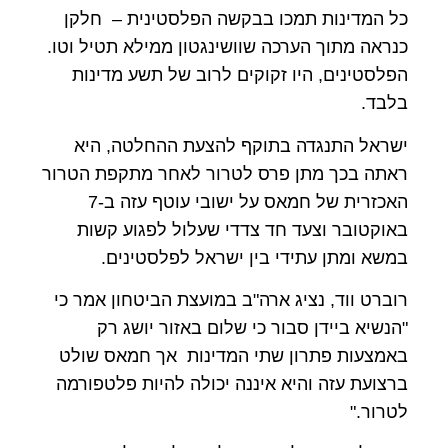
כל המדינות תמכו בבקשה הפלסטינית – חלקן
כנראה מתוך הערכה שוושינגטון ממילא תטיל וטו.
הפלסטינים, היו זקוקים לרוב של תשע מדינות
בלבד.
ישראל התנגדה בתוקף להצעת ההחלטה, היא
ראתה בכך מתן פרס לטרור לאחר מתקפת הטרור
האכזרית של חמאס על ישובי עוטף עזה ב-7
באוקטובר וצעד חד צדדי שעלול לפגוע קשות
במשא ומתן עתידי בין ישראל לפלסטינים.
רוברט ווד, נציג ארה"ב במועצת הביטחון אמר כי
"הנשיא ביידן סבור כי שלום באזור יושג רק
באמצעות פתרון שתי המדינות אך חמאס שולט
ברצועת עזה והיא איננה יכולה להיות פלטפורמה
לטרור."