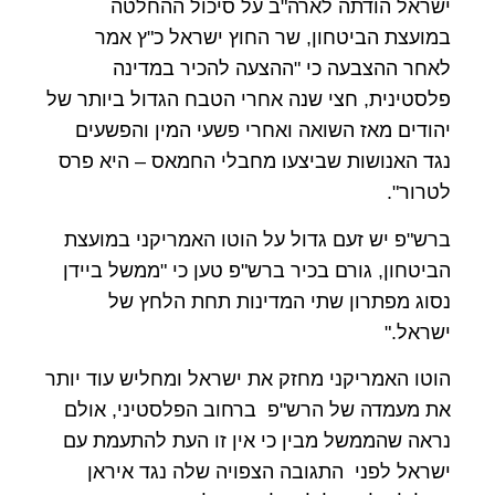
ישראל הודתה לארה"ב על סיכול ההחלטה
במועצת הביטחון, שר החוץ ישראל כ"ץ אמר
לאחר ההצבעה כי "ההצעה להכיר במדינה
פלסטינית, חצי שנה אחרי הטבח הגדול ביותר של
יהודים מאז השואה ואחרי פשעי המין והפשעים
נגד האנושות שביצעו מחבלי החמאס – היא פרס
לטרור".
ברש"פ יש זעם גדול על הוטו האמריקני במועצת
הביטחון, גורם בכיר ברש"פ טען כי "ממשל ביידן
נסוג מפתרון שתי המדינות תחת הלחץ של
ישראל."
הוטו האמריקני מחזק את ישראל ומחליש עוד יותר
את מעמדה של הרש"פ ברחוב הפלסטיני, אולם
נראה שהממשל מבין כי אין זו העת להתעמת עם
ישראל לפני התגובה הצפויה שלה נגד איראן