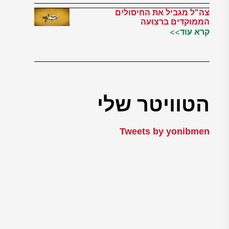
צה"ל מגביל את החיסולים
הממוקדים ברצועה
קרא עוד>>
הטוויטר שלי
Tweets by yonibmen