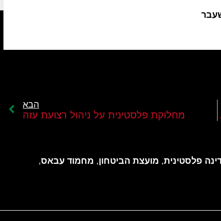
שעבר
הבא
ה או עומאן
מחלוקת פלסטינית על ניהול רצועת עזה
ינה פלסטינית
,
מועצת הביטחון
,
מחמוד עבאס
,