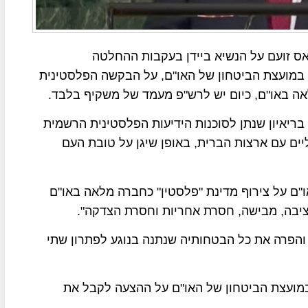
אס זועם על הנשיא ביידן בעקבות ההחלטה
במועצת הביטחון של האו"ם, על הבקשה הפלסטינית
אה באו"ם, כיום יש לרש"פ מעמד של משקיף בלבד.
ריאיון שנתן לסוכנות הידיעות הפלסטינית הרשמית
ים עם ארצות הברית, באופן שיגן על טובת העם
"ם על צירוף מדינת "פלסטין" כחברה מלאה באו"ם
ציבה, מבישה, חסרת אחריות וחסרת הצדקה".
והפרה את כל הבטחותיה שנתנה בנוגע לפתרון שתי
במועצת הביטחון של האו"ם על ההצעה לקבל את