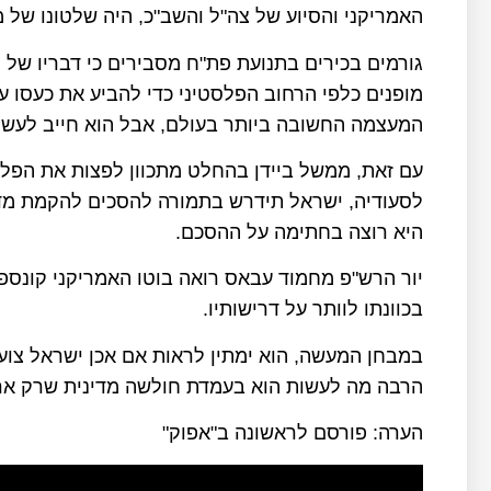
האמריקני והסיוע של צה"ל והשב"כ, היה שלטונו של 
גורמים בכירים בתנועת פת"ח מסבירים כי דבריו של
מופנים כלפי הרחוב הפלסטיני כדי להביע את כעסו על 
המעצמה החשובה ביותר בעולם, אבל הוא חייב לעשו
עם זאת, ממשל ביידן בהחלט מתכוון לפצות את הפלס
לסעודיה, ישראל תידרש בתמורה להסכים להקמת מדי
היא רוצה בחתימה על ההסכם.
יור הרש"פ מחמוד עבאס רואה בוטו האמריקני קונספיר
בכוונתו לוותר על דרישותיו.
במבחן המעשה, הוא ימתין לראות אם אכן ישראל צועד
הרבה מה לעשות הוא בעמדת חולשה מדינית שרק ארה
הערה: פורסם לראשונה ב"אפוק"