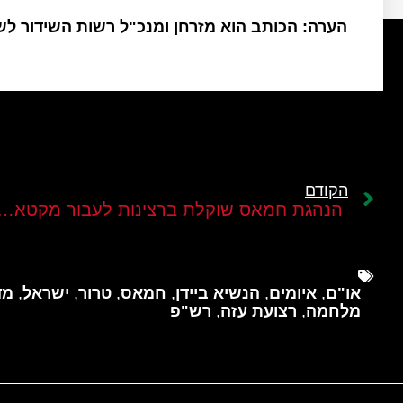
הערה: הכותב הוא מזרחן ומנכ"ל רשות השידור ל
הקודם
הנהגת חמאס שוקלת ברצינות לעבור מקטאר לטורקי
או"ם
,
איומים
,
הנשיא ביידן
,
חמאס
,
טרור
,
ישראל
,
מד
מלחמה
,
רצועת עזה
,
רש"פ