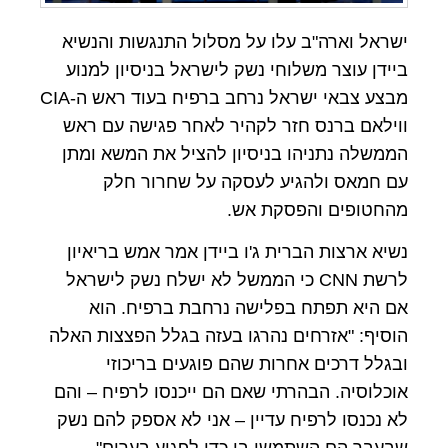
ישראל וארה"ב עלו על מסלול התנגשות והנשיא
ביידן עוצר משלוחי נשק לישראל בניסיון למנוע
מבצע צבאי ישראל נרחב ברפיח בעוד ראש ה-CIA
ווילאם ברנס חזר לקהיר לאחר פגישה עם ראש
הממשלה נתניהו בניסיון להציל את המשא ומתן
עם חמאס ולהגיע לעסקה על שחרור חלק
מהחטופים והפסקת אש.
נשיא ארצות הברית ג'ו ביידן אמר אמש בריאיון
לרשת CNN כי הממשל לא ישלח נשק לישראל
אם היא תפתח בפלישה נרחבת ברפיח. הוא
הוסיף: "אזרחים נהרגו בעזה בגלל הפצצות האלה
ובגלל דרכים אחרות שהם פוגעים בריכוזי
אוכלוסיה. הבהרתי שאם הם ייכנסו לרפיח – והם
לא נכנסו לרפיח עדיין – אני לא אספק להם נשק