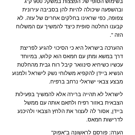
בשימוש הסופי של הפצצות במשקל 900 ק"ג
ובהשפעה שיכולה להיות להן בסביבה עירונית
צפופה, כפי שראינו בחלקים אחרים של עזה. לא
קבענו החלטה סופית כיצד להמשיך עם המשלוח
הזה ".
ההערכה בישראל היא כי הסיכוי להגיע לפריצת
דרך במשא ומתן עם חמאס הוא קלוש, במיוחד
עכשיו כשיחיא סינוואר קיבל רוח גבית מהחלטת
הנשיא ביידן להקפיא משלוחי נשק לישראל ולמנוע
מבצע צבאי ישראלי נרחב ברפיח.
לישראל לא תהייה ברירה אלא להמשיך בפעילות
הצבאית באזור רפיח ולתאם אותה עם ממשל
ביידן, אסור לה לעצור את הלחץ הצבאי ולהיכנע
לדרישות חמאס.
הערה: פורסם לראשונה ב"אפוק"