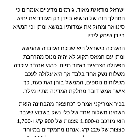
ישראל מודאגת מאוד, גורמים מדיניים אומרים כי
המהלך הזה של הנשיא ביידן רק מעודד את יחיא
סינוואר ומחזק את עמדותיו במשא ומתן וכי הנשיא
ביידן שיחק לידיו.
ההערכה בישראל היא שנוכח העובדה שהמשא
ומתן עם חמאס תקוע לא יהיה מנוס מהרחבת
הפעולה הצבאית באזור רפיח, כרגע ארה"ב עיכבה
משלוח נשק אחד בלבד אך היא עלולה לעכב
משלוחים נוספים, הממשל בוחן זאת כעת, כך
אישר אמש דובר מחלקת המדינה מת'יו מילר.
בכיר אמריקני אמר כי "כתוצאה מהבחינה הזאת
השהינו משלוח אחד של כלי נשק בשבוע שעבר.
הוא מורכב מ-1,800 פצצות של 900 ק"ג ו-1,700
פצצות של 225 ק"ג. אנחנו מתמקדים במיוחד