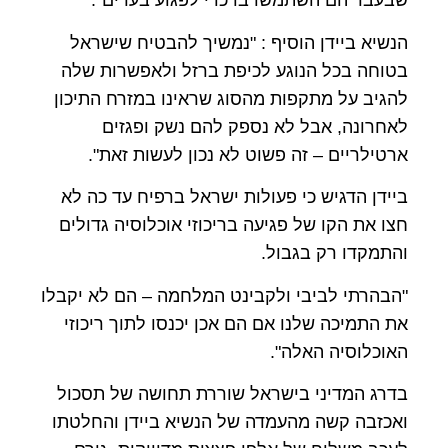
שבעבר הם השתמשו בו כדי לפגוע בערים".
הנשיא ביידן הוסיף : "נמשיך להבטיח שישראל
בטוחה בכל הנוגע לכיפת ברזל ולאפשרות שלה
להגיב על מתקפות מהסוג שראינו במזרח התיכון
לאחרונה, אבל לא נספק להם נשק ופגזים
ארטילריים – זה פשוט לא נכון לעשות זאת".
ביידן הדגיש כי פעולות ישראל ברפיח עד כה לא
חצו את הקו של פגיעה בריכוזי אוכלוסיה גדולים
והתמקדו רק בגבול.
"הבהרתי לביבי ולקבינט המלחמה – הם לא יקבלו
את התמיכה שלנו אם הם אכן יכנסו לתוך ריכוזי
האוכלוסיה האלה".
בדרג המדיני בישראל שוררת תחושה של תסכול
ואכזבה קשה מהעמדה של הנשיא ביידן והחלטתו