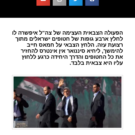
הפעולה הצבאית העצימה של צה"ל איפשרה לו
לחלץ ארבע גופות של חטופים ישראלים מתוך
רצועת עזה. הלחץ הצבאי על חמאס חייב
להימשך, ליחיא סיננואר אין אינטרס להחזיר
את כל החטופים והדרך היחידה כרגע ללחוץ
עליו היא צבאית בלבד.