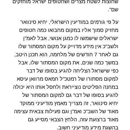
שחוצות לשטח מצרים ושחטופים ישראל מוחזקים
שם".
על פי גורמים במודיעין הישראלי, יחיא סינוואר
מחזיק סמוך אליו במקום מחבואו כמה חטופים
ישראלים שישמשו לו כמגן אנושי, אבל לאמ"ן
ולשב"כ אין מידע מדוייק על מקום המסתור שלו
גם לאחר 7 חודשים של מלחמה, הוא תכנן היטב,
במשך כמה שנים, את מקום המסתור שלו, אבל
כפי שישראל הצליחה להגיע בסופו של דבר
למקום מסתורו של רמטכ"ל חמאס מרוואן עיסא
במחנה הפליטים נוצייראת ולחסל אותו היא יכולה
להגיע בסופו של דבר גם למקום המסתור של
יחיא סינוואר, זה מצריך מאמץ מודיעיני ממוקד
מאוד של השב"כ ואמ"ן וגם פעילות צבאית עצימה
מאוד ברצועת עזה, הלחץ הצבאי מסייע גם
בהשגת מידע מודיעיני חשוב.