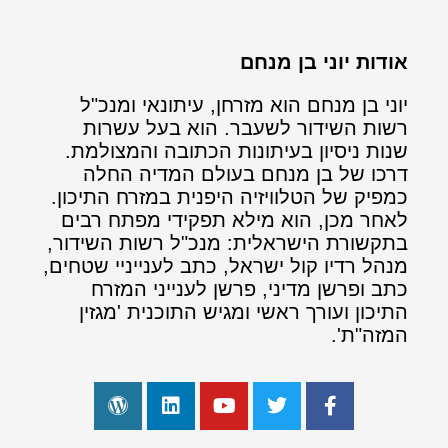
אודות יוני בן מנחם
יוני בן מנחם הוא מזרחן, עיתונאי ומנכ"ל
רשות השידור לשעבר. הוא בעל עשרות
שנות ניסיון בעיתונות הכתובה והמצולמת.
דרכו של בן מנחם בעולם המדיה החלה
כמפיק של הטלוויזיה היפנית במזרח התיכון.
לאחר מכן, הוא מילא תפקידי מפתח רבים
בתקשורת הישראלית: מנכ"ל רשות השידור,
מנהל רדיו קול ישראל, כתב לענייניי שטחים,
כתב ופרשן מדיני, פרשן לענייני המזרח
התיכון ועורך ראשי ומגיש התוכנית 'מגזין
המזה"ת'.