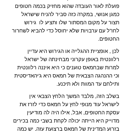
פועלת לאור העובדה שהוא מחזיק בכמה חטופים
כמגן אנושי, במקרה כזה סביר להניח שישראל
תצור על מקום המסתור שלו ותציע לו גירוש
לחו"ל עם ערבויות שלא יחוסל כדי להביא לשחרור
החטופים.
לכן , אופציית ההגלייה או הגירוש היא עדיין
רלוונטית באופן עקרוני מבחינתה של ישראל
למרות שבחמאס טוענים כי היא איננה רלוונטית
וכי ההנהגה הצבאית של חמאס היא ג'יהאדיסטית
ותילחם עד המוות ולא תיכנע.
בשלב הזה, מלבד המשך הלחץ הצבאי אין
לישראל עוד מנופי לחץ על חמאס כדי לזרז את
עסקת החטופים, אבל, אילו היה לה מודיעין
מדוייק היא הייתה יכולה לקחת בשבי כמה בכירים
בזרוע המדינית של חמאס ברצועת עזה, יש כמה