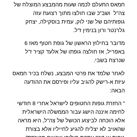
חמאס התעלם לכמה שעות מהמבצע המוצלח של
צה"ל ושב"כ שבו חולצו מתוך רצועת עזה
גופותיהם של שני לוק, עמית בוסקילה, יצחק
גלרנטר ורון בנימין ז"ל.
מדובר בחילוץ הראשון של גופת חטוף מאז 6
באפריל, אז חולצה גופתו של אלעד קציר ז"ל
שנרצח בשבי.
לאחר שלמד את פרטי המבצע, נשלח בכיר חמאס
עיזת א-רישק להגיב עליו ופירסם את ההודעה
הבאה:
" החזרת גופות החטופים לישראל אחרי 8 חודשי
לחימה איננה הישג עבור הממשלה הישראלית
אלא הוכחה לביצוע הכושל של צה"ל, היא מראה
שהאויב לא יצליח להגיע לחייליו אלא בצורת