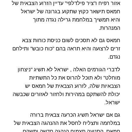
אזור רפיח ו"ציר פילדלפי" עדיין הזרוע הצבאית של
חמאס תישאר כקוץ שתקוע בגרונה של ישראל
והיא תמשיך במלחמת גרילה נגדה מתוך
המנהרות.
חמאס גם לא תסכים לשום כניסת כוחות צבא
זרים לרצועה והיא תראה בהם "כוח כובש" ותילחם
נגדם.
לדברי הגורמים האלה , ישראל לא תשיג "ניצחון
מוחלט" ולא תוכל להרוס את כל התשתיות
הצבאיות שלה, לזרוע הצבאית של חמאס יש
יכולת להשתקם במהירות ולחזור לאזורים שכבשה
ישראל.
גם אם ישראל תשיג הכרעה צבאית ברורה
במלחמה ותצליח לחסל את ההנהגה הצבאית של
חמאס, התנועה תצמיח הנהגה חדשה ותשקם