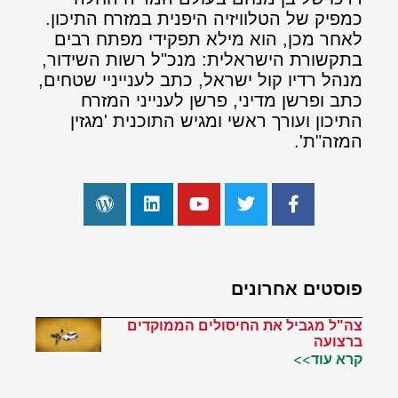
כמפיק של הטלוויזיה היפנית במזרח התיכון.
לאחר מכן, הוא מילא תפקידי מפתח רבים
בתקשורת הישראלית: מנכ"ל רשות השידור,
מנהל רדיו קול ישראל, כתב לענייניי שטחים,
כתב ופרשן מדיני, פרשן לענייני המזרח
התיכון ועורך ראשי ומגיש התוכנית 'מגזין
המזה"ת'.
פוסטים אחרונים
צה"ל מגביל את החיסולים הממוקדים
ברצועה
קרא עוד>>