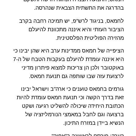
בהדרגה את התשתית הצבאית שנהרסה.
לחמאס, בניגוד לרש"פ, יש תמיכה רחבה בקרב
הציבור העזתי והיא איננה מתכוונת להיעלם
מהזירה הפוליטית הפלסטינית.
הציפייה של חמאס ממדינות ערב היא שהן יבינו כי
היא איננה עומדת להיעלם בעקבות הטבח של ה-7
באוקטובר ולכן הן צריכות למצוא פיתרון מדיני
לרצועת עזה שבו שותפה גם תנועת חמאס.
גורמים בחמאס טוענים כי ארה"ב וישראל יבינו
זאת בדרך הקשה וכי תנועת חמאס עומדת להיות
הכתובת היחידה שיכולה להשליט רגיעה ושקט
ברצועה וגם לחבל במאמצי הנורמליזציה של
הנשיא ביידן במזרח התיכון.
הערה: פורסם לראשונה ב"אפוק"