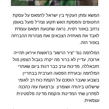
המשא ומתן העקיף בין ישראל לחמאס על עסקת
החטופים והפסקת האש תקוע וצה"ל פועל באופן
נרחב באזור רפיח, נראה שתנועת חמאס עומדת
לאבד את מאחזיה הצבאים ואת מנהרות ההברחה
באזור הזה.
המלחמה נגד "ציר הרשע" בראשות איראן תהייה
ארוכה, עדיין לא ברור מה יקרה בגבול הצפון מול
חזבאללה, מדינות ערב כבר דנות ביום שאחרי
המלחמה ובועידת הפסגה הערבית בבחריין
בשבוע שעבר הוסכם על הקמת כוח רב לאומי
שישלוט ביהודה ושומרון וברצועת עזה כהכנה
לפתרון שתי המדינות והקמת מדינה פלסטינית
עצמאית.