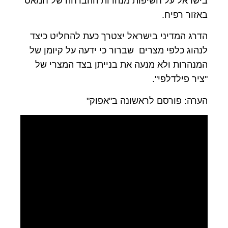
בישראל על חשיפות מנהרות ההברחה של חמאס
באזור רפיח.
הדרג המדיני בישראל יצטרך כעת להחליט כיצד
לנהוג כלפי מצרים שברור כי ידעה על קיומן של
המנהרות ולא מנעה את בנייתן בצד המצרי של
"ציר פילדלפי".
הערה: פורסם לראשונה ב"אפוק"