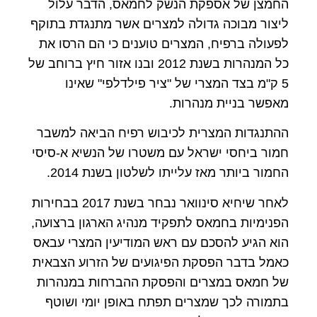
החמצן של אספקת הנשק לחמאס, הדבר עלול
ליצור מבוכה גדולה למצרים אשר מתנגדת בתוקף
לפעולה ברפיח, המצרים טוענים כי הם הרסו את
כל המנהרות בשנת 2012 ובנו אזור חיץ ברוחב של
5 ק"מ בצד המצרי של "ציר פילדלפי" שאינו
מאפשר בניית מנהרות.
ההתנגדות המצרית לכיבוש רפיח הביאה למשבר
חמור ביחסי ישראל עם משטרו של הנשיא א-סיסי
החמור ביותר מאז עלייתו לשלטון בשנת 2014.
לאחר שיחיא סינוואר נבחר בשנת 2017 בבחירות
הפנימיות בחמאס לתפקיד מנהיג הארגון ברצועה,
הוא הגיע להסכם עם ראש המודיעין המצרי עבאס
כאמל בדבר הפסקת הפיגועים של הזרוע הצבאית
של חמאס במצרים והפסקת ההברחות במנהרות
בתמורה לכך שמצרים תפתח באופן יומי ושוטף