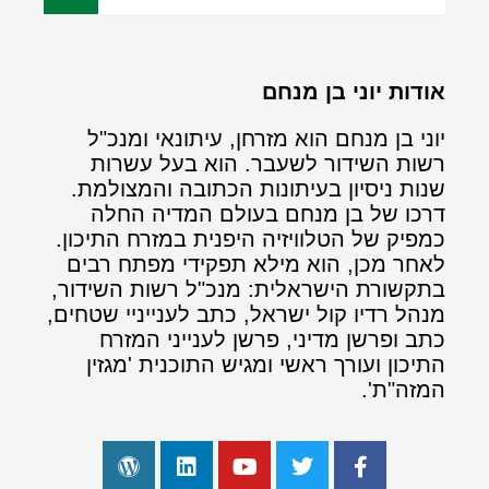
אודות יוני בן מנחם
יוני בן מנחם הוא מזרחן, עיתונאי ומנכ"ל
רשות השידור לשעבר. הוא בעל עשרות
שנות ניסיון בעיתונות הכתובה והמצולמת.
דרכו של בן מנחם בעולם המדיה החלה
כמפיק של הטלוויזיה היפנית במזרח התיכון.
לאחר מכן, הוא מילא תפקידי מפתח רבים
בתקשורת הישראלית: מנכ"ל רשות השידור,
מנהל רדיו קול ישראל, כתב לענייניי שטחים,
כתב ופרשן מדיני, פרשן לענייני המזרח
התיכון ועורך ראשי ומגיש התוכנית 'מגזין
המזה"ת'.