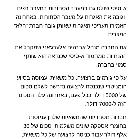
א-סיסי שולט גם במעבר הסחורות במעבר רפיח
וגובה את האגרות על מעבר הסחורות, באחרונה
האמירו תעריפי האגרות שאותן גובה חברת "הלא"
המצרית.
את החברה מנהל אברהים אלערג'אני שמקבל את
ההנחיות ממחמוד א-סיסי שכנראה הוא שותף
סמוי בחברה.
על פי גורמים ברצועה, כל משאית עמוסה בסיוע
הומניטרי שנכנסת לרצועה נדרשה לשלם סכום
של 5000 דולר בכל פעם, באחרונה עלה הסכום
הזה ל-7000 דולר.
חברות מסחריות שהמשאיות שלהן עמוסות
בחומרי אספקה שונים משלמות סכום של 30
אלף דולר עבור כניסה לרצועה של כל משאית.