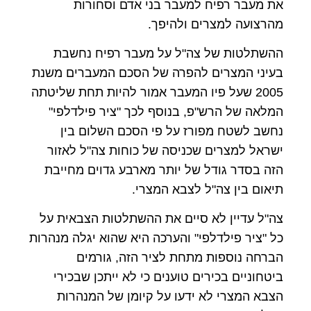
את מעבר רפיח למעבר בני אדם וסחורות
מהרצועה למצרים ולהיפך.
ההשתלטות של צה"ל על מעבר רפיח נחשבת
בעיני המצרים להפרה של הסכם המעברים משנת
2005 שעל פיו המעבר אמור להיות תחת שליטתה
המלאה של הרש"פ, בנוסף לכך "ציר פילדלפי"
נחשב לשטח מפורז על פי הסכם השלום בין
ישראל למצרים שכניסה של כוחות צה"ל לאזור
הזה בסדר גודל של יותר מארבע גדוים מחייבת
תיאום בין צה"ל לצבא המצרי.
צה"ל עדיין לא סיים את ההשתלטות הצבאית על
כל "ציר פילדלפי" והערכה היא שהוא יגלה מנהרות
הברחה נוספות מתחת לציר הזה, גורמים
ביטחוניים בכירים טוענים כי לא ייתכן שבכירי
הצבא המצרי לא ידעו על קיומן של המנהרות