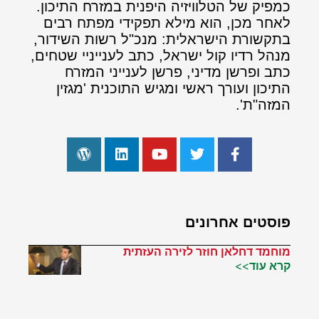
כמפיק של הטלוויזיה היפנית במזרח התיכון.
לאחר מכן, הוא מילא תפקידי מפתח רבים
בתקשורת הישראלית: מנכ"ל רשות השידור,
מנהל רדיו קול ישראל, כתב לענייניי שטחים,
כתב ופרשן מדיני, פרשן לענייני המזרח
התיכון ועורך ראשי ומגיש התוכנית 'מגזין
המזה"ת'.
פוסטים אחרונים
מוחמד דחלאן חוזר לזירה העזתית
קרא עוד>>