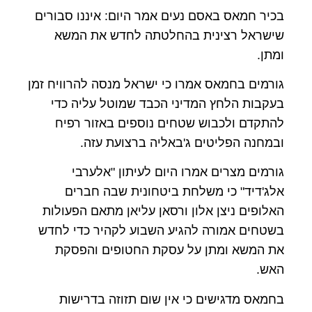
בכיר חמאס באסם נעים אמר היום: איננו סבורים
שישראל רצינית בהחלטתה לחדש את המשא
ומתן.
גורמים בחמאס אמרו כי ישראל מנסה להרוויח זמן
בעקבות הלחץ המדיני הכבד שמוטל עליה כדי
להתקדם ולכבוש שטחים נוספים באזור רפיח
ובמחנה הפליטים ג'באליה ברצועת עזה.
גורמים מצרים אמרו היום לעיתון "אלערבי
אלג'דיד" כי משלחת ביטחונית שבה חברים
האלופים ניצן אלון ורסאן עליאן מתאם הפעולות
בשטחים אמורה להגיע השבוע לקהיר כדי לחדש
את המשא ומתן על עסקת החטופים והפסקת
האש.
בחמאס מדגישים כי אין שום תזוזה בדרישות