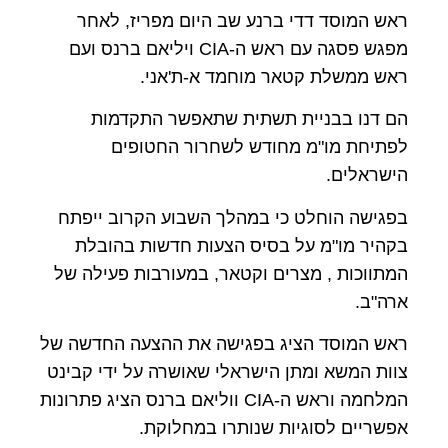
ראש המוסד דדי ברנע שב היום מפריז, לאחר
מפגש פסגה עם ראש ה-CIA ויליאם ברנס ועם
ראש ממשלת קטאר מוחמד א-ת'אני.
הם דנו בבניית תשתית שתאפשר התקדמות
לפתיחת מו"מ מחודש לשחרור החטופים
הישראלים.
בפגישה הוחלט כי במהלך השבוע הקרוב ייפתח
בקהיר מו"מ על בסיס הצעות חדשות בהובלת
המתווכות , מצרים וקטאר, במעורבות פעילה של
ארה"ב.
ראש המוסד הציג בפגישה את ההצעה החדשה של
צוות המשא ומתן הישראלי שאושרה על ידי קבינט
המלחמה וראש ה-CIA ווליאם ברנס הציג פתרונות
אפשריים לסוגיות שנותרו במחלוקת.