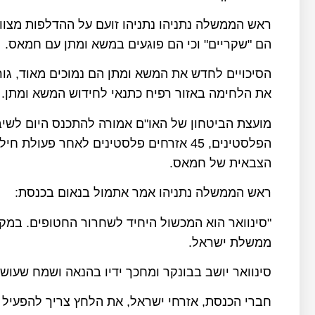
ראש הממשלה נתניהו נתניהו זועם על ההדלפות מצוו
הם "שקריים" וכי הם פוגעים במשא ומתן עם חמאס.
הסיכויים לחדש את המשא ומתן הם נמוכים מאוד, גו
את הלחימה באזור רפיח כתנאי לחידוש המשא ומתן.
מועצת הביטחון של האו"ם אמורה להתכנס היום לשיבת
הפלסטינים, 45 אזרחים פלסטינים לאחר פעו
הצבאית של חמאס.
ראש הממשלה נתניהו אמר אתמול בנאום בכנסת:
"סינוואר הוא המכשול היחיד לשחרור החטופים. במקו
ממשלת ישראל.
סינוואר יושב בבונקר ומחכך ידיו בהנאה ושמח שעוש
חברי הכנסת, אזרחי ישראל, את הלחץ צריך להפעיל 