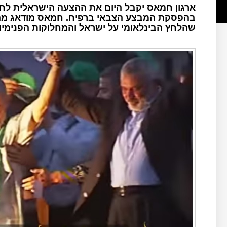
ארגון חמאס יקבל היום את ההצעה הישראלית לחי
בהפסקת המבצע הצבאי ברפיח. חמאס מודאג מהמב
שהלחץ הבינלאומי על ישראל והמחלוקות הפנימיו