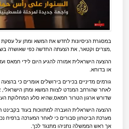
במסגרת הניסיונות לחדש את המשא ומתן על עסקת 
,מצרים וקטאר, את הצעתה החדשה כפי שאושרה בשי
ההצעה הישראלית אמורה להגיע היום לידי חמאס ועד
או בדוחא.
גורמים מדיניים בכירים בירושלים אומרים כי בהצע
לאחר שהורחב המנדט לצוות המשא ומתן הישראלי, 
שדורש ארגון הטרור חמאס,שהיא סלע המחלוקת העיקר
ההצעה הישראלית הועברה למתווכות בעוד בקבינט 
מערכת הביטחון סבורים כי לאחר המערכה ברפיח נכ
אך ראש הממשלה נתניהו מתנגד לכך.