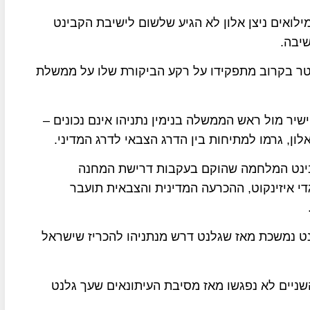
ואים ניצן אלון לא הגיע שלשום לישיבת הקבינט
שיבה.
תפטר בקרוב מתפקידו על רקע הביקורת שלו על ממשלת
ישיר מול ראש הממשלה בנימין נתניהו אינם נכונים –
לון, גרמו למתיחות בין הדרג הצבאי לדרג המדיני.
בינט המלחמה שהוקם בעקבות דרישת המחנה
י איזינקוט, ההכרעה המדינית והצבאית תועבר
נט נמשכת מאז שגלנט דרש מנתניהו להכריז שישראל
 השניים לא נפגשו מאז מסיבת העיתונאים שעך גלנט