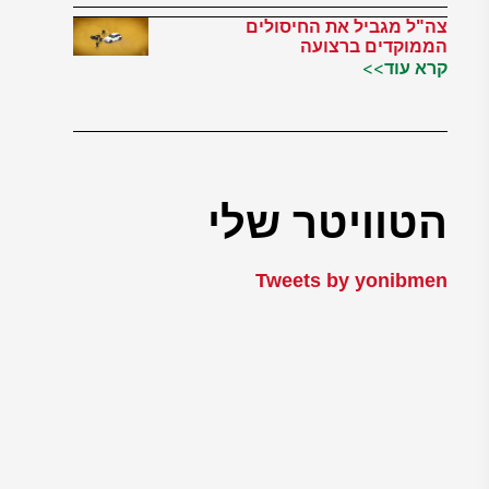
צה"ל מגביל את החיסולים
הממוקדים ברצועה
קרא עוד>>
הטוויטר שלי
Tweets by yonibmen