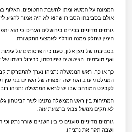
הממונה על המשא ומתן להשבת החטופים, האלוף במיל
אולם בסביבתו הסבירו שהוא לא היה אמור להגיע לי
גורמים מדיניים בכירים בירושלים העריכו כי הוא י
הימין שחלק ממנה הודלף לאמצעי התקשורת.
בסביבתו של ניצן אלון, טענו כי הפרסומים על עימות 
ואף מוגזמים. הציטוטים שפורסמו, כביכול בשמו של א
כך או כך, ראש הממשלה נתניהו נערך להתפרקות ק
הממלכתי ערב הפרישה הצפויה של השרים בני גנץ וגד
לקבינט המורחב שבו יש לראש הממשלה נתניהו רוב.
המתיחות בין ראש הממשלה נתנינו לשר הביטחון גל
לא תקים ממשל צבאי ברצועת עזה.
גורמים מדיניים טוענים כי בין השניים שורר נתק וכי
ושבה תקף את נתניהו.