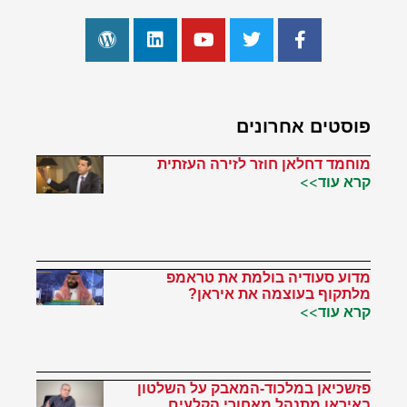
פוסטים אחרונים
מוחמד דחלאן חוזר לזירה העזתית
קרא עוד>>
מדוע סעודיה בולמת את טראמפ
מלתקוף בעוצמה את איראן?
קרא עוד>>
פזשכיאן במלכוד-המאבק על השלטון
באיראן מתנהל מאחורי הקלעים