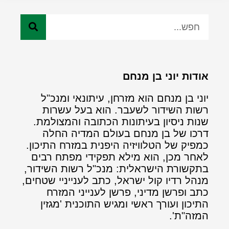
אודות יוני בן מנחם
יוני בן מנחם הוא מזרחן, עיתונאי ומנכ"ל
רשות השידור לשעבר. הוא בעל עשרות
שנות ניסיון בעיתונות הכתובה והמצולמת.
דרכו של בן מנחם בעולם המדיה החלה
כמפיק של הטלוויזיה היפנית במזרח התיכון.
לאחר מכן, הוא מילא תפקידי מפתח רבים
בתקשורת הישראלית: מנכ"ל רשות השידור,
מנהל רדיו קול ישראל, כתב לענייניי שטחים,
כתב ופרשן מדיני, פרשן לענייני המזרח
התיכון ועורך ראשי ומגיש התוכנית 'מגזין
המזה"ת'.