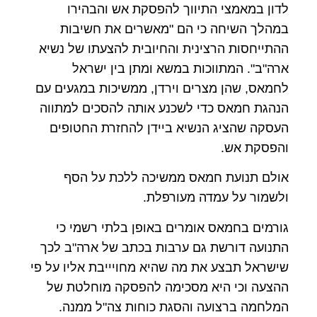
לדון במאמצי התיווך להפסקת אש והבהירו
במהלך השיחה כי הם "מאשרים את חשיבות
ההתייחסות הרצינית והחיובית להצעתו של נשיא
ארה"ב". המתווכות במשא ומתן בין ישראל
לחמאס, שהן מצרים וירדן, ממשיכות במגעים עם
הנהגת חמאס כדי לשכנע אותה להסכים למתווה
העסקה שהציג הנשיא ביידן להחזרת החטופים
והפסקת אש.
אולם תנועת חמאס ממשיכה ללכת על הסף
ולשמור על עמדה מעורפלת.
גורמים בחמאס אומרים באופן בלתי רשמי כי
התנועה דורשת גם ערבות בכתב של ארה"ב לכך
שישראל תבצע את מה שהיא מחויייבת אליו על פי
ההצעה וכי היא מסכימה להפסקה מוחלטת של
המלחמה ברצועה והסגת כוחות צה"ל ממנה.