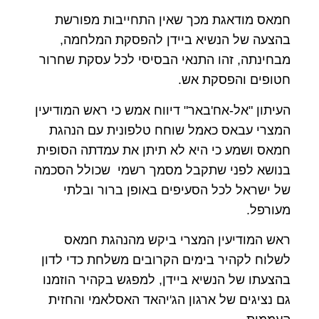
חמאס מודאגת מכך שאין התחייבות מפורשת
בהצעה של הנשיא ביידן להפסקת המלחמה,
מבחינתה, זהו התנאי הבסיסי לכל עסקת שחרור
חטופים והפסקת אש.
העיתון "אל-אח'באר" דיווח אמש כי ראש המודיעין
המצרי עבאס כאמל שוחח טלפונית עם הנהגת
חמאס ושמע כי היא לא תיתן את עמדתה הסופית
בנושא לפני שתקבל מסמך רשמי שכולל הסכמה
של ישראל לכל הסעיפים באופן ברור ובלתי
מעורפל.
ראש המודיעין המצרי ביקש מהנהגת חמאס
לשלוח לקהיר בימים הקרובים משלחת כדי לדון
בהצעתו של הנשיא ביידן, למפגש בקהיר הוזמנו
גם נציגים של ארגון הג'יהאד האסלאמי והחזית