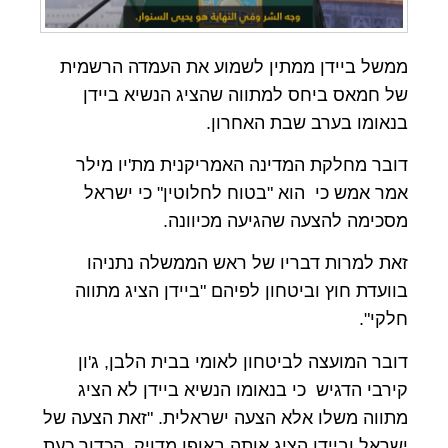
ממשל ביידן ממתין לשמוע את העמדה הרשמית
של חמאס ביחס למתווה שהציג הנשיא ביידן
בנאומו בערב שבת האחרון.
דובר מחלקת המדינה האמריקנית מת'יו מילר
אמר אמש כי הוא "בטוח לחלוטין" כי ישראל
מסכימה להצעה שהגיעה מכיוונה.
זאת למרות דבריו של ראש הממשלה נתניהו
בוועדת חוץ וביטחון לפיהם "ביידן הציג מתווה
חלקי".
דובר המועצה לביטחון לאומי בבית הלבן, ג'ון
קירבי הדגיש כי בנאומו הנשיא ביידן לא הציג
מתווה משלו אלא הצעה ישראלית. "זאת הצעה של
ישראל וביידן הציג אותה באופן מדויק. הכדור כעת