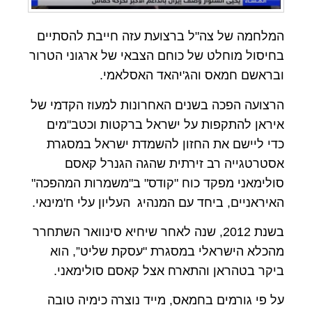
המלחמה של צה"ל ברצועת עזה חייבת להסתיים
בחיסול מוחלט של כוחם הצבאי של ארגוני הטרור
ובראשם חמאס והג'יהאד האסלאמי.
הרצועה הפכה בשנים האחרונות למעוז הקדמי של
איראן להתקפות על ישראל ברקטות וכטב"מים
כדי ליישם את החזון להשמדת ישראל במסגרת
אסטרטגייה רב זירתית שהגה הגנרל קאסם
סולימאני מפקד כוח "קודס" ב"משמרות המהפכה"
האיראניים, ביחד עם המנהיג העליון עלי ח'מינאי.
בשנת 2012, שנה לאחר שיחיא סינוואר השתחרר
מהכלא הישראלי במסגרת "עסקת שליט”, הוא
ביקר בטהראן והתארח אצל קאסם סולימאני.
על פי גורמים בחמאס, מייד נוצרה כימיה טובה