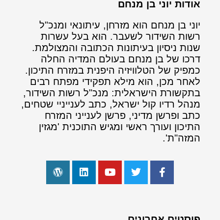
אודות יוני בן מנחם
יוני בן מנחם הוא מזרחן, עיתונאי ומנכ"ל
רשות השידור לשעבר. הוא בעל עשרות
שנות ניסיון בעיתונות הכתובה והמצולמת.
דרכו של בן מנחם בעולם המדיה החלה
כמפיק של הטלוויזיה היפנית במזרח התיכון.
לאחר מכן, הוא מילא תפקידי מפתח רבים
בתקשורת הישראלית: מנכ"ל רשות השידור,
מנהל רדיו קול ישראל, כתב לענייניי שטחים,
כתב ופרשן מדיני, פרשן לענייני המזרח
התיכון ועורך ראשי ומגיש התוכנית 'מגזין
המזה"ת'.
פוסטים אחרונים