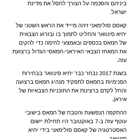
ביניהם והסכמה על הצורך לחסל את מדינת
ישראל.
קאסם סולימאני זיהה מיייד את הראש השטני של
יחיא סינוואר והחליט לתמוך בו ובזרוע הצבאית
של חמאס בכספים ובאמצעי לחימה כדי להקים
את המאחז הצבאי האיראני-חמאסי הגדול ברצועת
עזה.
בשנת 2017 נבחר כבר יחיא סינוואר בבחירות
הפנימיות בחמאס לתפקיד מנהיג חמאס ברצועה
והחל לקדם ברצינות את התוכניות הצבאיות של
איראן.
ההתקפה הנפשעת והטבח של חמאס בישובי
עוטף עזה ב-7 באוקטובר היו תחילת יישום
האסטרטגיה של קאסם סולימאני בידי יחיא
סינוואר.