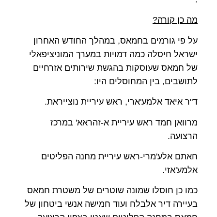
מה כן קורה?
על פי גורמים בחמאס, במהלך החודש האחרון
ישראל חיסלה כמה דמויות במערך המוניציפאלי
של חמאס שעוסקות בהגשת שירותים אזרחיים
לתושבים, בין המחוסלים היו:
ד"ר איאד אלמע'ארי, ראש עיריית נוצייראת.
מרוואן חמד ראש עיריית א-זהראא' במרכז
הרצועה.
חאתם אלע'מרי-ראש עיריית מחנה הפליטים
אלמע'אזי.
כמו כן חוסלו שמונה שוטרים של משטרת חמאס
בעיירה דיר אלבלח ועוד חמישה אנשי ביטחון של