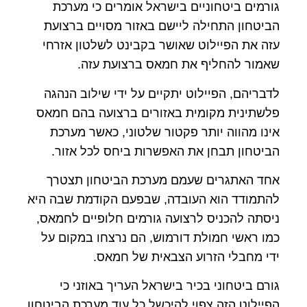
גורמים ביטחוניים בישראל אומרים כי מערכת
הביטחון התחילה ליישם באזור מסויים ברצועת
עזה את הפיילוט שאושר בקבינט לשלטון אזרחי
שאמור להחליף את חמאס ברצועת עזה.
לדבריהם, הפיילוט יתקיים על ידי שילוב הנהגה
פלשתינית מקומית באזורים ברצועה בהם חמאס
אינו מהווה יותר פקטור שלטוני, כאשר מערכת
הביטחון תבחן את האפשרות ביחס לכל אזור.
אחד האתגרים שעמם מערכת הביטחון תצטרך
להתמודד הוא העובדה, שבפעם הקודמת שבה היא
ניסתה להכניס לרצועה גורמים חלופיים לחמאס,
כמו ראשי חמולת דורמוש, הם נרצחו במקום על
ידי מחבלי הזרוע הצבאית של חמאס.
גורם ביטחוני בכיר בישראל העריך באוזני כי
הפיילוט הזה צפוי להיכשל כל עוד מערכת הביטחון