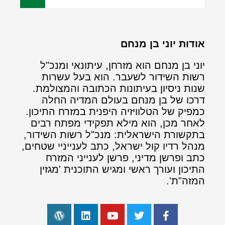
אודות יוני בן מנחם
יוני בן מנחם הוא מזרחן, עיתונאי ומנכ"ל
רשות השידור לשעבר. הוא בעל עשרות
שנות ניסיון בעיתונות הכתובה והמצולמת.
דרכו של בן מנחם בעולם המדיה החלה
כמפיק של הטלוויזיה היפנית במזרח התיכון.
לאחר מכן, הוא מילא תפקידי מפתח רבים
בתקשורת הישראלית: מנכ"ל רשות השידור,
מנהל רדיו קול ישראל, כתב לענייניי שטחים,
כתב ופרשן מדיני, פרשן לענייני המזרח
התיכון ועורך ראשי ומגיש התוכנית 'מגזין
המזה"ת'.