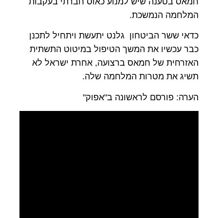
חמאס בטענה שיש למנוע כאוס חברתי בעקבות
המלחמה הנמשכת.
כדאי ששר הביטחון גלנט יתעשת ויתחיל לתכנן
כבר עכשיו את המשך הטיפול במיטוט התשתית
האזרחית של חמאס ברצועה, אחרת ישראל לא
תשיג את מטרות המלחמה שלה.
הערה: פורסם לראשונה ב"אפוק"