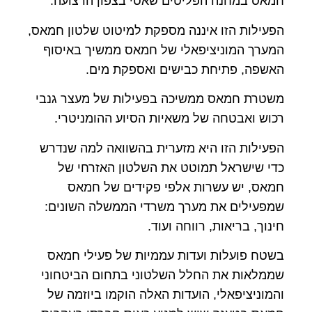
חמאס במחנה הפליטים שאטי בצפון הרצועה.
הפעילות הזו איננה מספקת למיטוט שלטון חמאס,
המערך המוניציפאלי של חמאס ממשיך באיסוף
האשפה, פתיחת כבישים ואספקת מים.
משטרת חמאס ממשיכה בפעילות של מעצר גנבי
רכוש ואבטחה של משאיות הסיוע ההומניטרי.
הפעילות הזו היא מזערית בהשוואה למה שנדרש
כדי שישראל תמוטט את השלטון האזרחי של
חמאס, יש עשרות אלפי פקידים של חמאס
שמפעילים את מערך משרדי הממשלה השונים:
חינוך, בריאות, רווחה ועוד.
בשטח פועלות ועדות עממיות של פעילי חמאס
שממלאות את החלל השלטוני בתחום הביטחוני
והמוניציפאלי, הועדות האלה הוקמו ביוזמה של