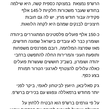
הרש"פ נמצאת במצוקה כספית קשה, היא שילמה
בחודש שעבר משכורות חלקיות ל-145 אלף
פקידיה עבור חודש מרץ, יש לה גם חובות
חיצוניים לבנקים שמהם היא לקחה הלוואות.
כ-150 אלף פועלים פלסטינים המתגוררים ביהודה
ושומרון כבר לא עובדים בישראל שמונה חודשים,
מאז שפרצה המלחמה, רובם מפרנסים משפחות
ותופעת העוני והמרירות החלה להתפשט ברחבי
יהודה ושומרון, בשב"כ חוששים שעשרות פועלים
כאלה עלולים להצטרף לארגוני הטרור תמורת
בצע כסף.
ג'ק סאליבאן, היועץ לביטחון לאומי, ביקר לפני
יותר מחודש ברמאללה ונפגש עם בכירים ברש"פ.
על פי גורמים ברש"פ הוא הבטיח ללחוץ על