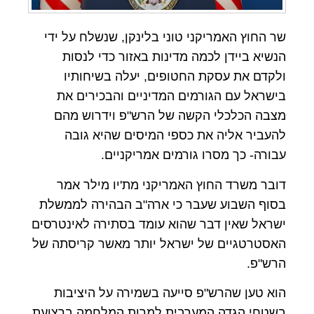
שר החוץ האמריקני טוני בלינקן, שנשלח על ידי
הנשיא ביידן לכמה מדינות באזור כדי לנסות
ולקדם את עסקת החטופים, יעלה בשיחותיו
בישראל עם הגורמים המדיניים והבכירים את
מצבה הכלכלי הקשה של הרש"פ וידרוש מהם
להעביר אליה את כספי המיסים שהיא גובה
עבורה- כך מסרו גורמים אמריקניים.
דובר משרד החוץ האמריקני מת'יו מילר אמר
בסוף השבוע שעבר כי ארה"ב הבהירה לממשלת
ישראל שאין דבר שהוא עומד בסתירה לאינטרסים
האסטרטגיים של ישראל יותר מאשר קריסתה של
הרש"פ.
הוא טען שהרש"פ סייעה בשמירה על היציבות
בשטחי הגדה המערבית למרות המלחמה ברצועת