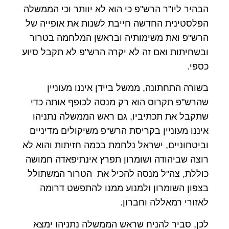
הבהיר ליו"ר הרש"פ כי הוא לא יוותר וכי הממשלה
הפלסטינית החדשה חייבת לשנות את אופייה של
הרש"פ ואת משימותיה ובראשן המלחמה בטרור
ובשחיתות ואם זה לא יקרה הרש"פ לא תקבל סיוע
כספי.
בשורה התחתונה, ממשל ביידן איננו מעוניין
שהרש"פ תקרוס הוא רק מנסה לכופף אותה כדי
שתקבל את תכתיביו, גם ראש הממשלה נתניהו
איננו מעוניין בקריסת הרש"פ משיקולים מדיניים
וביטחוניים, ישראל נלחמת בכמה חזיתות והוא לא
רוצה שביהודה ושומרון תפרץ אינתיפאדה חמושה
כוללת, צה"ל מנסה להכיל את הטרור המשתולל
בצפון השומרון ולמנוע ממנו להתפשט דרומה
לאזורי רמאללה וחברון.
לכן, סביר להניח שראש הממשלה נתניהו ימצא