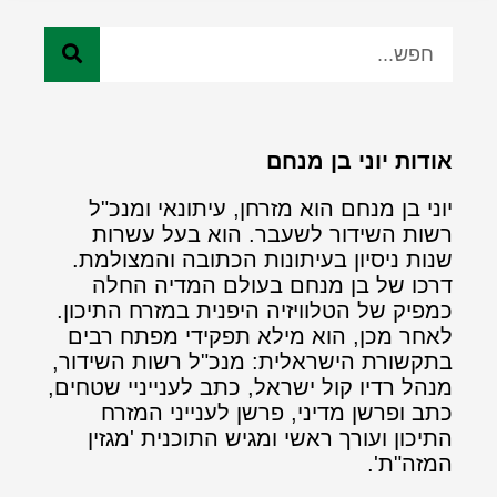
אודות יוני בן מנחם
יוני בן מנחם הוא מזרחן, עיתונאי ומנכ"ל
רשות השידור לשעבר. הוא בעל עשרות
שנות ניסיון בעיתונות הכתובה והמצולמת.
דרכו של בן מנחם בעולם המדיה החלה
כמפיק של הטלוויזיה היפנית במזרח התיכון.
לאחר מכן, הוא מילא תפקידי מפתח רבים
בתקשורת הישראלית: מנכ"ל רשות השידור,
מנהל רדיו קול ישראל, כתב לענייניי שטחים,
כתב ופרשן מדיני, פרשן לענייני המזרח
התיכון ועורך ראשי ומגיש התוכנית 'מגזין
המזה"ת'.