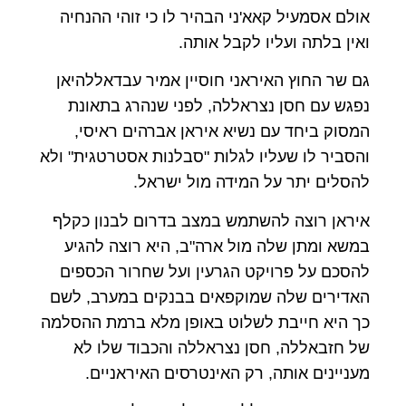
אולם אסמעיל קאא'ני הבהיר לו כי זוהי ההנחיה
ואין בלתה ועליו לקבל אותה.
גם שר החוץ האיראני חוסיין אמיר עבדאללהיאן
נפגש עם חסן נצראללה, לפני שנהרג בתאונת
המסוק ביחד עם נשיא איראן אברהים ראיסי,
והסביר לו שעליו לגלות "סבלנות אסטרטגית" ולא
להסלים יתר על המידה מול ישראל.
איראן רוצה להשתמש במצב בדרום לבנון כקלף
במשא ומתן שלה מול ארה"ב, היא רוצה להגיע
להסכם על פרויקט הגרעין ועל שחרור הכספים
האדירים שלה שמוקפאים בבנקים במערב, לשם
כך היא חייבת לשלוט באופן מלא ברמת ההסלמה
של חזבאללה, חסן נצראללה והכבוד שלו לא
מעניינים אותה, רק האינטרסים האיראניים.