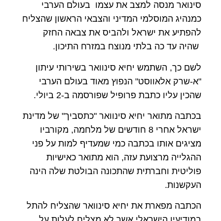
סינואר מנסה למצב את עצמו בעולם הערבי
כמנהיג המוסלמי המדיני והצבאי הראשון שהצליח
להפתיע את ישראל ולהביס את צבאה החזק
שהיה עד כה בלתי מנוצח במזרח התיכון.
לשם כך, השתמש יחיא סינוואר בשירותי עיתון
"א-שרק אלאווסט" הנפוץ מאוד בעולם הערבי
שהכין עליו כתבת פרופיל שפורסמה ב-2 ביולי.
בכתבה מתואר יחיא סינוואר "כתסביך" של מדינת
ישראל אחרי 8 חודשים של מלחמה, מקורביו
מציגים אותו בכתבה כמי שמעדיף למות על פני
ההגלייה מרצועת עזה, הוא מתואר כאישיות
פוליטית וחברתית שהתכונה הבולטת שלה הינה
העקשנות.
הכתבה מפארת את יחיא סינוואר שהצליח להתל
במודיעין הישראלי אשר לא מצליח לעלות על