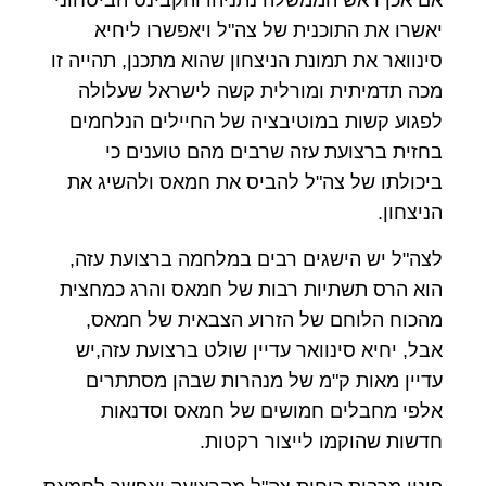
אם אכן ראש הממשלה נתניהו והקבינט הביטחוני
יאשרו את התוכנית של צה"ל ויאפשרו ליחיא
סינוואר את תמונת הניצחון שהוא מתכנן, תהייה זו
מכה תדמיתית ומורלית קשה לישראל שעלולה
לפגוע קשות במוטיבציה של החיילים הנלחמים
בחזית ברצועת עזה שרבים מהם טוענים כי
ביכולתו של צה"ל להביס את חמאס ולהשיג את
הניצחון.
לצה"ל יש הישגים רבים במלחמה ברצועת עזה,
הוא הרס תשתיות רבות של חמאס והרג כמחצית
מהכוח הלוחם של הזרוע הצבאית של חמאס,
אבל, יחיא סינוואר עדיין שולט ברצועת עזה,יש
עדיין מאות ק"מ של מנהרות שבהן מסתתרים
אלפי מחבלים חמושים של חמאס וסדנאות
חדשות שהוקמו לייצור רקטות.