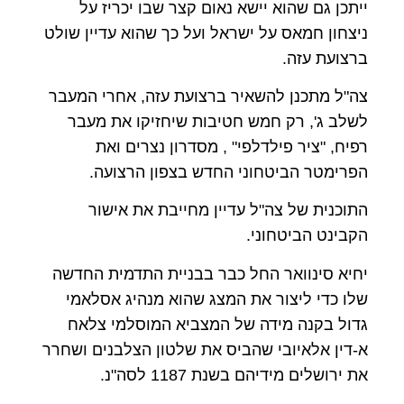
ייתכן גם שהוא יישא נאום קצר שבו יכריז על
ניצחון חמאס על ישראל ועל כך שהוא עדיין שולט
ברצועת עזה.
צה"ל מתכנן להשאיר ברצועת עזה, אחרי המעבר
לשלב ג', רק חמש חטיבות שיחזיקו את מעבר
רפיח, "ציר פילדלפי" , מסדרון נצרים ואת
הפרימטר הביטחוני החדש בצפון הרצועה.
התוכנית של צה"ל עדיין מחייבת את אישור
הקבינט הביטחוני.
יחיא סינוואר החל כבר בבניית התדמית החדשה
שלו כדי ליצור את המצג שהוא מנהיג אסלאמי
גדול בקנה מידה של המצביא המוסלמי צלאח
א-דין אלאיובי שהביס את שלטון הצלבנים ושחרר
את ירושלים מידיהם בשנת 1187 לסה"נ.