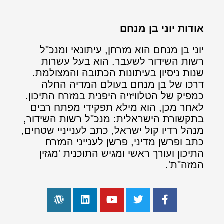
אודות יוני בן מנחם
יוני בן מנחם הוא מזרחן, עיתונאי ומנכ"ל
רשות השידור לשעבר. הוא בעל עשרות
שנות ניסיון בעיתונות הכתובה והמצולמת.
דרכו של בן מנחם בעולם המדיה החלה
כמפיק של הטלוויזיה היפנית במזרח התיכון.
לאחר מכן, הוא מילא תפקידי מפתח רבים
בתקשורת הישראלית: מנכ"ל רשות השידור,
מנהל רדיו קול ישראל, כתב לענייניי שטחים,
כתב ופרשן מדיני, פרשן לענייני המזרח
התיכון ועורך ראשי ומגיש התוכנית 'מגזין
המזה"ת'.