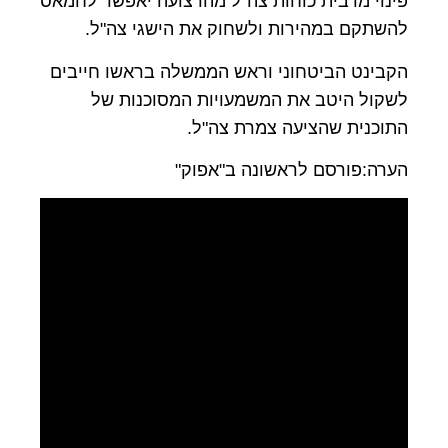
פינוי מרבית כוחות צה"ל מהרצועה יאפשר לחמאס
להשתקם במהירות ולשחוק את הישגי צה"ל.
הקבינט הביטחוני וראש הממשלה בראשו חייבים
לשקול היטב את המשמעויות המסוכנות של
התוכנית שהציעה צמרת צה"ל.
הערה:פורסם לראשונה ב"אפוק"