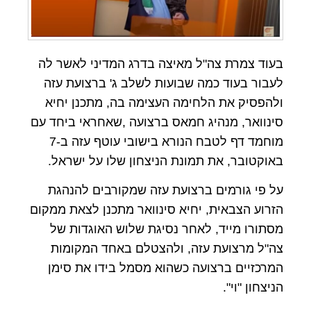
בעוד צמרת צה"ל מאיצה בדרג המדיני לאשר לה
לעבור בעוד כמה שבועות לשלב ג' ברצועת עזה
ולהפסיק את הלחימה העצימה בה, מתכנן יחיא
סינוואר, מנהיג חמאס ברצועה ,שאחראי ביחד עם
מוחמד דף לטבח הנורא בישובי עוטף עזה ב-7
באוקטובר, את תמונת הניצחון שלו על ישראל.
על פי גורמים ברצועת עזה שמקורבים להנהגת
הזרוע הצבאית, יחיא סינוואר מתכנן לצאת ממקום
מסתורו מייד, לאחר נסיגת שלוש האוגדות של
צה"ל מרצועת עזה, ולהצטלם באחד המקומות
המרכזיים ברצועה כשהוא מסמל בידו את סימן
הניצחון "וי".