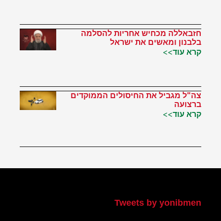
חזבאללה מכחיש אחריות להסלמה
בלבנון ומאשים את ישראל
קרא עוד>>
צה"ל מגביל את החיסולים הממוקדים
ברצועה
קרא עוד>>
הטוויטר שלי
Tweets by yonibmen