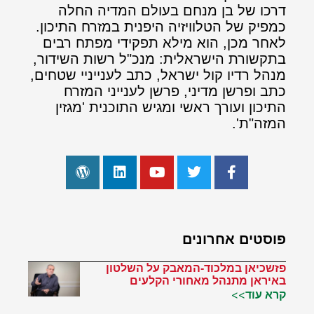
דרכו של בן מנחם בעולם המדיה החלה
כמפיק של הטלוויזיה היפנית במזרח התיכון.
לאחר מכן, הוא מילא תפקידי מפתח רבים
בתקשורת הישראלית: מנכ"ל רשות השידור,
מנהל רדיו קול ישראל, כתב לענייניי שטחים,
כתב ופרשן מדיני, פרשן לענייני המזרח
התיכון ועורך ראשי ומגיש התוכנית 'מגזין
המזה"ת'.
פוסטים אחרונים
פזשכיאן במלכוד-המאבק על השלטון
באיראן מתנהל מאחורי הקלעים
קרא עוד>>