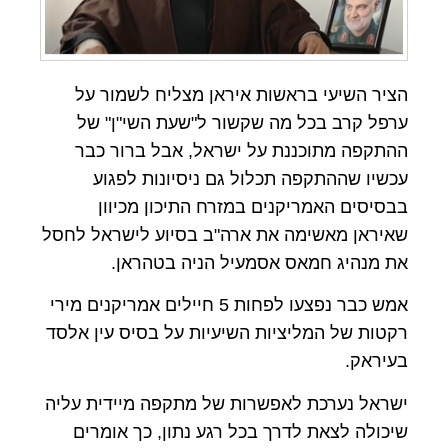
הציר השיעי בראשות איראן מצליח לשמור על
ערפל קרב בכל מה שקשור ל"שעת השי"ן" של
ההתקפה מתוכננת על ישראל, אבל ברור כבר
עכשיו שההתקפה תכלול גם ניסיונות לפגוע
בבסיסים האמריקנים במזרח התיכון מכיוון
שאיראן מאשימה את ארה"ב בסיוע לישראל לחסל
את מנהיג חמאס אסמעיל הניה בטהראן.
אמש כבר נפצעו לפחות 5 חיילים אמריקנים מירי
רקטות של המליציות השיעיות על בסיס עין אלסד
בעיראק.
ישראל נערכת לאפשרות של מתקפה מיידית עליה
שיכולה לצאת לדרך בכל רגע נתון, כך אומרים