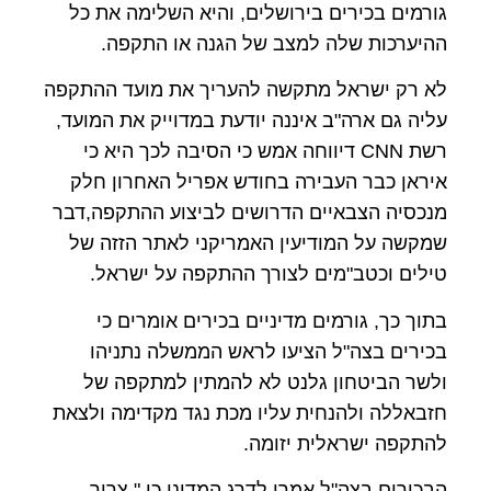
גורמים בכירים בירושלים, והיא השלימה את כל
ההיערכות שלה למצב של הגנה או התקפה.
לא רק ישראל מתקשה להעריך את מועד ההתקפה
עליה גם ארה"ב איננה יודעת במדוייק את המועד,
רשת CNN דיווחה אמש כי הסיבה לכך היא כי
איראן כבר העבירה בחודש אפריל האחרון חלק
מנכסיה הצבאיים הדרושים לביצוע ההתקפה,דבר
שמקשה על המודיעין האמריקני לאתר הזזה של
טילים וכטב"מים לצורך ההתקפה על ישראל.
בתוך כך, גורמים מדיניים בכירים אומרים כי
בכירים בצה"ל הציעו לראש הממשלה נתניהו
ולשר הביטחון גלנט לא להמתין למתקפה של
חזבאללה ולהנחית עליו מכת נגד מקדימה ולצאת
להתקפה ישראלית יזומה.
הבכירים בצה"ל אמרו לדרג המדיני כי " צריך