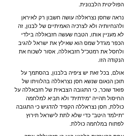
הפוליטית הלבנונית.
נראה שחסן נצראללה עושה חשבון רק לאיראן
ולהנחיותיה ולא לצרכיה האמיתיים של לבנון, זה
לא מעניין אותו, הטבח שעשה חזבאללה בילדי
הכפר מג'דל שמס הוא שאילץ את ישראל להגיב
ולחסל את רמטכ"ל חזבאללה, אסור לשכוח את
הנקודה הזו.
אולם, בכל זאת יש ציפיה בלבנון, בהסתמך על
תוכן הנאום שנשא חסן נצראללה בהלוויתו של
פואד שוכר, כי התגובה הצבאית של חזבאללה על
החיסול תהייה "מידתית" ולא תביא למלחמה
כוללת, חסן נצראללה הקפיד להדגיש כי התגובה
"תילמד היטב" כדי שלא לתת לישראל תירוץ
לפתוח במלחמה כוללת.