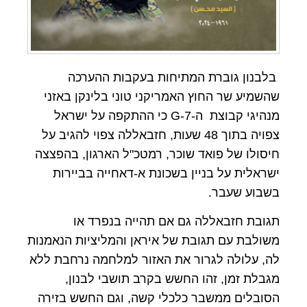
בלבנון גוברת המתיחות בעקבות ההערכה
שהשמיע שר החוץ האמריקני טוני בלינקן באזני
מנהיגי קבוצת ה-G-7 כי ההתקפה על ישראל
צפויה בתוך 48 שעות, חזבאללה צפוי להגיב על
חיסולו של פואד שוכר, רמטכ"ל הארגון, בהפצצה
ישראלית על בניין בשכונת א-דאחייה בביירות
בשבוע שעבר.
תגובת חזבאללה גם אם תהייה בנפרד או
משולבת עם תגובת של איראן והמליציות הנאמנות
לה, עלולה לגרור את האזור למלחמה נרחבת ללא
מגבלת זמן, זהו החשש בקרב תושבי לבנון,
הסובלים ממשבר כלכלי קשה, וגם החשש בזירה