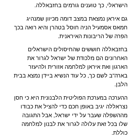
הישראלי, כך טוענים גורמים בחזבאללה.
גם איראן נמצאת במצב דומה מכיוון שמנהיג
חמאס אסמעיל הניה חוסל בטהרן והיא רואה בכך
הפרה של הריבונות האיראנית.
בחזבאללה חוששים שהחיסולים הישראלים
האחרונים הם מלכודת של ישראל לגרור את
הארגון ואת איראן למלחמה אזורית ולהיעזר
בארה"ב לשם כך, כל עוד הנשיא ביידן נמצא בבית
הלבן.
ההערכה במערכת הפוליטית הלבנונית היא כי חסן
נצראללה יגיב באופן חכם כדי להציל את כבודו
מההשפלה שעבר על ידי ישראל, אבל התגובה
שלו בכל זאת עלולה לגרור את לבנון למלחמה
כוללת.