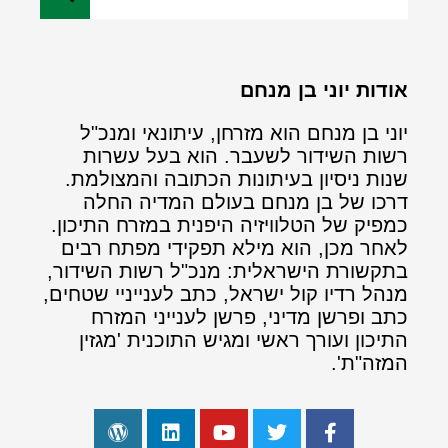
אודות יוני בן מנחם
יוני בן מנחם הוא מזרחן, עיתונאי ומנכ"ל
רשות השידור לשעבר. הוא בעל עשרות
שנות ניסיון בעיתונות הכתובה והמצולמת.
דרכו של בן מנחם בעולם המדיה החלה
כמפיק של הטלוויזיה היפנית במזרח התיכון.
לאחר מכן, הוא מילא תפקידי מפתח רבים
בתקשורת הישראלית: מנכ"ל רשות השידור,
מנהל רדיו קול ישראל, כתב לענייניי שטחים,
כתב ופרשן מדיני, פרשן לענייני המזרח
התיכון ועורך ראשי ומגיש התוכנית 'מגזין
המזה"ת'.