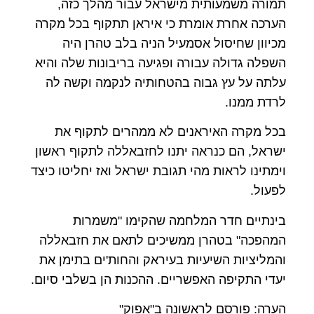
תמורה משמעותית מישראל עבור מהלך כזה,
הערכה אחרת אומרת כי איראן תתקוף בכל מקרה
מכיוון שחיסול אסמעיל הניה בלב טהרן היה
השפלה גדולה עבורה ופגיעה בריבונות שלה והיא
עלתה על עץ גבוה בהטחותיה לנקמה וקשה לה
לרדת ממנו.
בכל מקרה האיראנים לא ממהרים לתקוף את
ישראל, הם כנראה יתנו לחזבאללה לתקוף ראשון
וימתינו לראות מהי תגובת ישראל ואז יחליטו כיצד
לפעול.
בינתיים חדר המלחמה שהקימו "משמרות
המהפכה" בטהרן ממשיכים לתאם את חזבאללה
והמליציות השיעיות בעיראק והחות'ים בתימן את
יעדי התקיפה האפשריים. ההכנות הן בשלבי סיום.
הערה: פורסם לראשונה ב"אפוק"