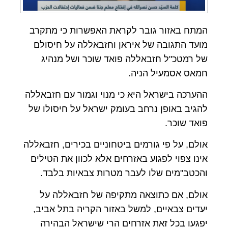
המתח באזור גובר לקראת האפשרות כי מתקרב
מועד התגובה של איראן וחזבאללה על חיסולם
של רמטכ"ל חזבאללה פואד שוכר ושל מנהיג
חמאס אסמעיל הניה.
ההערכה בישראל היא כי מנוי וגמור עם חזבאללה
להגיב באופן נרחב בעומק ישראל על חיסולו של
פואד שוכר.
אולם, על פי גורמים ביטחוניים בכירים, חזבאללה
אינו צפוי לפגוע באזרחים אלא לכוון את הטילים
והכטב"מים שלו לעבר מטרות צבאיות בלבד.
אולם, אם כתוצאה מתקיפה של חזבאללה על
יעדים צבאיים, למשל באזור הקריה בתל אביב,
יפגעו בכל זאת אזרחים הרי שישראל הבהירה