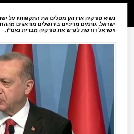
נשיא טורקיה ארדואן מסלים את התקפותיו על ישר
ישראל. גורמים מדיניים בירושלים מודאגים מההח
וישראל דורשת לגרש את טורקיה מברית נאט"ו.