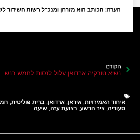
הערה: הכותב הוא מזרחן ומנכ"ל רשות השידור ל
הקודם
נשיא טורקיה ארדואן עלול לנסות לחמש ב
איחוד האמירויות
,
איראן
,
ארדואן
,
ברית פוליטית
,
חמא
סעודיה
,
ציר הרשע
,
רצועת עזה
,
שיעה