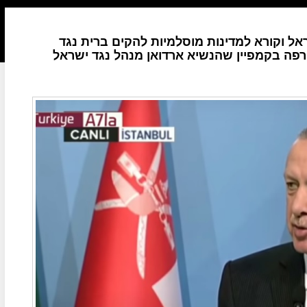
אל וקורא למדינות מוסלמיות להקים ברית נגד
רפה בקמפיין שהנשיא ארדואן מנהל נגד ישראל