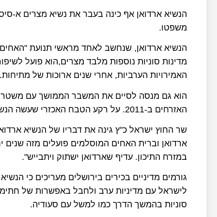
הנשיא ארדואן אף כינה בעבר את נשיא מצרים א-סיס
משפטו.
הנשיא ארדואן, שנחשב לאחד מראשי תנועת "האחים
מדינות סוניות נוספות מלבד מצרים,הוא פועל לשיפו
האמירויות הערביות, אחרי שנים ארוכות של מתיחות.
הוא גם מנסה לסיים את המשבר הממושך עם משטרו
האזרחים ב-2011. על רקע הטבח האכזרי שעשה הנשיא אסד במאות אלפי מוסלמים סונים.
שר החוץ ישראל כ"ץ גינה את דבריו של הנשיא ארדואן
ארדואן וברית האחים המוסלמים פועלים מזה שנים 
במזרח התיכון. עדיף שארדואן ישתוק ויתבייש".
גורמים מדיניים בכירים בירושלים מעריכים כי הנשי
לישראל עם מדיניות ערב ולחבל באפשרות של חתימה 
סוניות בהמשך הדרך כמו למשל עם סעודיה.