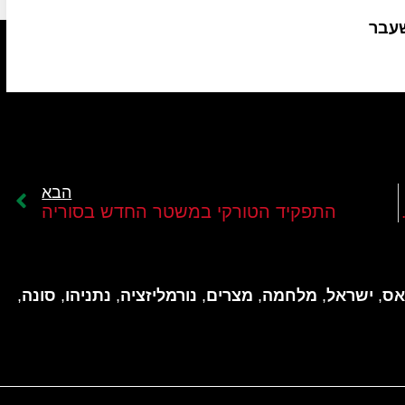
שעבר
הבא
נשק את חמאס
התפקיד הטורקי במשטר החדש בסוריה
ס
,
ישראל
,
מלחמה
,
מצרים
,
נורמליזציה
,
נתניהו
,
סונה
,