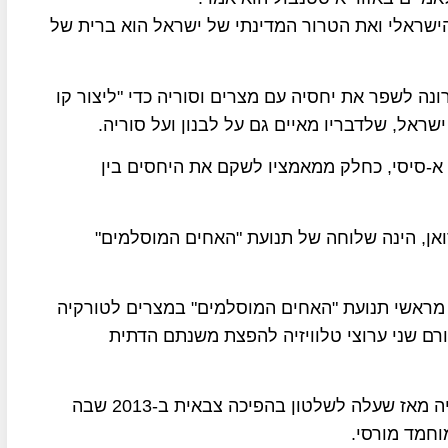
הישראלי ואת הטרור המדינתי של ישראל הוא ברית של
ונה לשפר את יחסיה עם מצרים וסוריה כדי "ליצור קו
ראל, שלדבריו מאיים גם על לבנון ועל סוריה.
א-סיסי, כחלק ממאמציו לשקם את היחסים בין
אן, הינה שלוחה של תנועת "האחים המוסלמים"
 מראשי תנועת "האחים המוסלמים" במצרים לטורקיה
רם שני ערוצי טלוויזיה להפצת משנתם הדתית
זו הפעם הראשונה שבה הנשיא א-סיסי מבקר בטורקיה מאז שעלה לשלטון בהפיכה צבאית ב-2013 שבה
וחמד מורסי.