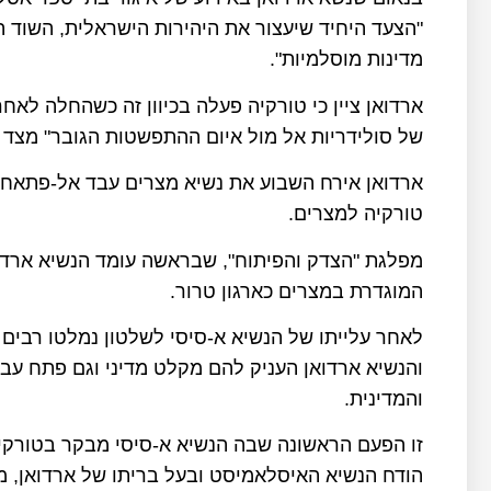
"הצעד היחיד שיעצור את היהירות הישראלית, השוד 
מדינות מוסלמיות".
ארדואן ציין כי טורקיה פעלה בכיוון זה כשהחלה לאחר
של סולידריות אל מול איום ההתפשטות הגובר" מצד יש
ארדואן אירח השבוע את נשיא מצרים עבד אל-פתאח 
טורקיה למצרים.
מפלגת "הצדק והפיתוח", שבראשה עומד הנשיא ארדו
המוגדרת במצרים כארגון טרור.
לאחר עלייתו של הנשיא א-סיסי לשלטון נמלטו רבים
והנשיא ארדואן העניק להם מקלט מדיני וגם פתח עבו
והמדינית.
הודח הנשיא האיסלאמיסט ובעל בריתו של ארדואן, מ