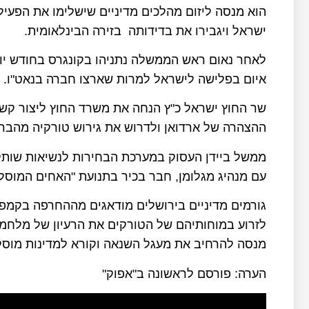
הוא מנסה ליזום מהלכים מדיניים שישלימו את הפעיל
ישראל ויגבירו את בדידותה בזירה הבינלאומית.
לאחר נאום ראש הממשלה נתניהו בקונגרס בחודש יו
איום בפלישה לישראל למרות שארצו חברה בנאט"ו.
שר החוץ ישראל כ"ץ הנחה את משרד החוץ ליצור קשר
ההצהרה של ארדואן ולדרוש את גירוש טורקיה מהברית
ממשל ביידן העסוק במערכת הבחירות לנשיאות שותק
עם מנהיג מגלומן, חבר בכיר בתנועת "האחים המוסל
גורמים מדיניים בירושלים מודאגים מההחרפה בקמפי
לזרוע במוחותיהם של הטורקים את הרעיון של מלחמה
מנסה להרחיב את מעגל השנאה וקורא למדינות מוסל
הערה: פורסם לראשונה ב"אפוק"