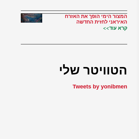
המצור הימי הופך את האזרח
האיראני לחזית החדשה
קרא עוד>>
הטוויטר שלי
Tweets by yonibmen