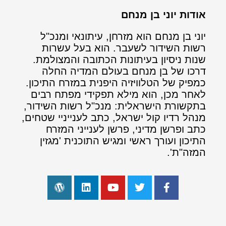
אודות יוני בן מנחם
יוני בן מנחם הוא מזרחן, עיתונאי ומנכ"ל
רשות השידור לשעבר. הוא בעל עשרות
שנות ניסיון בעיתונות הכתובה והמצולמת.
דרכו של בן מנחם בעולם המדיה החלה
כמפיק של הטלוויזיה היפנית במזרח התיכון.
לאחר מכן, הוא מילא תפקידי מפתח רבים
בתקשורת הישראלית: מנכ"ל רשות השידור,
מנהל רדיו קול ישראל, כתב לענייניי שטחים,
כתב ופרשן מדיני, פרשן לענייני המזרח
התיכון ועורך ראשי ומגיש התוכנית 'מגזין
המזה"ת'.