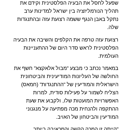
שפעל לחסל את הבעיה הפלסטינית וקידם את
תהליך הנורמליזציה בין ישראל למדינות ערב
נתקל באבן הנגף ששמה רצועת עזה ובהתנגדות
שלה.
רצועת עזה טרפה את הקלפים והשיבה את הבעיה
הפלסטינית לראש סדר היום של ההתעניינות
העולמית.
במאמר נכתב כי מבצע "מבול אלאקצא" חשף את
החולשה של העליונות המודיעינית והביטחונית
הישראלית והמודיעין של "ההתנגדות" (חמאס)
הצליח לשמור על פעילות סודית, למרות
האפשרויות המועטות שלו, ולקבוע את שעת
ההתקפה ולהנחית מכה מפתיעה על מנגנוני
המודיעין והביטחון של האויב.
"הייתה זו המכה הקשה והמכאיבה ביותר