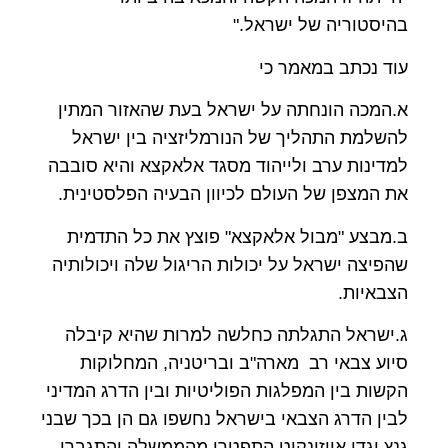
בהיסטוריה של ישראל."
עוד נכתב במאמר כי
א.המכה הונחתה על ישראל בעת שהאזור המתין
להשלמת התהליך של הנורמליזציה בין ישראל
למדינות ערב ולייהוד מסגד אלאקצא והיא סובבה
את המצפן של העולם לכיוון הבעיה הפלסטינית.
ב.מבצע "מבול אלאקצא" פוצץ את כל התדמית
שהפיצה ישראל על יכולות הריגול שלה ויכולותיה
הצבאיות.
ג.ישראל התגלתה כחלשה למרות שהיא קיבלה
סיוע צבאי רב מארה"ב ובריטניה, המחלוקות
הקשות בין המפלגות הפוליטיות ובין הדרג המדיני
לבין הדרג הצבאי בישראל נחשפו גם הן בכך שבני
גנץ וגדי אייזינקוט התפטרו מהממשלה והתגברו