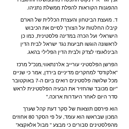
ההפגנות הקוראות להפלת ממשלת נתניהו.
ד. מועצת הביטחון והעצרת הכללית של האו"ם
קיבלו החלטות על הצורך לסיים את הכיבוש
הישראלי ועל הכרה במדינה פלסטינית, כמו כן
לראשונה הוגשו תביעות נגד ישראל לבית הדין
הבינלאומי לצדק ולבית הדין הפלילי בהאג.
הפרשן הפלסטיני עורייב אלרנתאווי,מנכ"ל מרכז
"אלקודס" למחקרים מדיניים בירדן, אמר כי שניים
מכל שלושה פלסטינים רואים ביום ה-7 באוקטובר
"יום מכובד שהחזיר את הבעיה הפלסטינית לראש
סדר היום לאחר היעדרות ארוכה."
הוא פירסם תוצאות של סקר דעת קהל שערך
המכון שבראשו הוא עומד, על פי הסקר 80 אחוזים
מהפלסטינים סבורים כי מבצע " מבול אלאקצא"