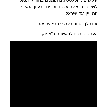
שלישים מהפלסטינים תומכים בחזרת חמאס
לשלטון ברצועת עזה ותומכים ברעיון המאבק
המזויין נגד ישראל.
זהו הלך הרוח העממי ברצועת עזה.
הערה: פורסם לראשונה ב"אפוק"