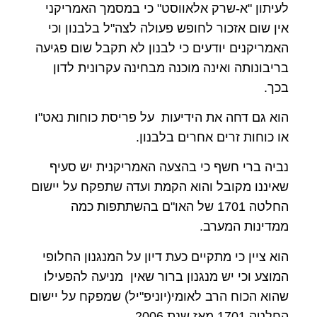
לעיתון "א-שרק אלאווסט" כי במסמך האמריקני
אין שום אזכור לחופש פעולה לצה"ל בלבנון וכי
האמריקנים יודעים כי לבנון לא תקבל שום פגיעה
בריבונותה ואינה מוכנה מבחינה עקרונית לדון
בכך.
הוא גם דחה את הידיעות על פריסת כוחות נאט"ו
או כוחות זרים אחרים בלבנון.
נביה ברי חשף כי בהצעה האמריקנית יש סעיף
שאיננו מקובל והוא הקמת ועדה שתפקח על יישום
החלטה 1701 של האו"ם בהשתתפות כמה
ממדינות המערב.
הוא ציין כי מתקיים כעת דיון על המנגנון החלופי
המוצע וכי יש מנגנון ברור שאין מניעה להפעילו
שהוא הכוח הרב לאומי(יוניפ"יל) שמפקח על יישום
החלטה 1701 מאז שנת 2006.