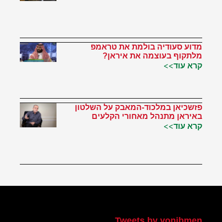
מדוע סעודיה בולמת את טראמפ
מלתקוף בעוצמה את איראן?
קרא עוד>>
פזשכיאן במלכוד-המאבק על השלטון
באיראן מתנהל מאחורי הקלעים
קרא עוד>>
הטוויטר שלי
Tweets by yonibmen