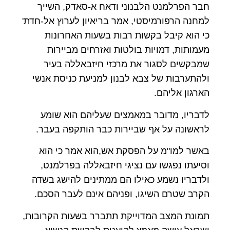
חבר הפרלמנט הלבנוני ודאח א-סאדק, השייך
למחנה הרפורמיסטי, אמר בריאיון לערוץ אל-חדת'
כי הוא קיבל בקשות רבות בשעות האחרונות
מעמותות, דמויות בולטות ואזרחים מביירות
שמבקשים לסגור את מרכזי חיזבאללה בעיר
ולהתערבות של צבא לבנון למניעת כניסת אנשי
הארגון אליהם.
לדבריו, מדובר במאמצים שעליהם הוא שומע
לראשונה על אף שביירות כבר הותקפה בעבר.
באשר למו"מ על הפסקת אש,הוא אמר כי הוא
וסיעתו נפגשו עם נציגי חיזבאללה בפרלמנט,
ולדבריו נשמע כאילו הם ממתינים להישג בשדה
הקרב שטרם השיגו, ופניהם אינם לעבר הסכם.
תמונת המצב המדוייקת תתברר בשעות הקרובות,