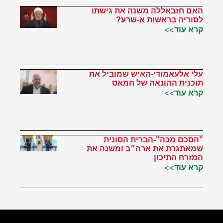
האם חזבאללה משנה את גישתו
לסוריה בראשות א-שרע?
קרא עוד>>
עלי אלעאמודי-האיש שמוביל את
תוכנית ההונאה של חמאס
קרא עוד>>
"הסכם מכה"-הברית הסונית
שמאתגרת את ארה״ב ומשנה את
המזרח התיכון
קרא עוד>>