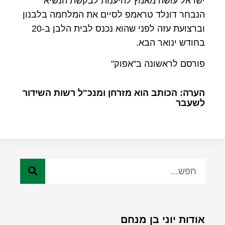
ישראל עושה מאמץ להיענות לבקשת הנשיא
הנבחר דונלד טראמפ לסיים את המלחמה בלבנון
וברצועת עזה לפני שהוא נכנס לבית הלבן ב-20
בחודש ינואר הבא.
פורסם לראשונה ב"אפוק"
הערה: הכותב הוא מזרחן ומנכ"ל רשות השידור
לשעבר
אודות יוני בן מנחם