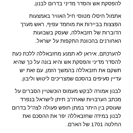
להפסקת אש והסדר מדיני בדרום לבנון.
אתמול חיסלו מטוסי חיל האוויר באמצעות
הפצצות בביירות את מוחמד עפיף, ראש מערך
הדוברות של חזבאללה, שעסק בשבועות
האחורנים בהכוונת התקפות על ישראל.
להערכתם, איראן לא תמנע מחזבאללה ללכת כעת
להסדר מדיני והפסקת אש והיא בונה על כך שהיא
תשקם את חזבאללה בהמשך הזמן, עם זאת יש
עדיין סעיפים בהסכם שמצריכים ליטוש וליבון.
לבנון אמורה לבקש מעמוס הוכשטיין הסברים על
מכתב הערבויות שארה"ב תיתן לישראל בנפרד
שעוסק בין היתר במתן חופש פעולה לצה"ל בדרום
לבנון במידה שחזבאללה יפר את ההסכם ואת
החלטה 1701 של האו"ם.