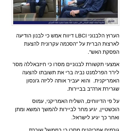
הערוץ הלבנוני LBCI דיווח אמש כי לבנון הודיעה
לארצות הברית על "הסכמה עקרונית להצעת
הפסקת האש".
אמצעי תקשורת לבנוניים מסרו כי חיזבאללה מסר
ליו"ר הפרלמנט נביה ברי את תשובתו להצעה
האמריקנית. והוא יעביר אותה לליזה ג'ונסון
שגרירת ארה"ב בביירות.
על פי הדיווחים, השליח האמריקני, עמוס
הוכשטיין, יגיע מחר לביירות להמשך המשא ומתן
ואחר כך יגיע לישראל.
גורמים אמריקנים מסרו כי בממשל שוררת