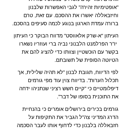
"אופטימיות זהירה" לגבי האפשרות שלבנון
וחיזבאללה יאשרו את ההסכם. עם זאת, טרם
ברורה עמדת הארגון בנוגע לכמה סעיפים בהסכם.
העיתון "א-שרק אלאווסט" מדווח הבוקר כי העיתון
יו"ר הפרלמנט הלבנוני נביה ברי ועוזריו נשארו
בקשר עם הוכשטיין וצוותו כדי להציג להם את
הטיוטה הסופית של תשובתם.
לפי הדיווח, תגובת לבנון "לא תהיה שלילית, אך
תכלול הערות". בדיווח צוין עוד מפי גורמים
דיפלומטיים כי "קיים חשש רציני שנתניהו ידחה
את התוכנית בסופו של דבר".
גורמים בכירים בירושלים אומרים כי בהנחיית
הדרג המדיני צה"ל הגביר את התקיפות על
חזבאללה בלבנון כדי לדחוף אותו לעבר הסכמה