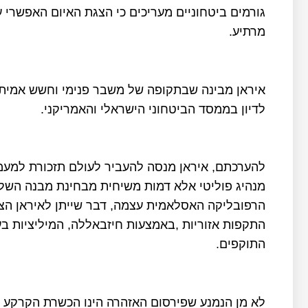
גורמים ביטחוניים מעריכים כי הצגת האיום האפשרי על
מרתיע.
איראן מבינה שבתקופה של משבר פנימי וחשש אמיתי ל
לדיון בממסד הביטחוני הישראלי והאמריקני.
להערכתם, איראן מנסה להעביר לעולם תזכורת למעמדו 
מנהיג פוליטי אלא דמות משיחית מבחינת מבנה השל
הרפובליקה האסלאמית עצמה, דבר שייתן לאיראן הצד
התקפות אזוריות ,באמצעות חיזבאללה, המיליציות בע
התוקפים.
לא מן הנמנע שפירסום האזהרה הינו הכשרת הקרקע 