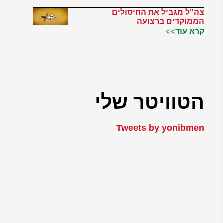
צה"ל מגביל את החיסולים
הממוקדים ברצועה
קרא עוד>>
הטוויטר שלי
Tweets by yonibmen