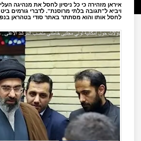
איראן מזהירה כי כל ניסיון לחסל את מנהיגה העלי
ויביא ל"תגובה בלתי מרוסנת". לדברי גורמים ביטח
לחסל אותו והוא מסתתר באתר סודי בטהראן בנפר