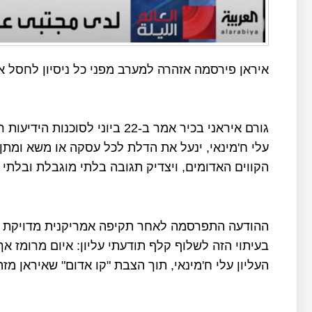
איראן פירסמה אזהרה למערב מפני כל ניסיון לחסל את 
גורם איראני בכיר אמר ב-22 ביונ
עלי ח'מינאי, ינעל את הדלת לכל עסקה או משא ומתן,
הקווים האדומים, ויצדיק תגובה בלתי מוגבלת ובלתי 
בעיתוי הזה לשלוף קלף תודעתי עליון: איום מרומז א
העליון עלי ח'מינאי, תוך הצבת "קו אדום" שאיראן מזה