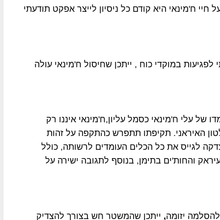
 חיי ח'מינאי היא קודם כל ניסיון לייצר אפקט תודעתי
פגיעות במוקדי כוח , ייתכן שחיסול ח'מינאי עולה
של עלי ח'מינאי כסמל עליון,ח'מינאי איננו רק
טון האיראני. תקיפתו תתפרש כהתקפה על זהות
קה לגייס את כל הכלים העומדים לרשותה, כולל
יראק והחות'ים בתימן, בנוסף לתגובה ישירה על
להסלמה יזומה
,
ייתכן שהמשטר חש בצורך להצדיק