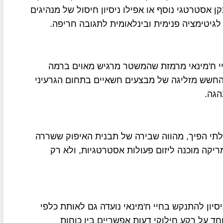
אסטרטגי נוסף או אפילו ניסיון חיסול של מנהיגים
ק לגיטימציה פנימית ובינלאומית לתגובה חריפה.
 ח'מינאי מרמזת שהמשטר מרגיש מאוים ברמה
החשש מזליגה של מבצעים חשאיים בתחום הגרעיני
הגה.
לתי הפיך, מהווה שבירה של תבנית האיפוק ששררה
ריקה מוכנה ליזום פעולות אסטרטגיות, ולא רק
יון להתנקש בחיי ח'מינאי נועדה גם לאותת כלפי
ד על רקע חילוקי דעות אפשריים בין כוחות