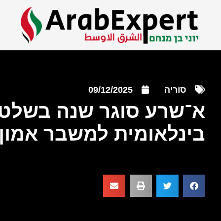
סוריה
09/12/2025
א־שרע סוגר שנה בשלטון
בינלאומית למשבר אמון 