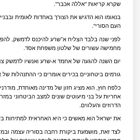
שקרא קריאות "אללה אכבר".
בנאומו הוא הדגיש את הצורך באחדות לאומית ובבני
העם הסורי".
לפני שנה בלבד הצליח א־שרע להיכנס לדמשק, להפי
מחמישה עשורים של שלטון משפחת אסד.
יום השנה להגעה של אחמד א-שרע ואנשיו לדמשק צוי
גורמים ביטחוניים בכירים אומרים כי ההתנהלות ש
כלפח חוץ, הוא מציג חזון של מדינה מאוחדת, מודרנית
אחריות על בני מיעוטים שונים למצב הביטחוני במזרח
הדרוזים והעלווים.
את ישראל הוא מאשים כי היא האחראית למתיחות בד
לצד זאת, מושמעת ביקורת רחבה בסוריה עצמה ובמדינ