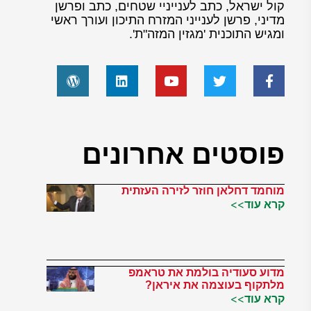
קול ישראל, כתב לענייניי שטחים, כתב ופרשן
מדיני, פרשן לענייני המזרח התיכון ועורך ראשי
ומגיש התוכנית 'מגזין המזה"ת'.
פוסטים אחרונים
מוחמד דחלאן חוזר לזירה העזתית
קרא עוד>>
מדוע סעודיה בולמת את טראמפ
מלתקוף בעוצמה את איראן?
קרא עוד>>