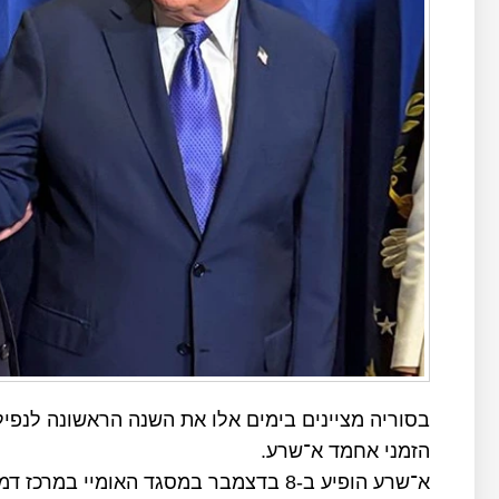
בסוריה מציינים בימים אלו את השנה הראשונה לנפי
הזמני אחמד א־שרע.
א־שרע הופיע ב-8 בדצמבר במסגד האומיי 