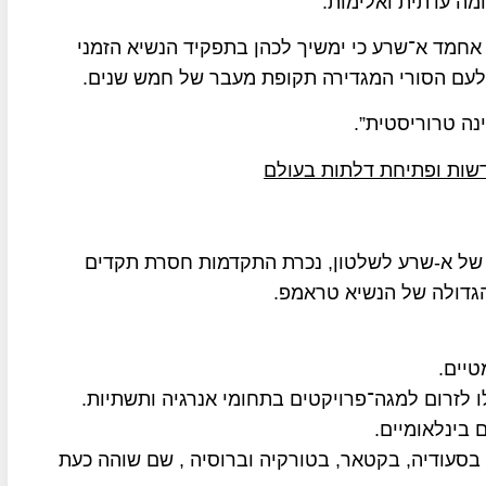
מה עדתית ואלימות.
אחמד א־שרע כי ימשיך לכהן בתפקיד הנשיא הזמני
לעם הסורי המגדירה תקופת מעבר של חמש שנים.
נה טרוריסטית”.
דשות ופתיחת דלתות בעולם
תו של א-שרע לשלטון, נכרת התקדמות חסרת תקדים
הגדולה של הנשיא טראמפ.
טיים.
 לזרום למגה־פרויקטים בתחומי אנרגיה ותשתיות.
בינלאומיים.
עודיה, בקטאר, בטורקיה וברוסיה , שם שוהה כעת