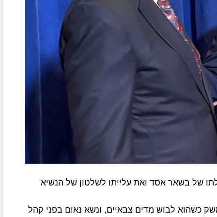
לתו של בשאר אסד ואת עלייתו לשלטון של הנשיא
במרכז דמשק כשהוא לבוש מדים צבאיים, ונשא נאום בפני קהל